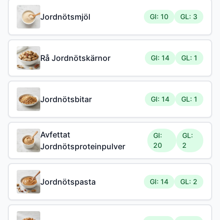
Jordnötsmjöl
GI: 10
GL: 3
Rå Jordnötskärnor
GI: 14
GL: 1
Jordnötsbitar
GI: 14
GL: 1
Avfettat
GI:
GL:
20
2
Jordnötsproteinpulver
Jordnötspasta
GI: 14
GL: 2