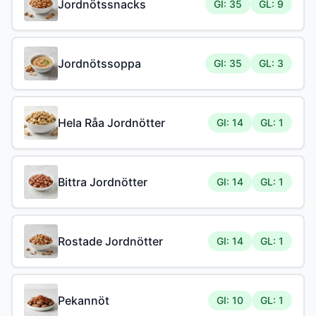
Jordnötssnacks
GI: 35
GL: 9
Jordnötssoppa
GI: 35
GL: 3
Hela Råa Jordnötter
GI: 14
GL: 1
Bittra Jordnötter
GI: 14
GL: 1
Rostade Jordnötter
GI: 14
GL: 1
Pekannöt
GI: 10
GL: 1