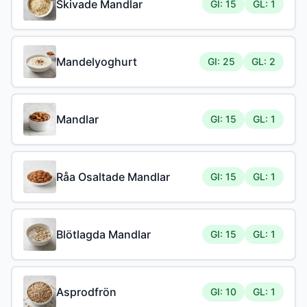
Skivade Mandlar
GI: 15
GL: 1
Mandelyoghurt
GI: 25
GL: 2
Mandlar
GI: 15
GL: 1
Råa Osaltade Mandlar
GI: 15
GL: 1
Blötlagda Mandlar
GI: 15
GL: 1
Asprodfrön
GI: 10
GL: 1