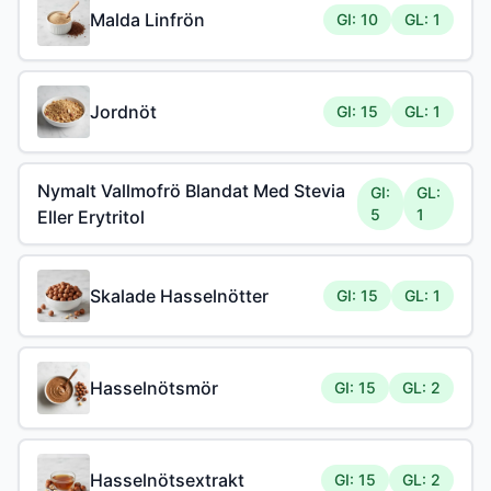
Malda Linfrön
GI: 10
GL: 1
Jordnöt
GI: 15
GL: 1
Nymalt Vallmofrö Blandat Med Stevia
GI:
GL:
5
1
Eller Erytritol
Skalade Hasselnötter
GI: 15
GL: 1
Hasselnötsmör
GI: 15
GL: 2
Hasselnötsextrakt
GI: 15
GL: 2