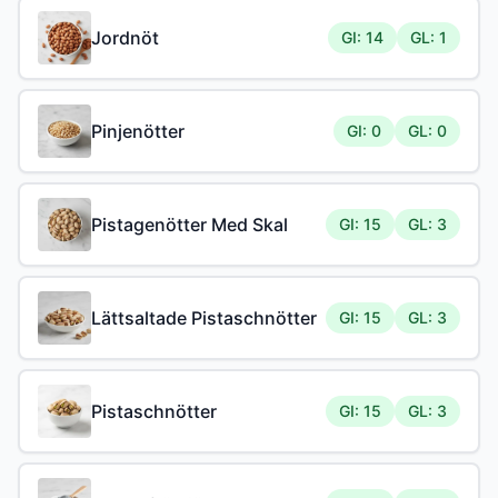
Jordnöt
GI: 14
GL: 1
Pinjenötter
GI: 0
GL: 0
Pistagenötter Med Skal
GI: 15
GL: 3
Lättsaltade Pistaschnötter
GI: 15
GL: 3
Pistaschnötter
GI: 15
GL: 3