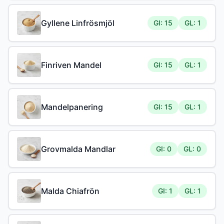
Gyllene Linfrösmjöl
GI: 15
GL: 1
Finriven Mandel
GI: 15
GL: 1
Mandelpanering
GI: 15
GL: 1
Grovmalda Mandlar
GI: 0
GL: 0
Malda Chiafrön
GI: 1
GL: 1