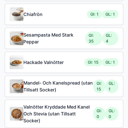
Chiafrön
GI: 1
GL: 1
Sesampasta Med Stark
GI:
GL:
35
4
Peppar
Hackade Valnötter
GI: 15
GL: 1
Mandel- Och Kanelspread (utan
GI:
GL:
15
1
Tillsatt Socker)
Valnötter Kryddade Med Kanel
GI:
GL:
Och Stevia (utan Tillsatt
0
0
Socker)