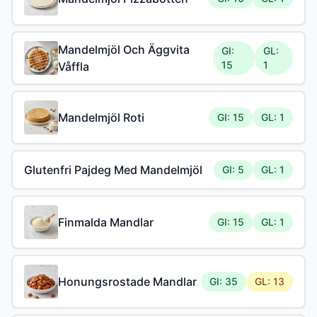
Mandelmjöl Och Äggvita
GI:
GL:
15
1
Våffla
Mandelmjöl Roti
GI: 15
GL: 1
Glutenfri Pajdeg Med Mandelmjöl
GI: 5
GL: 1
Finmalda Mandlar
GI: 15
GL: 1
Honungsrostade Mandlar
GI: 35
GL: 13