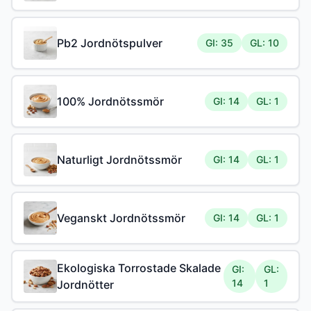
Pb2 Jordnötspulver
GI: 35
GL: 10
100% Jordnötssmör
GI: 14
GL: 1
Naturligt Jordnötssmör
GI: 14
GL: 1
Veganskt Jordnötssmör
GI: 14
GL: 1
Ekologiska Torrostade Skalade
GI:
GL:
14
1
Jordnötter