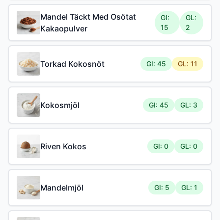
Mandel Täckt Med Osötat
GI:
GL:
15
2
Kakaopulver
Torkad Kokosnöt
GI: 45
GL: 11
Kokosmjöl
GI: 45
GL: 3
Riven Kokos
GI: 0
GL: 0
Mandelmjöl
GI: 5
GL: 1