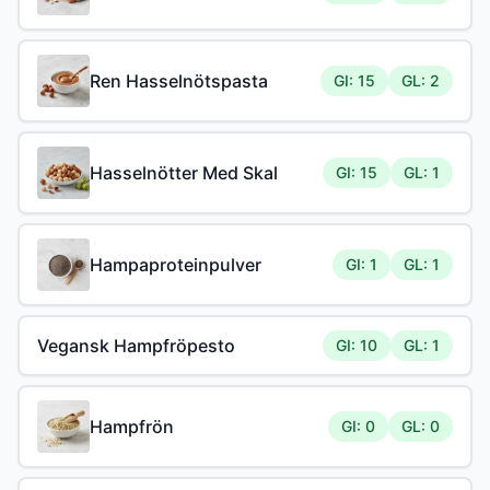
Ren Hasselnötspasta
GI: 15
GL: 2
Hasselnötter Med Skal
GI: 15
GL: 1
Hampaproteinpulver
GI: 1
GL: 1
Vegansk Hampfröpesto
GI: 10
GL: 1
Hampfrön
GI: 0
GL: 0