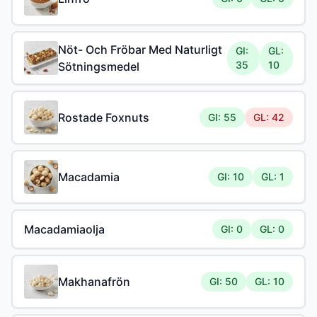
Nöt- Och Fröbar Med Naturligt
GI:
GL:
35
10
Sötningsmedel
Rostade Foxnuts
GI: 55
GL: 42
Macadamia
GI: 10
GL: 1
Macadamiaolja
GI: 0
GL: 0
Makhanafrön
GI: 50
GL: 10