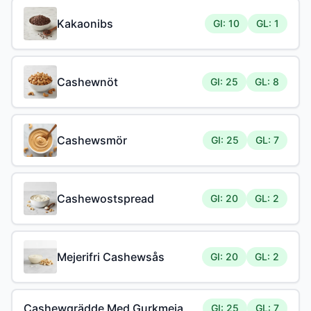
Kakaonibs
GI: 10
GL: 1
Cashewnöt
GI: 25
GL: 8
Cashewsmör
GI: 25
GL: 7
Cashewostspread
GI: 20
GL: 2
Mejerifri Cashewsås
GI: 20
GL: 2
Cashewgrädde Med Gurkmeja
GI: 25
GL: 7