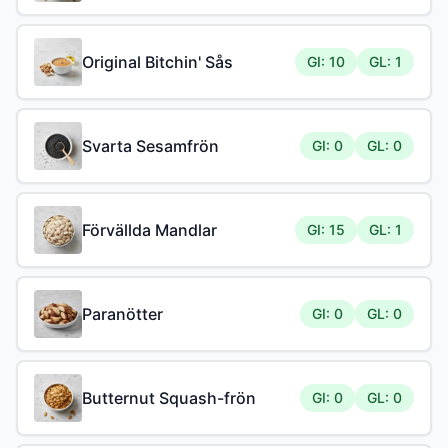
Original Bitchin' Sås
GI: 10
GL: 1
Svarta Sesamfrön
GI: 0
GL: 0
Förvällda Mandlar
GI: 15
GL: 1
Paranötter
GI: 0
GL: 0
Butternut Squash-frön
GI: 0
GL: 0