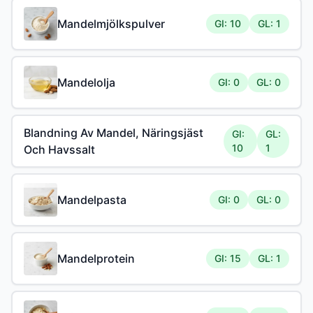
Mandelmjölkspulver
GI: 10
GL: 1
Mandelolja
GI: 0
GL: 0
Blandning Av Mandel, Näringsjäst
GI:
GL:
10
1
Och Havssalt
Mandelpasta
GI: 0
GL: 0
Mandelprotein
GI: 15
GL: 1