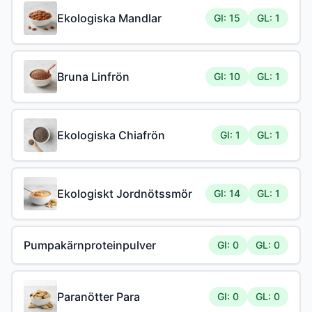
Ekologiska Mandlar
GI: 15
GL: 1
Bruna Linfrön
GI: 10
GL: 1
Ekologiska Chiafrön
GI: 1
GL: 1
Ekologiskt Jordnötssmör
GI: 14
GL: 1
Pumpakärnproteinpulver
GI: 0
GL: 0
Paranötter Para
GI: 0
GL: 0