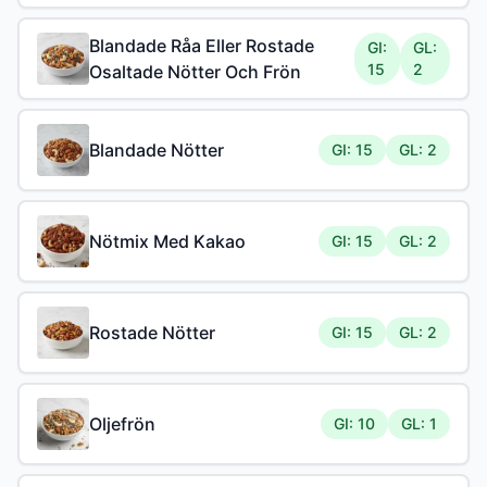
Blandade Råa Eller Rostade
GI:
GL:
15
2
Osaltade Nötter Och Frön
Blandade Nötter
GI: 15
GL: 2
Nötmix Med Kakao
GI: 15
GL: 2
Rostade Nötter
GI: 15
GL: 2
Oljefrön
GI: 10
GL: 1