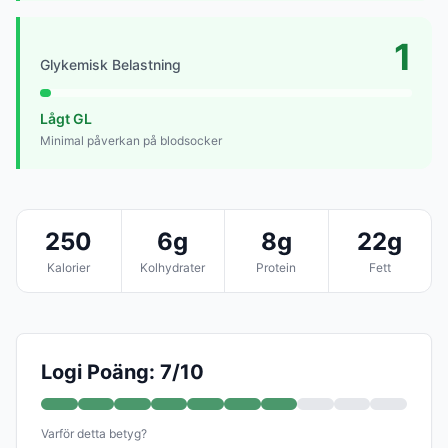
1
Glykemisk Belastning
Lågt GL
Minimal påverkan på blodsocker
250
6g
8g
22g
Kalorier
Kolhydrater
Protein
Fett
Logi Poäng: 7/10
Varför detta betyg?