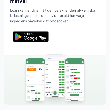
matval
Logi skannar dina måltider, beräknar den glykemiska
belastningen i realtid och visar exakt hur varje
ingrediens påverkar ditt blodsocker.