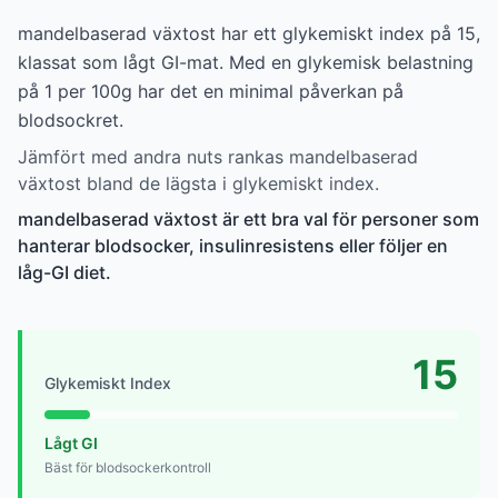
mandelbaserad växtost har ett glykemiskt index på 15,
klassat som lågt GI-mat. Med en glykemisk belastning
på 1 per 100g har det en minimal påverkan på
blodsockret.
Jämfört med andra nuts rankas mandelbaserad
växtost bland de lägsta i glykemiskt index.
mandelbaserad växtost är ett bra val för personer som
hanterar blodsocker, insulinresistens eller följer en
låg-GI diet.
15
Glykemiskt Index
Lågt GI
Bäst för blodsockerkontroll