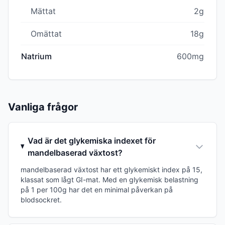
Mättat
2g
Omättat
18g
Natrium
600mg
Vanliga frågor
Vad är det glykemiska indexet för
mandelbaserad växtost?
mandelbaserad växtost har ett glykemiskt index på 15,
klassat som lågt GI-mat. Med en glykemisk belastning
på 1 per 100g har det en minimal påverkan på
blodsockret.