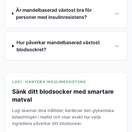
Är mandelbaserad växtost bra för
personer med insulinresistens?
Hur påverkar mandelbaserad växtost
blodsockret?
LOGI · HANTERA INSULINRESISTENS
Sänk ditt blodsocker med smartare
matval
Logi skannar dina måltider, beräknar den glykemiska
belastningen i realtid och visar exakt hur varje
ingrediens påverkar ditt blodsocker.