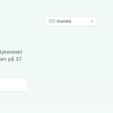
lykemiskt
den på 37