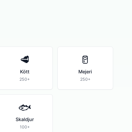
🥩
🥛
Kött
Mejeri
250+
250+
🐟
Skaldjur
100+