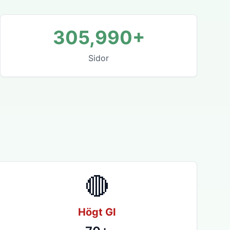
305,990+
Sidor
🔴
Högt GI