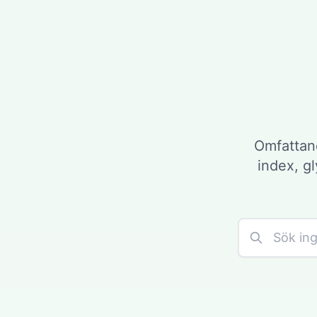
Omfattan
index, g