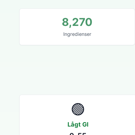
8,270
Ingredienser
🟢
Lågt GI