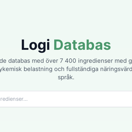
Logi
Databas
de databas med över 7 400 ingredienser med g
lykemisk belastning och fullständiga näringsvär
språk.