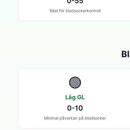
0-55
Bäst för blodsockerkontroll
Bl
🟢
Låg GL
0-10
Minimal påverkan på blodsocker