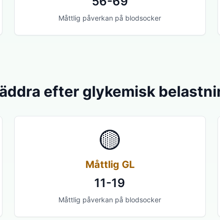
56-69
Måttlig påverkan på blodsocker
äddra efter glykemisk belastn
🟡
Måttlig GL
11-19
Måttlig påverkan på blodsocker