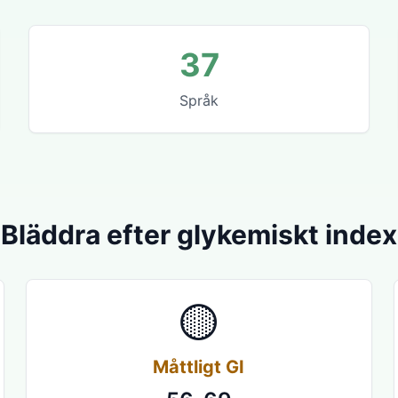
37
Språk
Bläddra efter glykemiskt index
🟡
Måttligt GI