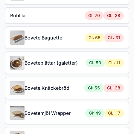
Bubliki
GI: 70
GL: 38
Bovete Baguette
GI: 65
GL: 31
Boveteplättar (galetter)
GI: 50
GL: 11
Bovete Knäckebröd
GI: 55
GL: 38
Bovetemjöl Wrapper
GI: 49
GL: 17