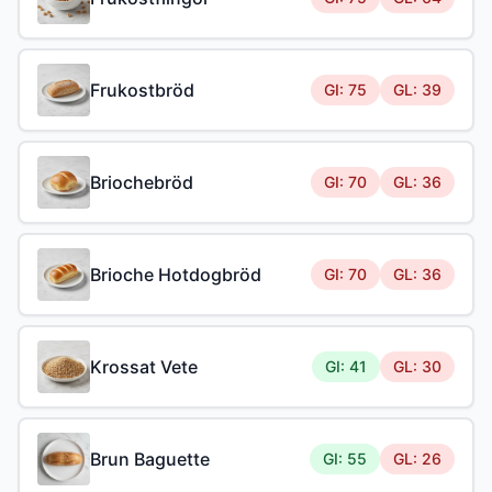
Frukostbröd
GI: 75
GL: 39
Briochebröd
GI: 70
GL: 36
Brioche Hotdogbröd
GI: 70
GL: 36
Krossat Vete
GI: 41
GL: 30
Brun Baguette
GI: 55
GL: 26