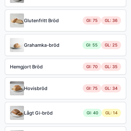
Glutenfritt Bröd
GI: 75
GL: 36
Grahamka-bröd
GI: 55
GL: 25
Hemgjort Bröd
GI: 70
GL: 35
Hovisbröd
GI: 75
GL: 34
Lågt Gi-bröd
GI: 40
GL: 14