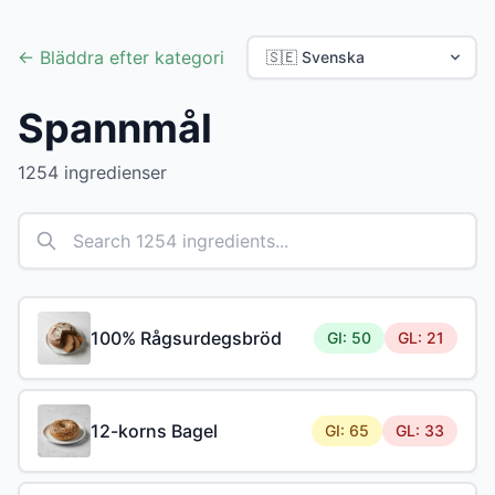
← Bläddra efter kategori
Spannmål
1254 ingredienser
100% Rågsurdegsbröd
GI: 50
GL: 21
12-korns Bagel
GI: 65
GL: 33