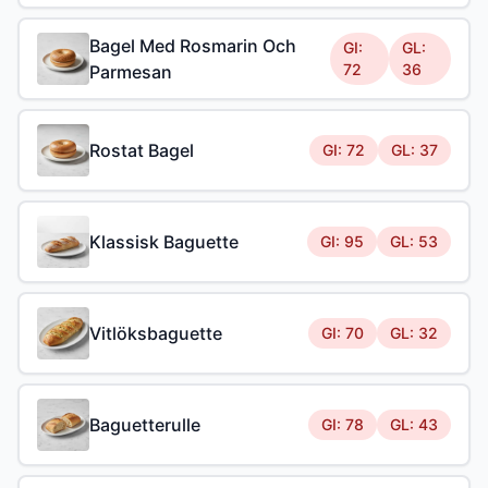
Bagel Med Rosmarin Och
GI:
GL:
72
36
Parmesan
Rostat Bagel
GI: 72
GL: 37
Klassisk Baguette
GI: 95
GL: 53
Vitlöksbaguette
GI: 70
GL: 32
Baguetterulle
GI: 78
GL: 43