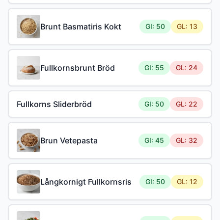
Brunt Basmatiris Kokt
GI: 50
GL: 13
Fullkornsbrunt Bröd
GI: 55
GL: 24
Fullkorns Sliderbröd
GI: 50
GL: 22
Brun Vetepasta
GI: 45
GL: 32
Långkornigt Fullkornsris
GI: 50
GL: 12