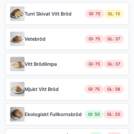
Tunt Skivat Vitt Bröd
GI: 75
GL: 15
Vetebröd
GI: 75
GL: 37
Vitt Brödlimpa
GI: 75
GL: 37
Mjukt Vitt Bröd
GI: 75
GL: 38
Ekologiskt Fullkornsbröd
GI: 50
GL: 20