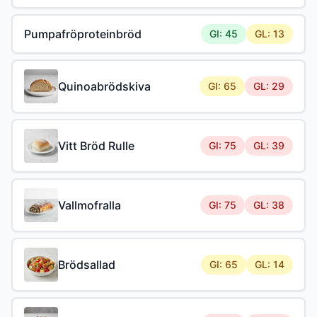
Pumpafröproteinbröd
GI: 45
GL: 13
Quinoabrödskiva
GI: 65
GL: 29
Vitt Bröd Rulle
GI: 75
GL: 39
Vallmofralla
GI: 75
GL: 38
Brödsallad
GI: 65
GL: 14