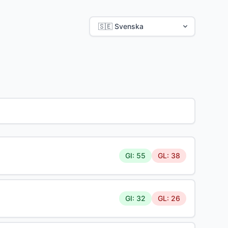
GI: 55
GL: 38
GI: 32
GL: 26