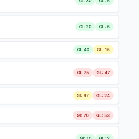
GI: 30
GL: 5
GI: 20
GL: 5
GI: 40
GL: 15
GI: 75
GL: 47
GI: 67
GL: 24
GI: 70
GL: 53
GI: 10
GL: 2