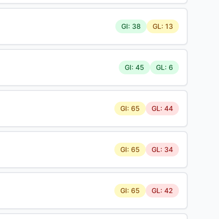
GI: 38
GL: 13
GI: 45
GL: 6
GI: 65
GL: 44
GI: 65
GL: 34
GI: 65
GL: 42