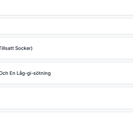
llsatt Socker)
Och En Låg-gi-sötning