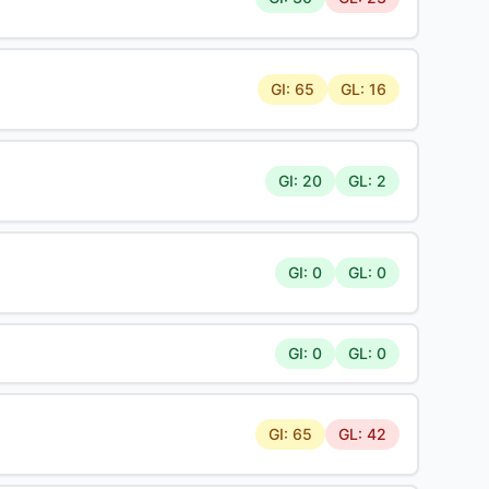
GI: 65
GL: 16
GI: 20
GL: 2
GI: 0
GL: 0
GI: 0
GL: 0
GI: 65
GL: 42