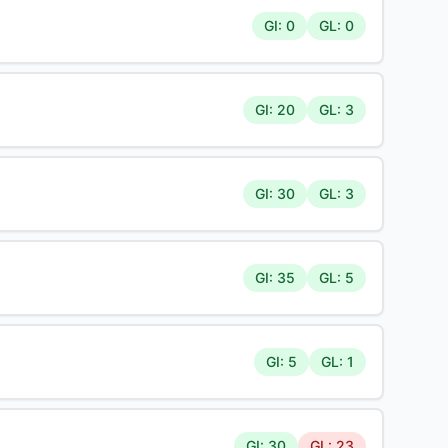
GI: 0
GL: 0
GI: 20
GL: 3
GI: 30
GL: 3
GI: 35
GL: 5
GI: 5
GL: 1
GI: 30
GL: 23