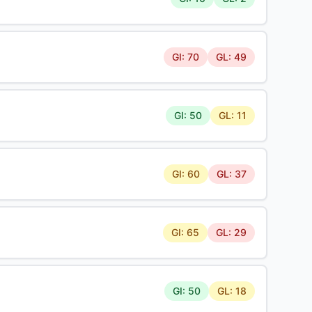
GI: 70
GL: 49
GI: 50
GL: 11
GI: 60
GL: 37
GI: 65
GL: 29
GI: 50
GL: 18