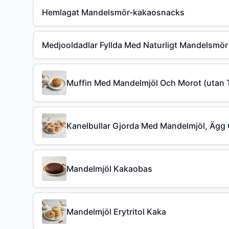
Hemlagat Mandelsmör-kakaosnacks
Medjooldadlar Fyllda Med Naturligt Mandelsmör
Muffin Med Mandelmjöl Och Morot (utan Ti
Kanelbullar Gjorda Med Mandelmjöl, Ägg 
Mandelmjöl Kakaobas
Mandelmjöl Erytritol Kaka