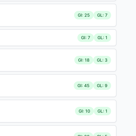
GI: 25
GL: 7
GI: 7
GL: 1
GI: 18
GL: 3
GI: 45
GL: 9
GI: 10
GL: 1