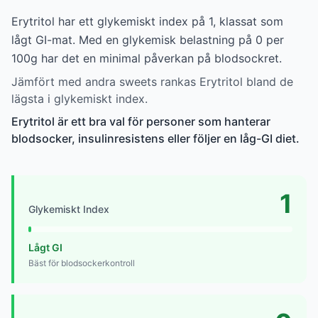
Erytritol har ett glykemiskt index på 1, klassat som
lågt GI-mat. Med en glykemisk belastning på 0 per
100g har det en minimal påverkan på blodsockret.
Jämfört med andra sweets rankas Erytritol bland de
lägsta i glykemiskt index.
Erytritol är ett bra val för personer som hanterar
blodsocker, insulinresistens eller följer en låg-GI diet.
1
Glykemiskt Index
Lågt GI
Bäst för blodsockerkontroll