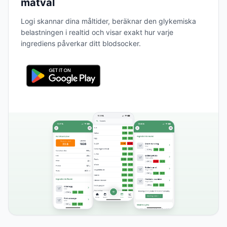
matval
Logi skannar dina måltider, beräknar den glykemiska
belastningen i realtid och visar exakt hur varje
ingrediens påverkar ditt blodsocker.