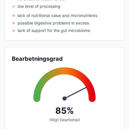
✓
low level of processing
✗
lack of nutritional value and micronutrients
✗
possible digestive problems in excess
✗
lack of support for the gut microbiome
Bearbetningsgrad
85%
Högt bearbetad