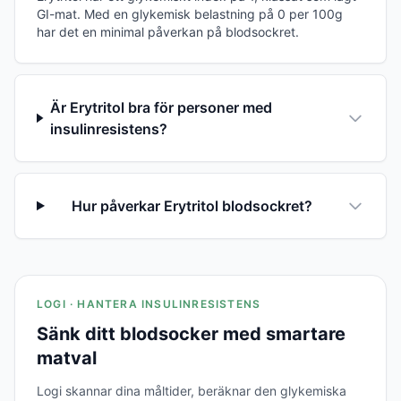
GI-mat. Med en glykemisk belastning på 0 per 100g
har det en minimal påverkan på blodsockret.
Är Erytritol bra för personer med
insulinresistens?
Hur påverkar Erytritol blodsockret?
LOGI · HANTERA INSULINRESISTENS
Sänk ditt blodsocker med smartare
matval
Logi skannar dina måltider, beräknar den glykemiska