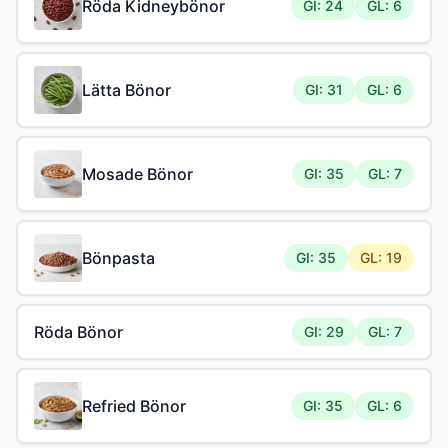
Röda Kidneybönor
GI: 24
GL: 6
Lätta Bönor
GI: 31
GL: 6
Mosade Bönor
GI: 35
GL: 7
Bönpasta
GI: 35
GL: 19
Röda Bönor
GI: 29
GL: 7
Refried Bönor
GI: 35
GL: 6