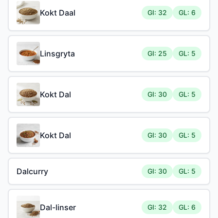
Kokt Daal
GI: 32
GL: 6
Linsgryta
GI: 25
GL: 5
Kokt Dal
GI: 30
GL: 5
Kokt Dal
GI: 30
GL: 5
Dalcurry
GI: 30
GL: 5
Dal-linser
GI: 32
GL: 6