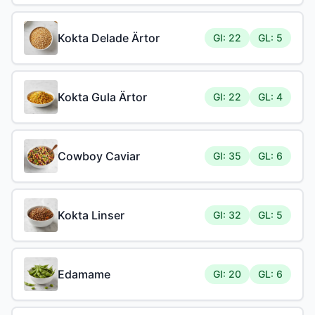
Kokta Delade Ärtor
GI: 22
GL: 5
Kokta Gula Ärtor
GI: 22
GL: 4
Cowboy Caviar
GI: 35
GL: 6
Kokta Linser
GI: 32
GL: 5
Edamame
GI: 20
GL: 6