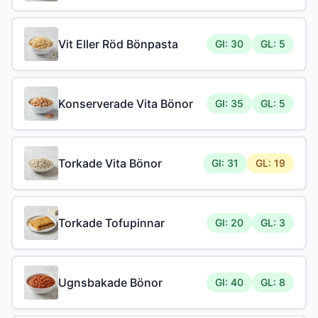
Vit Eller Röd Bönpasta
GI: 30
GL: 5
Konserverade Vita Bönor
GI: 35
GL: 5
Torkade Vita Bönor
GI: 31
GL: 19
Torkade Tofupinnar
GI: 20
GL: 3
Ugnsbakade Bönor
GI: 40
GL: 8