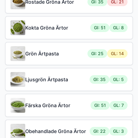
Rostade Gröna Ärtor
GI: 35
GL: 21
Kokta Gröna Ärtor
GI: 51
GL: 8
Grön Ärtpasta
GI: 25
GL: 14
Ljusgrön Ärtpasta
GI: 35
GL: 5
Färska Gröna Ärtor
GI: 51
GL: 7
Obehandlade Gröna Ärtor
GI: 22
GL: 3