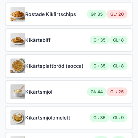
Rostade Kikärtschips
GI: 35
GL: 20
Kikärtsbiff
GI: 35
GL: 8
Kikärtsplattbröd (socca)
GI: 35
GL: 8
Kikärtsmjöl
GI: 44
GL: 25
Kikärtsmjölomelett
GI: 35
GL: 9