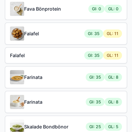
Fava Bönprotein
GI: 0
GL: 0
Falafel
GI: 35
GL: 11
Falafel
GI: 35
GL: 11
Farinata
GI: 35
GL: 8
Farinata
GI: 35
GL: 8
Skalade Bondbönor
GI: 25
GL: 5