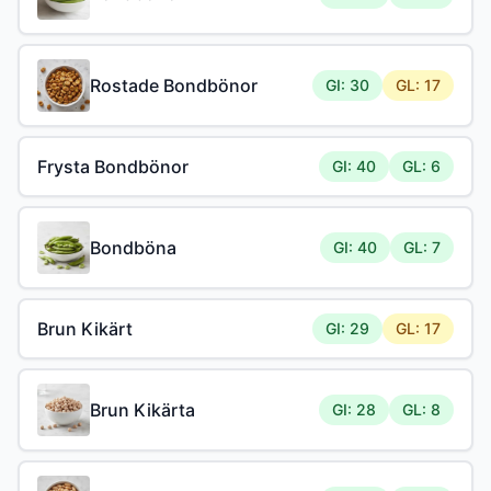
Rostade Bondbönor
GI: 30
GL: 17
Frysta Bondbönor
GI: 40
GL: 6
Bondböna
GI: 40
GL: 7
Brun Kikärt
GI: 29
GL: 17
Brun Kikärta
GI: 28
GL: 8