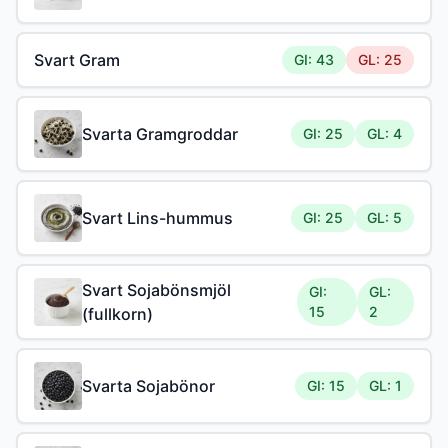
Svart Gram
GI: 43
GL: 25
Svarta Gramgroddar
GI: 25
GL: 4
Svart Lins-hummus
GI: 25
GL: 5
Svart Sojabönsmjöl
GI:
GL:
15
2
(fullkorn)
Svarta Sojabönor
GI: 15
GL: 1