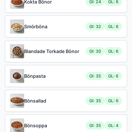
Kokta Bönor
GI: 24
GL: 6
Smörböna
GI: 32
GL: 6
Blandade Torkade Bönor
GI: 30
GL: 6
Bönpasta
GI: 35
GL: 6
Bönsallad
GI: 35
GL: 6
Bönsoppa
GI: 35
GL: 4