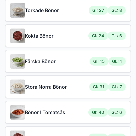
Torkade Bönor
GI: 27
GL: 8
Kokta Bönor
GI: 24
GL: 6
Färska Bönor
GI: 15
GL: 1
Stora Norra Bönor
GI: 31
GL: 7
Bönor I Tomatsås
GI: 40
GL: 6