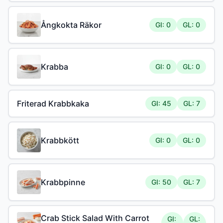
Ångkokta Räkor
GI: 0
GL: 0
Krabba
GI: 0
GL: 0
Friterad Krabbkaka
GI: 45
GL: 7
Krabbkött
GI: 0
GL: 0
Krabbpinne
GI: 50
GL: 7
Crab Stick Salad With Carrot
GI:
GL: