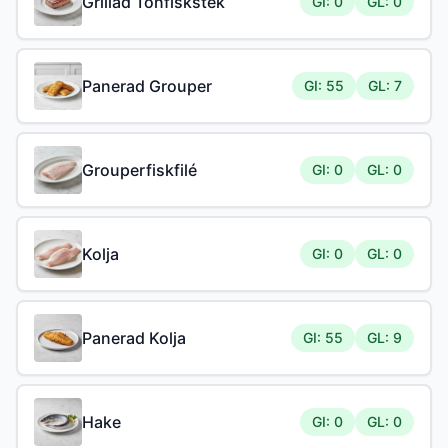
Grillad Tonfiskstek
GI: 0
GL: 0
Panerad Grouper
GI: 55
GL: 7
Grouperfiskfilé
GI: 0
GL: 0
Kolja
GI: 0
GL: 0
Panerad Kolja
GI: 55
GL: 9
Hake
GI: 0
GL: 0