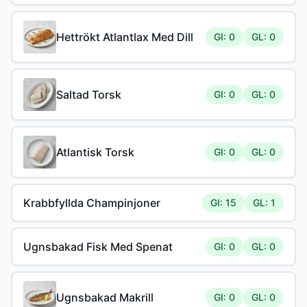
Hettrökt Atlantlax Med Dill
GI: 0
GL: 0
Saltad Torsk
GI: 0
GL: 0
Atlantisk Torsk
GI: 0
GL: 0
Krabbfyllda Champinjoner
GI: 15
GL: 1
Ugnsbakad Fisk Med Spenat
GI: 0
GL: 0
Ugnsbakad Makrill
GI: 0
GL: 0