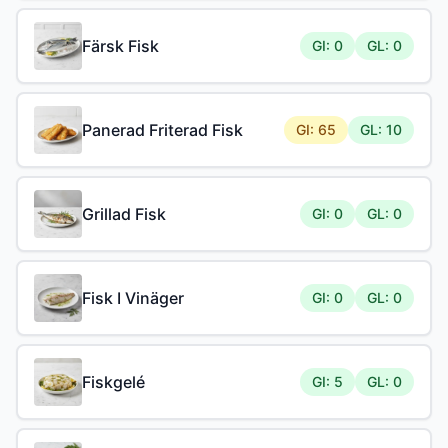
Färsk Fisk
GI: 0
GL: 0
Panerad Friterad Fisk
GI: 65
GL: 10
Grillad Fisk
GI: 0
GL: 0
Fisk I Vinäger
GI: 0
GL: 0
Fiskgelé
GI: 5
GL: 0