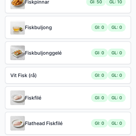
Fiskpinnar
GI: 50
GL: 10
Fiskbuljong
GI: 0
GL: 0
Fiskbuljonggelé
GI: 0
GL: 0
Vit Fisk (rå)
GI: 0
GL: 0
Fiskfilé
GI: 0
GL: 0
Flathead Fiskfilé
GI: 0
GL: 0