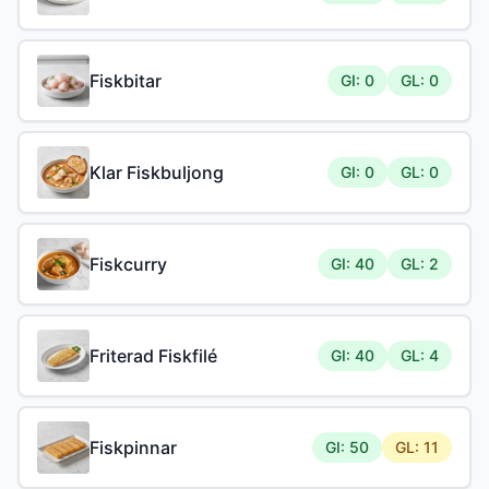
Fiskbitar
GI: 0
GL: 0
Klar Fiskbuljong
GI: 0
GL: 0
Fiskcurry
GI: 40
GL: 2
Friterad Fiskfilé
GI: 40
GL: 4
Fiskpinnar
GI: 50
GL: 11