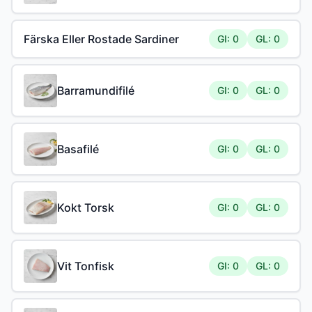
Färska Eller Rostade Sardiner
GI: 0
GL: 0
Barramundifilé
GI: 0
GL: 0
Basafilé
GI: 0
GL: 0
Kokt Torsk
GI: 0
GL: 0
Vit Tonfisk
GI: 0
GL: 0