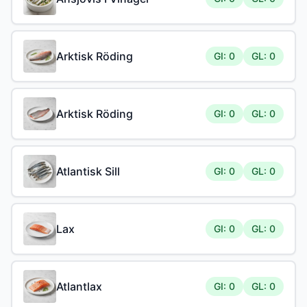
Arktisk Röding
GI: 0
GL: 0
Arktisk Röding
GI: 0
GL: 0
Atlantisk Sill
GI: 0
GL: 0
Lax
GI: 0
GL: 0
Atlantlax
GI: 0
GL: 0