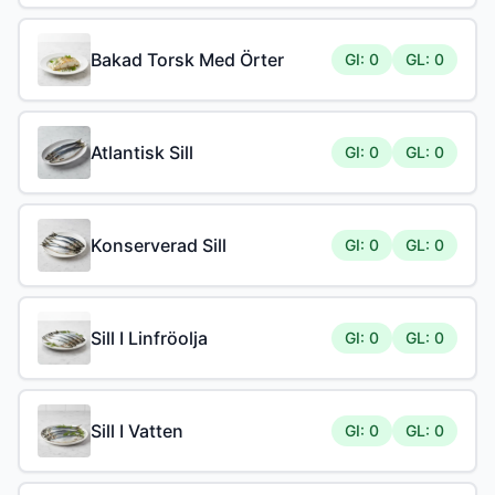
Bakad Torsk Med Örter
GI: 0
GL: 0
Atlantisk Sill
GI: 0
GL: 0
Konserverad Sill
GI: 0
GL: 0
Sill I Linfröolja
GI: 0
GL: 0
Sill I Vatten
GI: 0
GL: 0