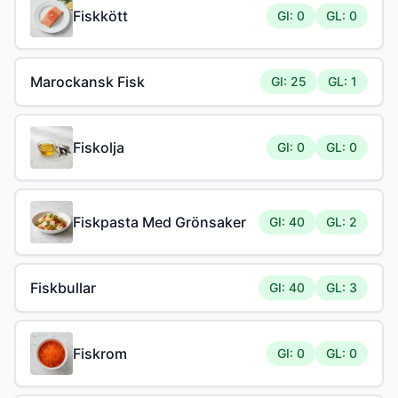
Fiskkött
GI: 0
GL: 0
Marockansk Fisk
GI: 25
GL: 1
Fiskolja
GI: 0
GL: 0
Fiskpasta Med Grönsaker
GI: 40
GL: 2
Fiskbullar
GI: 40
GL: 3
Fiskrom
GI: 0
GL: 0