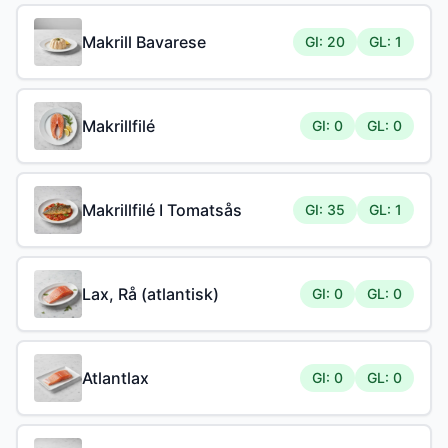
Makrill Bavarese
GI: 20
GL: 1
Makrillfilé
GI: 0
GL: 0
Makrillfilé I Tomatsås
GI: 35
GL: 1
Lax, Rå (atlantisk)
GI: 0
GL: 0
Atlantlax
GI: 0
GL: 0