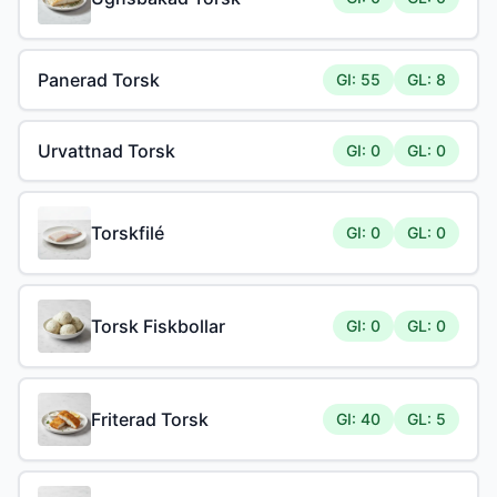
Panerad Torsk
GI: 55
GL: 8
Urvattnad Torsk
GI: 0
GL: 0
Torskfilé
GI: 0
GL: 0
Torsk Fiskbollar
GI: 0
GL: 0
Friterad Torsk
GI: 40
GL: 5