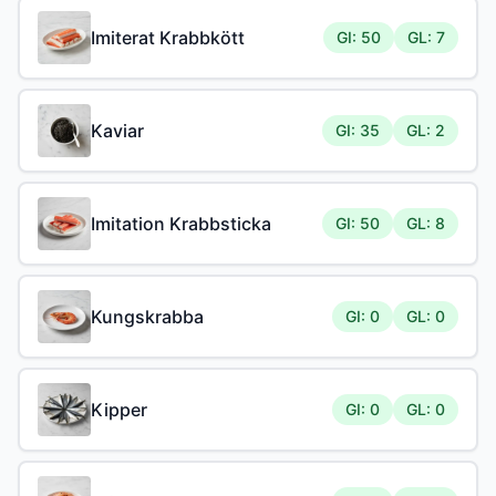
Imiterat Krabbkött
GI: 50
GL: 7
Kaviar
GI: 35
GL: 2
Imitation Krabbsticka
GI: 50
GL: 8
Kungskrabba
GI: 0
GL: 0
Kipper
GI: 0
GL: 0