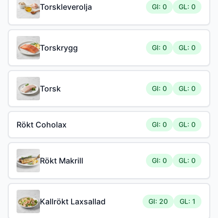
Torskleverolja
GI: 0
GL: 0
Torskrygg
GI: 0
GL: 0
Torsk
GI: 0
GL: 0
Rökt Coholax
GI: 0
GL: 0
Rökt Makrill
GI: 0
GL: 0
Kallrökt Laxsallad
GI: 20
GL: 1