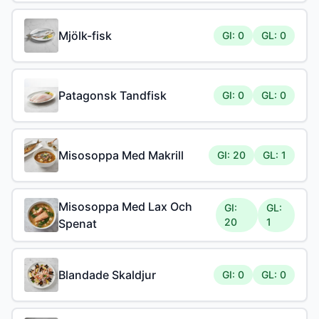
Mjölk-fisk
GI: 0
GL: 0
Patagonsk Tandfisk
GI: 0
GL: 0
Misosoppa Med Makrill
GI: 20
GL: 1
Misosoppa Med Lax Och
GI:
GL:
20
1
Spenat
Blandade Skaldjur
GI: 0
GL: 0