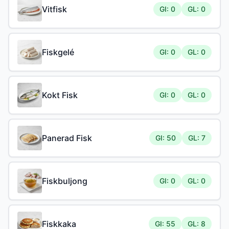
Vitfisk
GI: 0
GL: 0
Fiskgelé
GI: 0
GL: 0
Kokt Fisk
GI: 0
GL: 0
Panerad Fisk
GI: 50
GL: 7
Fiskbuljong
GI: 0
GL: 0
Fiskkaka
GI: 55
GL: 8