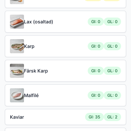
Lax (osaltad)
GI: 0
GL: 0
Karp
GI: 0
GL: 0
Färsk Karp
GI: 0
GL: 0
Malfilé
GI: 0
GL: 0
Kaviar
GI: 35
GL: 2