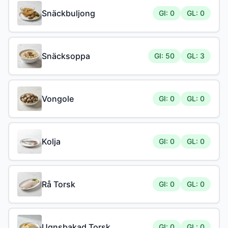
Snäckbuljong
GI: 0
GL: 0
Snäcksoppa
GI: 50
GL: 3
Vongole
GI: 0
GL: 0
Kolja
GI: 0
GL: 0
Rå Torsk
GI: 0
GL: 0
Ugnsbakad Torsk
GI: 0
GL: 0