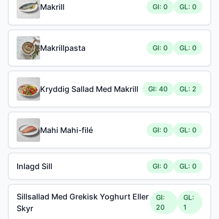
Makrill
GI: 0
GL: 0
Makrillpasta
GI: 0
GL: 0
Kryddig Sallad Med Makrill
GI: 40
GL: 2
Mahi Mahi-filé
GI: 0
GL: 0
Inlagd Sill
GI: 0
GL: 0
Sillsallad Med Grekisk Yoghurt Eller
GI:
GL:
20
1
Skyr