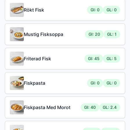
Rökt Fisk
GI: 0
GL: 0
Mustig Fisksoppa
GI: 20
GL: 1
Friterad Fisk
GI: 45
GL: 5
Fiskpasta
GI: 0
GL: 0
Fiskpasta Med Morot
GI: 40
GL: 2.4