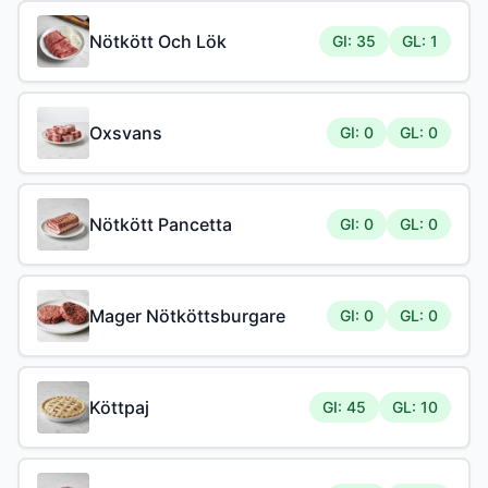
Nötkött Och Lök
GI: 35
GL: 1
Oxsvans
GI: 0
GL: 0
Nötkött Pancetta
GI: 0
GL: 0
Mager Nötköttsburgare
GI: 0
GL: 0
Köttpaj
GI: 45
GL: 10