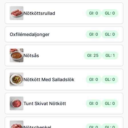
Nötköttsrullad
GI: 0
GL: 0
Oxfilémedaljonger
GI: 0
GL: 0
Nötsås
GI: 25
GL: 1
Nötkött Med Salladslök
GI: 0
GL: 0
Tunt Skivat Nötkött
GI: 0
GL: 0
Nötschenkel
GI: 0
GL: 0