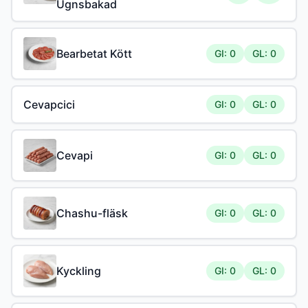
Ugnsbakad
Bearbetat Kött
GI: 0
GL: 0
Cevapcici
GI: 0
GL: 0
Cevapi
GI: 0
GL: 0
Chashu-fläsk
GI: 0
GL: 0
Kyckling
GI: 0
GL: 0