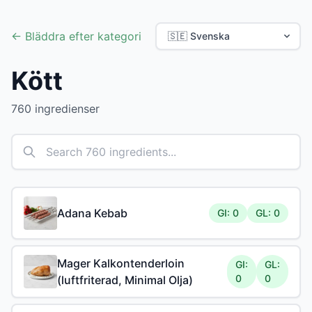
← Bläddra efter kategori
Kött
760 ingredienser
Adana Kebab
GI: 0
GL: 0
Mager Kalkontenderloin
GI:
GL:
0
0
(luftfriterad, Minimal Olja)