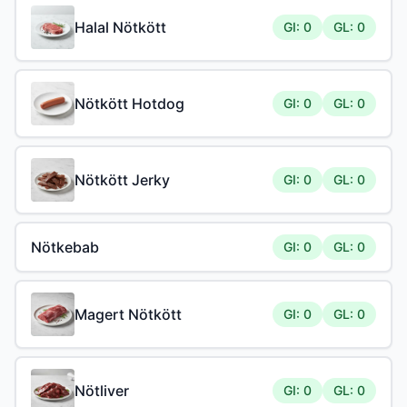
Halal Nötkött
GI: 0
GL: 0
Nötkött Hotdog
GI: 0
GL: 0
Nötkött Jerky
GI: 0
GL: 0
Nötkebab
GI: 0
GL: 0
Magert Nötkött
GI: 0
GL: 0
Nötliver
GI: 0
GL: 0