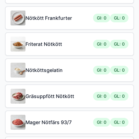
Nötkött Frankfurter
GI: 0
GL: 0
Friterat Nötkött
GI: 0
GL: 0
Nötköttsgelatin
GI: 0
GL: 0
Gräsuppfött Nötkött
GI: 0
GL: 0
Mager Nötfärs 93/7
GI: 0
GL: 0