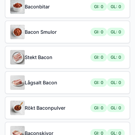
Baconbitar
GI: 0
GL: 0
Bacon Smulor
GI: 0
GL: 0
Stekt Bacon
GI: 0
GL: 0
Lågsalt Bacon
GI: 0
GL: 0
Rökt Baconpulver
GI: 0
GL: 0
Baconskivor
GI: 0
GL: 0