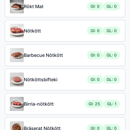
Rökt Mat
GI: 0
GL: 0
Nötkött
GI: 0
GL: 0
Barbecue Nötkött
GI: 0
GL: 0
Nötköttsbifteki
GI: 0
GL: 0
Birria-nötkött
GI: 25
GL: 1
Bräserat Nötkött
GI: 0
GL: 0