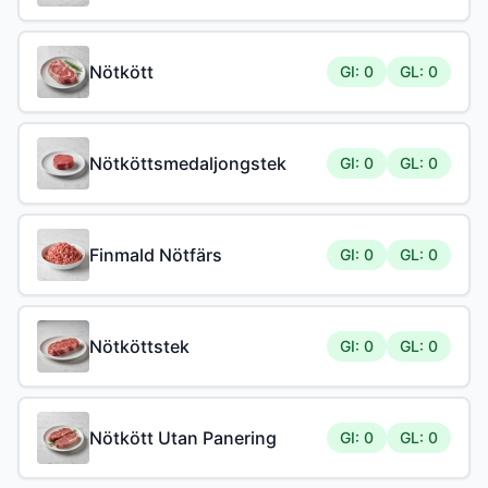
Nötkött
GI: 0
GL: 0
Nötköttsmedaljongstek
GI: 0
GL: 0
Finmald Nötfärs
GI: 0
GL: 0
Nötköttstek
GI: 0
GL: 0
Nötkött Utan Panering
GI: 0
GL: 0