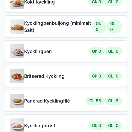
Kokt Kyckling
GI: 0
GL: 0
Kycklingbenbuljong (minimalt
GI:
GL:
0
0
Salt)
Kycklingben
GI: 0
GL: 0
Bräserad Kyckling
GI: 0
GL: 0
Panerad Kycklingfilé
GI: 55
GL: 8
Kycklingbröst
GI: 0
GL: 0