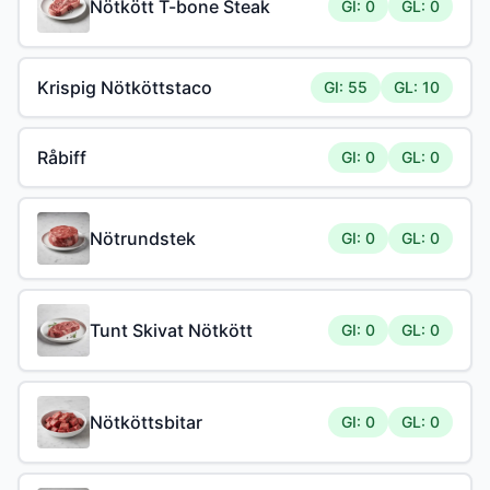
Nötkött T-bone Steak
GI: 0
GL: 0
Krispig Nötköttstaco
GI: 55
GL: 10
Råbiff
GI: 0
GL: 0
Nötrundstek
GI: 0
GL: 0
Tunt Skivat Nötkött
GI: 0
GL: 0
Nötköttsbitar
GI: 0
GL: 0