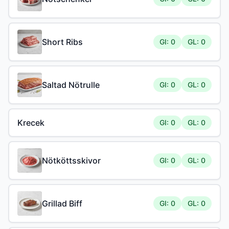
Short Ribs
GI: 0
GL: 0
Saltad Nötrulle
GI: 0
GL: 0
Krecek
GI: 0
GL: 0
Nötköttsskivor
GI: 0
GL: 0
Grillad Biff
GI: 0
GL: 0