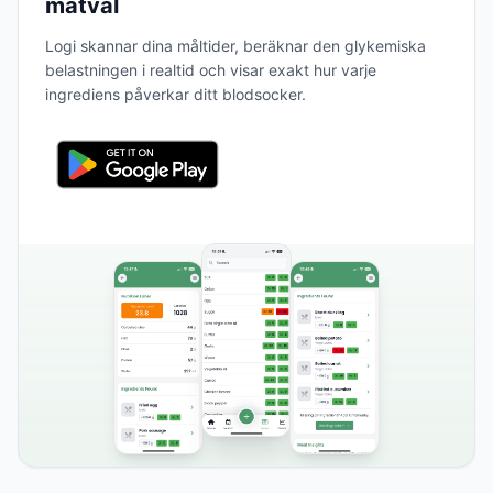
matval
Logi skannar dina måltider, beräknar den glykemiska
belastningen i realtid och visar exakt hur varje
ingrediens påverkar ditt blodsocker.