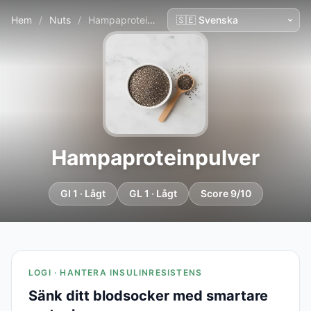
Hem
/
Nuts
/
Hampaproteinpulver
Hampaproteinpulver
GI 1 · Lågt
GL 1 · Lågt
Score 9/10
LOGI · HANTERA INSULINRESISTENS
Sänk ditt blodsocker med smartare