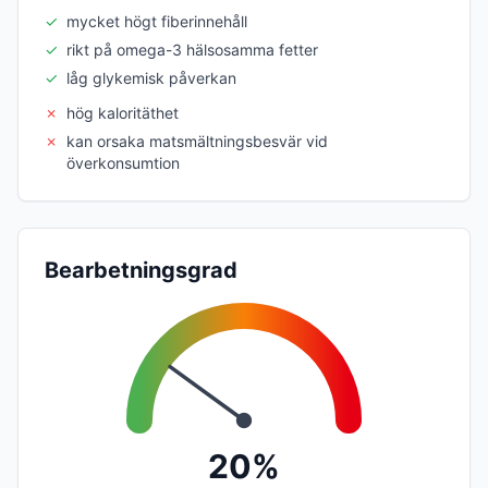
✓
mycket högt fiberinnehåll
✓
rikt på omega-3 hälsosamma fetter
✓
låg glykemisk påverkan
✗
hög kaloritäthet
✗
kan orsaka matsmältningsbesvär vid
överkonsumtion
Bearbetningsgrad
20%