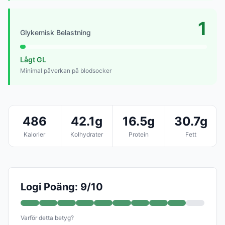
1
Glykemisk Belastning
Lågt GL
Minimal påverkan på blodsocker
486
42.1g
16.5g
30.7g
Kalorier
Kolhydrater
Protein
Fett
Logi Poäng: 9/10
Varför detta betyg?