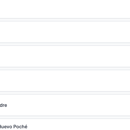
dre
Huevo Poché