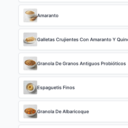
Amaranto
Galletas Crujientes Con Amaranto Y Quin
Granola De Granos Antiguos Probióticos
Espaguetis Finos
Granola De Albaricoque