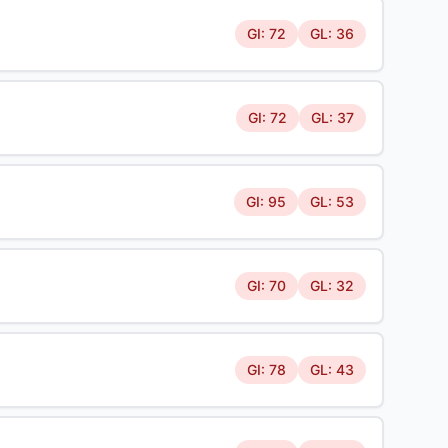
GI: 72
GL: 36
GI: 72
GL: 37
GI: 95
GL: 53
GI: 70
GL: 32
GI: 78
GL: 43