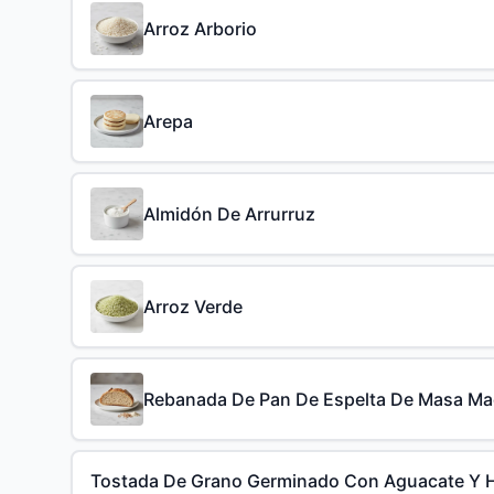
Arroz Arborio
Arepa
Almidón De Arrurruz
Arroz Verde
Rebanada De Pan De Espelta De Masa Ma
Tostada De Grano Germinado Con Aguacate Y 