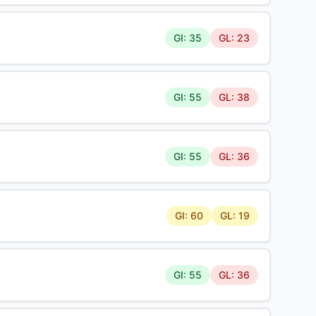
GI: 35
GL: 23
GI: 55
GL: 38
GI: 55
GL: 36
GI: 60
GL: 19
GI: 55
GL: 36