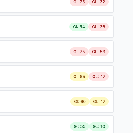
GI: 75
GL: 32
GI: 54
GL: 36
GI: 75
GL: 53
GI: 65
GL: 47
GI: 60
GL: 17
GI: 55
GL: 10