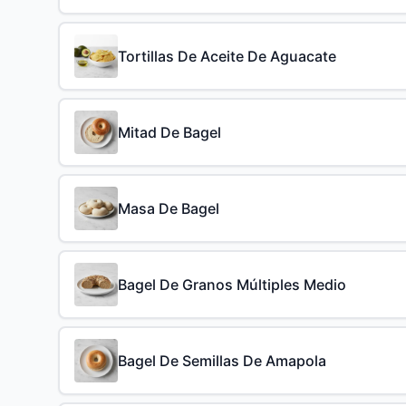
Tortillas De Aceite De Aguacate
Mitad De Bagel
Masa De Bagel
Bagel De Granos Múltiples Medio
Bagel De Semillas De Amapola