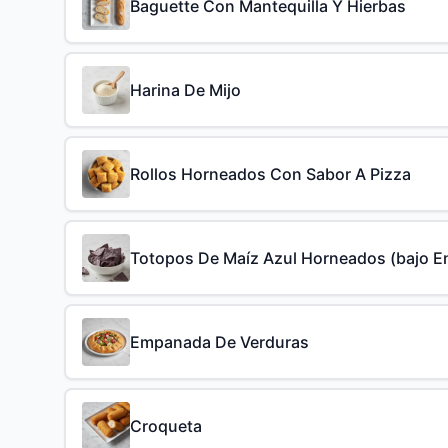
Baguette Con Mantequilla Y Hierbas
Harina De Mijo
Rollos Horneados Con Sabor A Pizza
Totopos De Maíz Azul Horneados (bajo E
Empanada De Verduras
Croqueta