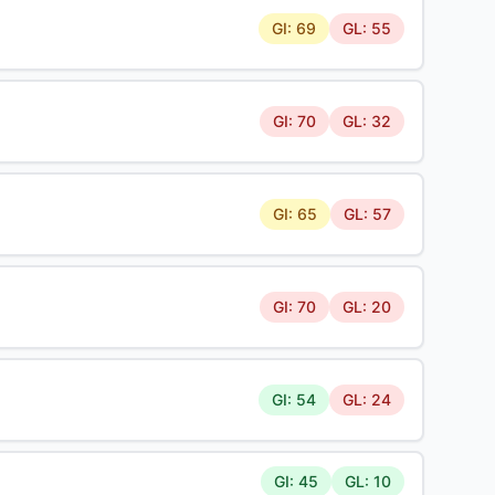
GI: 69
GL: 55
GI: 70
GL: 32
GI: 65
GL: 57
GI: 70
GL: 20
GI: 54
GL: 24
GI: 45
GL: 10