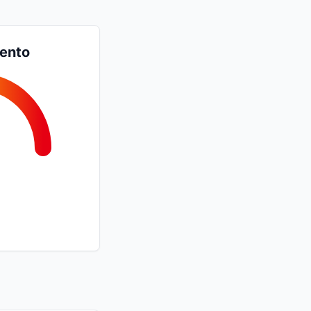
iento