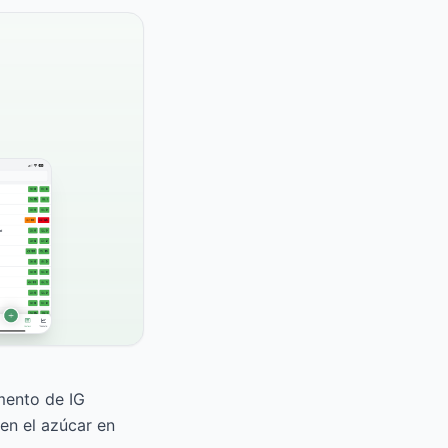
imento de IG
en el azúcar en