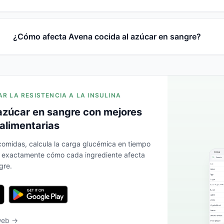
¿Cómo afecta Avena cocida al azúcar en sangre?
AR LA RESISTENCIA A LA INSULINA
azúcar en sangre con mejores
alimentarias
 comidas, calcula la carga glucémica en tiempo
a exactamente cómo cada ingrediente afecta
gre.
 web →