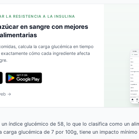
AR LA RESISTENCIA A LA INSULINA
azúcar en sangre con mejores
alimentarias
 comidas, calcula la carga glucémica en tiempo
a exactamente cómo cada ingrediente afecta
gre.
 web →
 un índice glucémico de 58, lo que lo clasifica como un al
 carga glucémica de 7 por 100g, tiene un impacto mínimo 