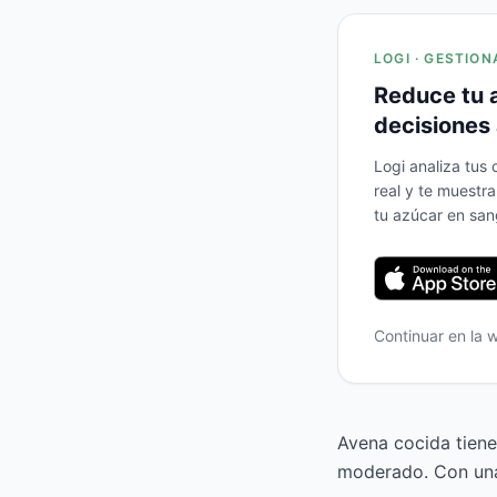
LOGI · GESTION
Reduce tu 
decisiones 
Logi analiza tus
real y te muestr
tu azúcar en san
Continuar en la
Avena cocida tiene
moderado. Con una