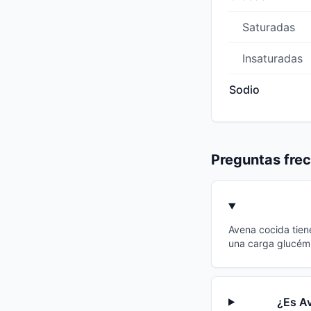
Saturadas
Insaturadas
Sodio
Preguntas fre
Avena cocida tien
una carga glucémi
¿Es Av