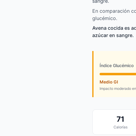
sangre.
En comparación con
glucémico.
Avena cocida es a
azúcar en sangre.
Índice Glucémico
Medio GI
Impacto moderado en 
71
Calorías