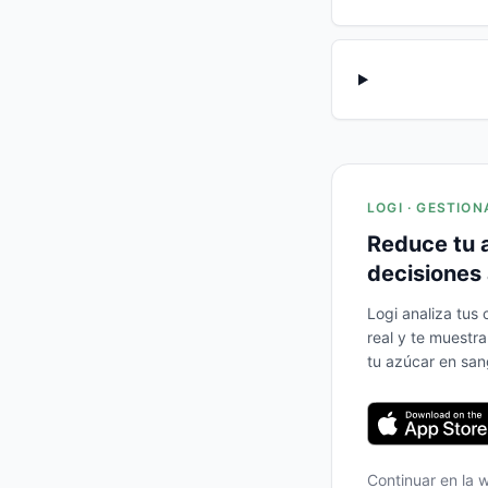
LOGI · GESTION
Reduce tu 
decisiones 
Logi analiza tus
real y te muestr
tu azúcar en san
Continuar en la