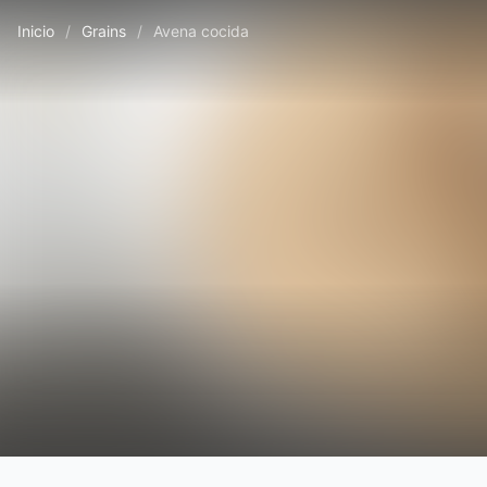
Inicio
/
Grains
/
Avena cocida