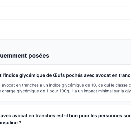
équemment posées
t l'indice glycémique de Œufs pochés avec avocat en tranc
avocat en tranches a un indice glycémique de 10, ce qui le classe
e charge glycémique de 1 pour 100g, il a un impact minimal sur la gl
vec avocat en tranches est-il bon pour les personnes sou
'insuline ?