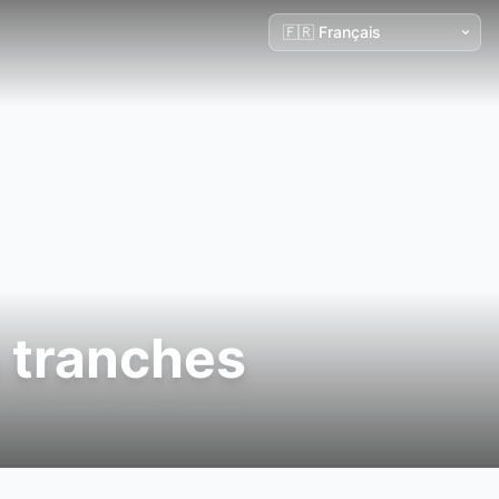
 tranches