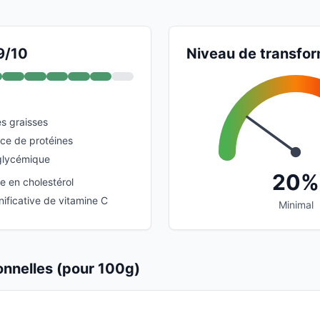
9/10
Niveau de transfor
s graisses
rce de protéines
glycémique
20%
 en cholestérol
ificative de vitamine C
Minimal
ionnelles (pour 100g)