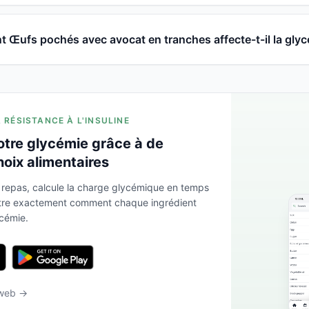
Œufs pochés avec avocat en tranches affecte-t-il la glyc
A RÉSISTANCE À L'INSULINE
otre glycémie grâce à de
hoix alimentaires
 repas, calcule la charge glycémique en temps
ntre exactement comment chaque ingrédient
ycémie.
 web →