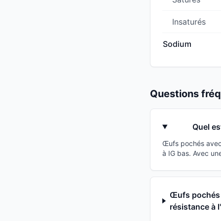
Insaturés
Sodium
Questions fr
Quel es
Œufs pochés avec 
à IG bas. Avec un
Œufs pochés a
résistance à l