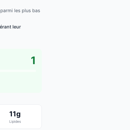
parmi les plus bas
rant leur
1
11g
Lipides