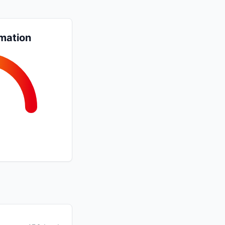
mation