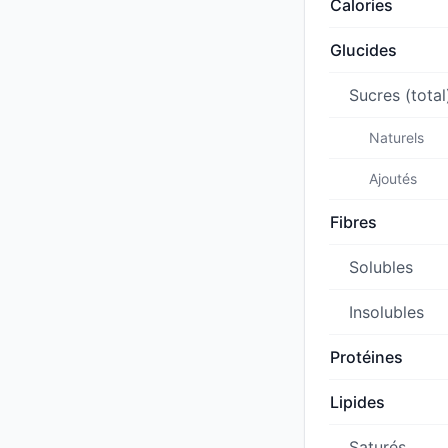
Calories
Glucides
Sucres (total
Naturels
Ajoutés
Fibres
Solubles
Insolubles
Protéines
Lipides
Saturés