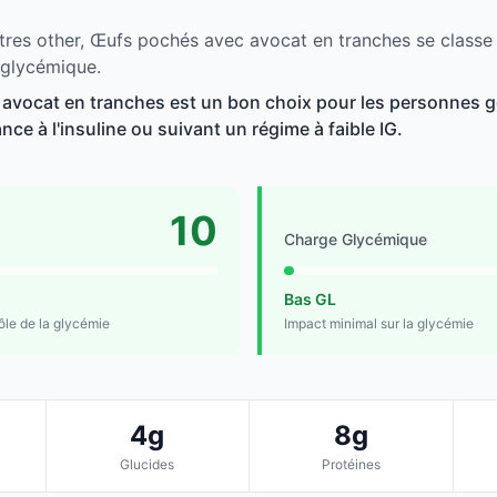
tres other, Œufs pochés avec avocat en tranches se classe 
 glycémique.
vocat en tranches est un bon choix pour les personnes gé
ance à l'insuline ou suivant un régime à faible IG.
10
Charge Glycémique
Bas GL
rôle de la glycémie
Impact minimal sur la glycémie
4g
8g
Glucides
Protéines