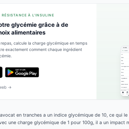
A RÉSISTANCE À L'INSULINE
otre glycémie grâce à de
hoix alimentaires
 repas, calcule la charge glycémique en temps
ntre exactement comment chaque ingrédient
ycémie.
 web →
vocat en tranches a un indice glycémique de 10, ce qui l
Avec une charge glycémique de 1 pour 100g, il a un impact m