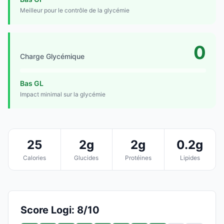
Meilleur pour le contrôle de la glycémie
0
Charge Glycémique
Bas GL
Impact minimal sur la glycémie
25
2g
2g
0.2g
Calories
Glucides
Protéines
Lipides
Score Logi: 8/10