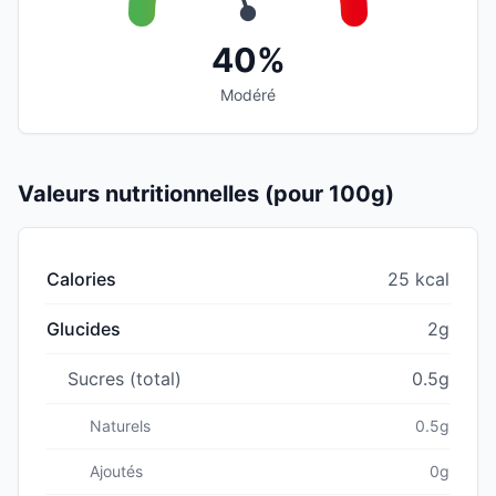
40%
Modéré
Valeurs nutritionnelles (pour 100g)
Calories
25 kcal
Glucides
2g
Sucres (total)
0.5g
Naturels
0.5g
Ajoutés
0g