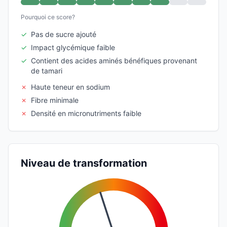
Pourquoi ce score?
✓
Pas de sucre ajouté
✓
Impact glycémique faible
✓
Contient des acides aminés bénéfiques provenant
de tamari
✗
Haute teneur en sodium
✗
Fibre minimale
✗
Densité en micronutriments faible
Niveau de transformation