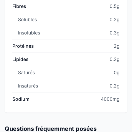
Fibres
0.5g
Solubles
0.2g
Insolubles
0.3g
Protéines
2g
Lipides
0.2g
Saturés
0g
Insaturés
0.2g
Sodium
4000mg
Questions fréquemment posées