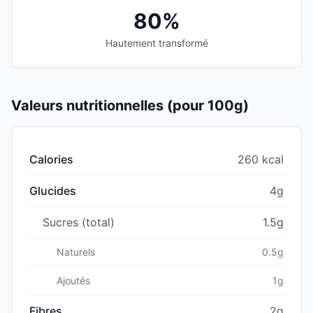
80%
Hautement transformé
Valeurs nutritionnelles (pour 100g)
Calories
260 kcal
Glucides
4g
Sucres (total)
1.5g
Naturels
0.5g
Ajoutés
1g
Fibres
2g