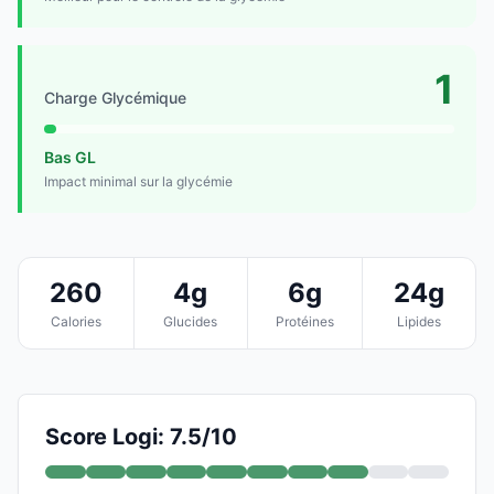
1
Charge Glycémique
Bas GL
Impact minimal sur la glycémie
260
4g
6g
24g
Calories
Glucides
Protéines
Lipides
Score Logi: 7.5/10