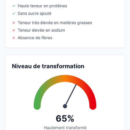
✓
Haute teneur en protéines
✓
Sans sucre ajouté
✗
Teneur très élevée en matières grasses
✗
Teneur élevée en sodium
✗
Absence de fibres
Niveau de transformation
65%
Hautement transformé