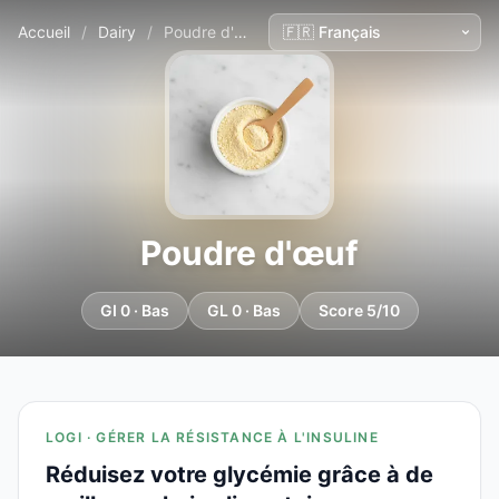
Accueil
/
Dairy
/
Poudre d'œuf
Poudre d'œuf
GI 0 · Bas
GL 0 · Bas
Score 5/10
LOGI · GÉRER LA RÉSISTANCE À L'INSULINE
Réduisez votre glycémie grâce à de