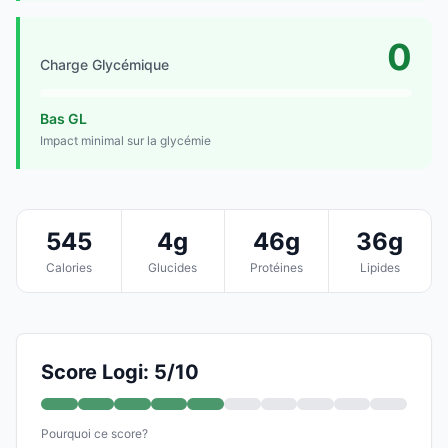
0
Charge Glycémique
Bas GL
Impact minimal sur la glycémie
545
4g
46g
36g
Calories
Glucides
Protéines
Lipides
Score Logi: 5/10
Pourquoi ce score?