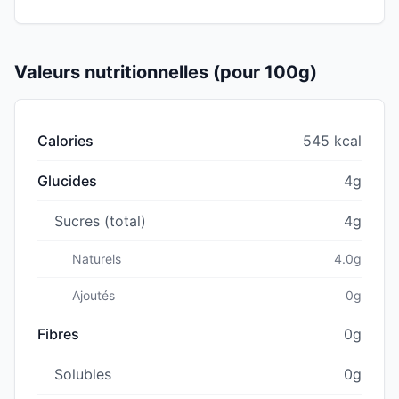
Valeurs nutritionnelles (pour 100g)
Calories
545 kcal
Glucides
4g
Sucres (total)
4g
Naturels
4.0g
Ajoutés
0g
Fibres
0g
Solubles
0g