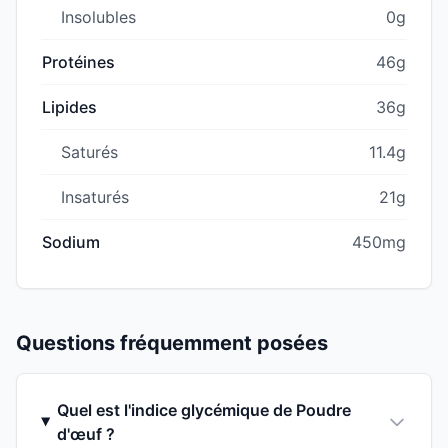
Insolubles
0g
Protéines
46g
Lipides
36g
Saturés
11.4g
Insaturés
21g
Sodium
450mg
Questions fréquemment posées
Quel est l'indice glycémique de Poudre
d'œuf ?