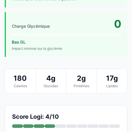
0
Charge Glycémique
Bas GL
Impact minimal sur la glycémie
180
4g
2g
17g
Calories
Glucides
Protéines
Lipides
Score Logi: 4/10