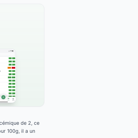
lycémique de 2, ce
r 100g, il a un