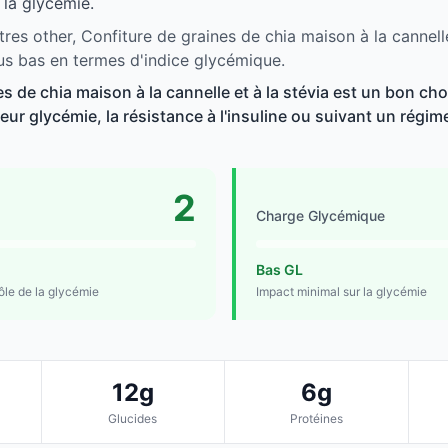
 la glycémie.
res other, Confiture de graines de chia maison à la cannelle
lus bas en termes d'indice glycémique.
s de chia maison à la cannelle et à la stévia est un bon cho
ur glycémie, la résistance à l'insuline ou suivant un régime 
2
Charge Glycémique
Bas GL
rôle de la glycémie
Impact minimal sur la glycémie
12g
6g
Glucides
Protéines