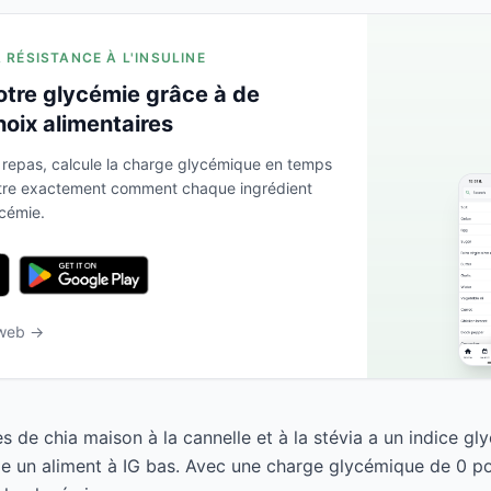
A RÉSISTANCE À L'INSULINE
otre glycémie grâce à de
hoix alimentaires
 repas, calcule la charge glycémique en temps
ntre exactement comment chaque ingrédient
ycémie.
 web →
s de chia maison à la cannelle et à la stévia a un indice g
e un aliment à IG bas. Avec une charge glycémique de 0 pou