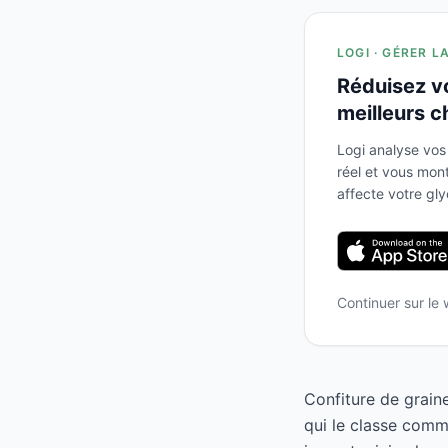
LOGI · GÉRER L
Réduisez v
meilleurs c
Logi analyse vos
réel et vous mo
affecte votre gl
Continuer sur le
Confiture de graine
qui le classe comm