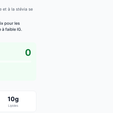
 et à la stévia se
ix pour les
à faible IG.
0
10g
Lipides