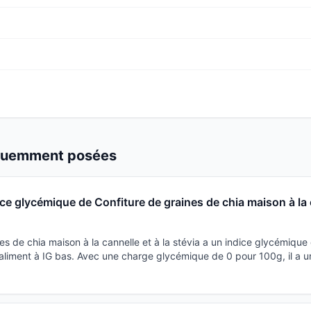
équemment posées
dice glycémique de Confiture de graines de chia maison à la 
es de chia maison à la cannelle et à la stévia a un indice glycémique 
liment à IG bas. Avec une charge glycémique de 0 pour 100g, il a u