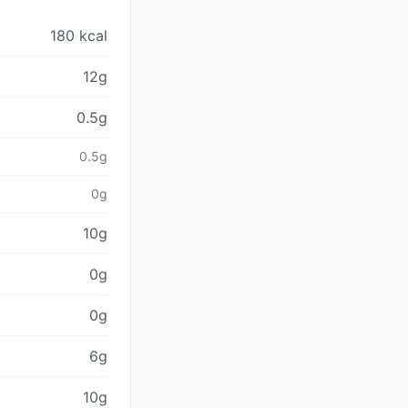
180 kcal
12g
0.5g
0.5g
0g
10g
0g
0g
6g
10g