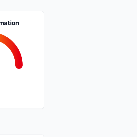
mation