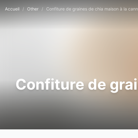
Accueil
/
Other
/
Confiture de graines de chia maison à la canne
Confiture de grai