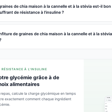
raines de chia maison à la cannelle et à la stévia est-il bon
frant de résistance à l'insuline ?
ture de graines de chia maison à la cannelle et à la stévia
?
A RÉSISTANCE À L'INSULINE
otre glycémie grâce à de
hoix alimentaires
 repas, calcule la charge glycémique en temps
ntre exactement comment chaque ingrédient
ycémie.