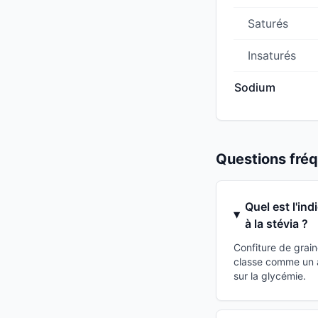
Saturés
Insaturés
Sodium
Questions fr
Quel est l'in
à la stévia ?
Confiture de grain
classe comme un a
sur la glycémie.