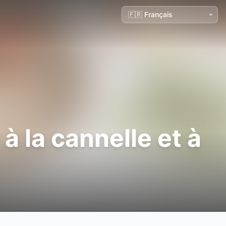
à la cannelle et à