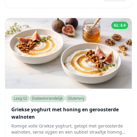
GL: 8.4
Laag GI
Diabeetvriendelijk
Glutenvrij
Griekse yoghurt met honing en geroosterde
walnoten
Romige volle Griekse yoghurt, getopt met geroosterde
walnoten, verse vijgen en een subtiel straaltje honing