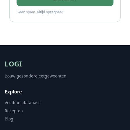
Geen spam. Altijd opzegbaar.
LOGI
Bouw gezondere eetgewoonten
Explore
Voedingsdatabase
Recepten
Blog