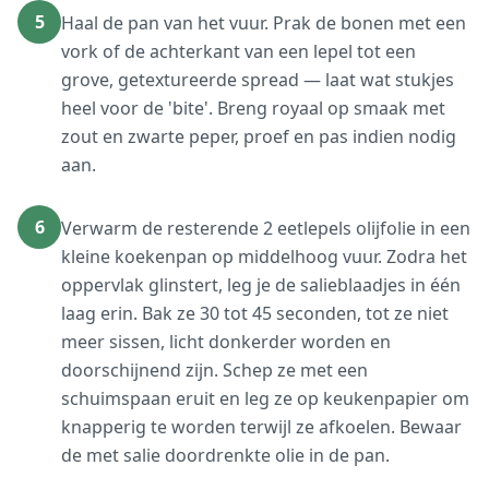
5
Haal de pan van het vuur. Prak de bonen met een
vork of de achterkant van een lepel tot een
grove, getextureerde spread — laat wat stukjes
heel voor de 'bite'. Breng royaal op smaak met
zout en zwarte peper, proef en pas indien nodig
aan.
6
Verwarm de resterende 2 eetlepels olijfolie in een
kleine koekenpan op middelhoog vuur. Zodra het
oppervlak glinstert, leg je de salieblaadjes in één
laag erin. Bak ze 30 tot 45 seconden, tot ze niet
meer sissen, licht donkerder worden en
doorschijnend zijn. Schep ze met een
schuimspaan eruit en leg ze op keukenpapier om
knapperig te worden terwijl ze afkoelen. Bewaar
de met salie doordrenkte olie in de pan.