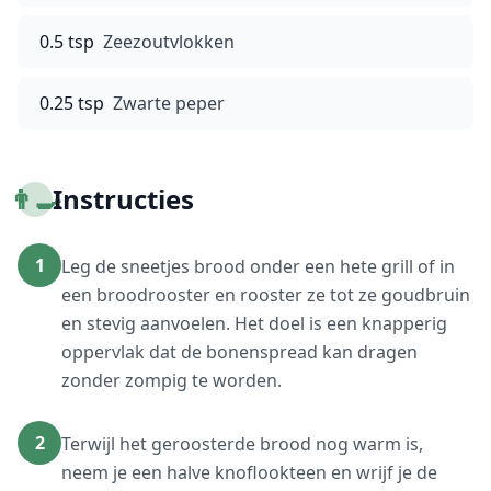
0.5 tsp
Zeezoutvlokken
0.25 tsp
Zwarte peper
👨‍🍳
Instructies
1
Leg de sneetjes brood onder een hete grill of in
een broodrooster en rooster ze tot ze goudbruin
en stevig aanvoelen. Het doel is een knapperig
oppervlak dat de bonenspread kan dragen
zonder zompig te worden.
2
Terwijl het geroosterde brood nog warm is,
neem je een halve knoflookteen en wrijf je de