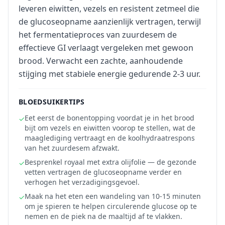
leveren eiwitten, vezels en resistent zetmeel die
de glucoseopname aanzienlijk vertragen, terwijl
het fermentatieproces van zuurdesem de
effectieve GI verlaagt vergeleken met gewoon
brood. Verwacht een zachte, aanhoudende
stijging met stabiele energie gedurende 2-3 uur.
BLOEDSUIKERTIPS
Eet eerst de bonentopping voordat je in het brood
✓
bijt om vezels en eiwitten voorop te stellen, wat de
maaglediging vertraagt en de koolhydraatrespons
van het zuurdesem afzwakt.
Besprenkel royaal met extra olijfolie — de gezonde
✓
vetten vertragen de glucoseopname verder en
verhogen het verzadigingsgevoel.
Maak na het eten een wandeling van 10-15 minuten
✓
om je spieren te helpen circulerende glucose op te
nemen en de piek na de maaltijd af te vlakken.