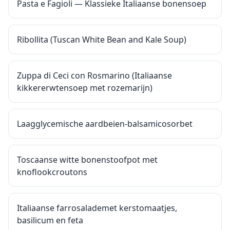
Pasta e Fagioli — Klassieke Italiaanse bonensoep
Ribollita (Tuscan White Bean and Kale Soup)
Zuppa di Ceci con Rosmarino (Italiaanse
kikkererwtensoep met rozemarijn)
Laagglycemische aardbeien-balsamicosorbet
Toscaanse witte bonenstoofpot met
knoflookcroutons
Italiaanse farrosalademet kerstomaatjes,
basilicum en feta