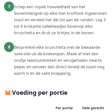
7
Schep een royale hoeveelheid van het
bonenmengsel op elke met knoflook ingewreven
toast en verdeel het dik tot aan de randen. Leg 3
tot 4 krokante salieblaadjes bovenop elke
bruschetta en druk ze lichtjes in de bonen.
8
Besprenkel elke bruschetta met de bewaarde
salie-olie uit de koekenpan. Maak af met een
snufje zeezoutvlokken en versgemalen zwarte
peper, en serveer dan direct terwijl de toast nog
warm is en de salie knapperig.
📊
Voeding per portie
Per portie
Hele gerecht