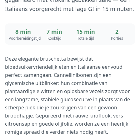
Italiaans voorgerecht met lage GI in 15 minuten.
8 min
7 min
15 min
2
Voorbereidingstijd
Kooktijd
Totale tijd
Porties
Deze elegante bruschetta bewijst dat
bloedsuikervriendelijk eten en Italiaanse eenvoud
perfect samengaan. Cannellinibonen zijn een
glycemische uitblinker: hun combinatie van
plantaardige eiwitten en oplosbare vezels zorgt voor
een langzame, stabiele glucosecurve in plaats van de
scherpe piek die je zou krijgen van een gewoon
broodhapje. Gepureerd met rauwe knoflook, vers
citroensap en goede olijfolie, worden ze een heerlijk
romige spread die verder niets nodig heeft.