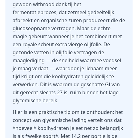
gewoon witbrood dankzij het
fermentatieproces, dat zetmeel gedeeltelijk
afbreekt en organische zuren produceert die de
glucoseopname vertragen. Maar de echte
magie gebeurt wanneer je het combineert met
een royale scheut extra vierge olijfolie. De
gezonde vetten in olijfolie vertragen de
maaglediging — de snelheid waarmee voedsel
je maag verlaat — waardoor je lichaam meer
tijd krijgt om die koolhydraten geleidelijk te
verwerken. Dit is waarom de geschatte GI van
dit gerecht slechts 27 is, ruim binnen het lage-
glycemische bereik.
Hier is een praktische tip om te onthouden: het
concept van glycemische lading vertelt ons dat
*hoeveel* koolhydraten je eet net zo belangrijk
is als *welke soort*. Met 14,2 per portie is de