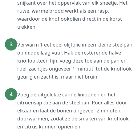
snijkant over het oppervlak van elk sneetje. Het
ruwe, warme brood werkt als een rasp,
waardoor de knoflookoliën direct in de korst
trekken.
3
Verwarm 1 eetlepel olijfolie in een kleine steelpan
op middellaag vuur. Hak de resterende halve
knoflookteen fijn, voeg deze toe aan de pan en
roer zachtjes ongeveer 1 minuut, tot de knoflook
geurig en zacht is, maar niet bruin.
4
Voeg de uitgelekte cannellinibonen en het
citroensap toe aan de steelpan. Roer alles door
elkaar en laat de bonen ongeveer 2 minuten
doorwarmen, zodat ze de smaken van knoflook
en citrus kunnen opnemen.