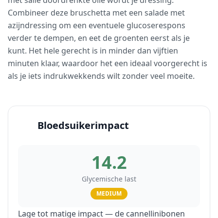
met salie doordrenkte olie wordt je dressing.
Combineer deze bruschetta met een salade met
azijndressing om een eventuele glucoserespons
verder te dempen, en eet de groenten eerst als je
kunt. Het hele gerecht is in minder dan vijftien
minuten klaar, waardoor het een ideaal voorgerecht is
als je iets indrukwekkends wilt zonder veel moeite.
Bloedsuikerimpact
14.2
Glycemische last
MEDIUM
Lage tot matige impact — de cannellinibonen