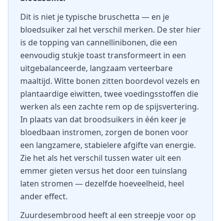
Dit is niet je typische bruschetta — en je
bloedsuiker zal het verschil merken. De ster hier
is de topping van cannellinibonen, die een
eenvoudig stukje toast transformeert in een
uitgebalanceerde, langzaam verteerbare
maaltijd. Witte bonen zitten boordevol vezels en
plantaardige eiwitten, twee voedingsstoffen die
werken als een zachte rem op de spijsvertering.
In plaats van dat broodsuikers in één keer je
bloedbaan instromen, zorgen de bonen voor
een langzamere, stabielere afgifte van energie.
Zie het als het verschil tussen water uit een
emmer gieten versus het door een tuinslang
laten stromen — dezelfde hoeveelheid, heel
ander effect.
Zuurdesembrood heeft al een streepje voor op