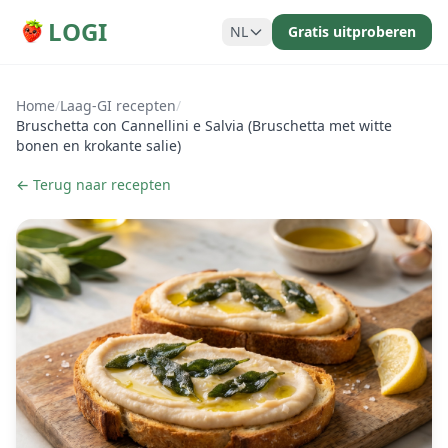
LOGI
NL
Gratis uitproberen
Home
/
Laag-GI recepten
/
Bruschetta con Cannellini e Salvia (Bruschetta met witte
bonen en krokante salie)
← Terug naar recepten