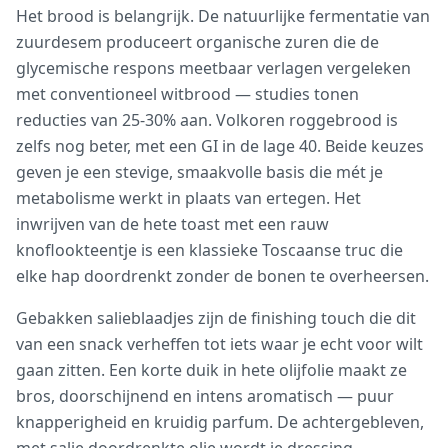
Het brood is belangrijk. De natuurlijke fermentatie van
zuurdesem produceert organische zuren die de
glycemische respons meetbaar verlagen vergeleken
met conventioneel witbrood — studies tonen
reducties van 25-30% aan. Volkoren roggebrood is
zelfs nog beter, met een GI in de lage 40. Beide keuzes
geven je een stevige, smaakvolle basis die mét je
metabolisme werkt in plaats van ertegen. Het
inwrijven van de hete toast met een rauw
knoflookteentje is een klassieke Toscaanse truc die
elke hap doordrenkt zonder de bonen te overheersen.
Gebakken salieblaadjes zijn de finishing touch die dit
van een snack verheffen tot iets waar je echt voor wilt
gaan zitten. Een korte duik in hete olijfolie maakt ze
bros, doorschijnend en intens aromatisch — puur
knapperigheid en kruidig parfum. De achtergebleven,