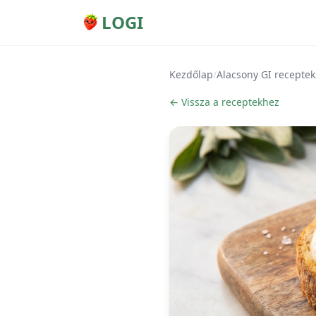
LOGI
Kezdőlap
/
Alacsony GI receptek
← Vissza a receptekhez