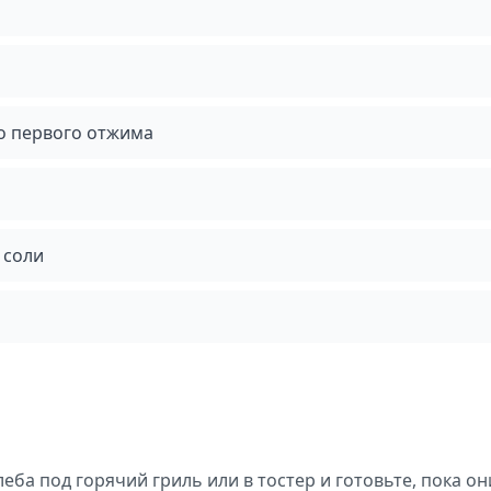
о первого отжима
 соли
ба под горячий гриль или в тостер и готовьте, пока он