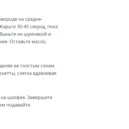
вороде на средне-
Жарьте 30-45 секунд, пока
 Выньте их шумовкой и
ии. Оставьте масло,
деляя ее толстым слоем
скетты, слегка вдавливая
 на шалфее. Завершите
ем подавайте