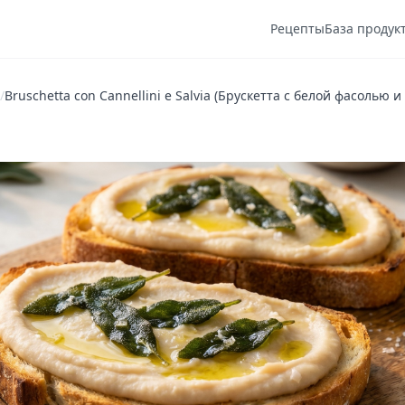
Рецепты
База продук
/
Bruschetta con Cannellini e Salvia (Брускетта с белой фасолью