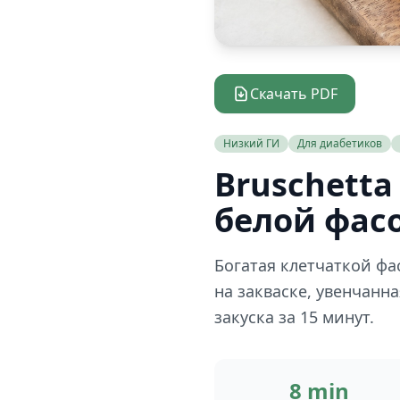
Скачать PDF
Низкий ГИ
Для диабетиков
Bruschetta 
белой фас
Богатая клетчаткой фа
на закваске, увенчан
закуска за 15 минут.
8 min