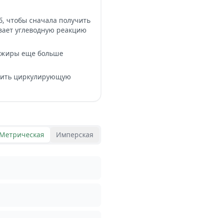
б, чтобы сначала получить
ивает углеводную реакцию
 жиры еще больше
воить циркулирующую
Метрическая
Имперская