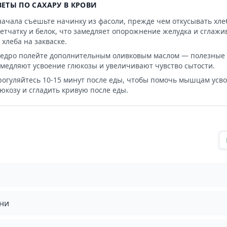
ВЕТЫ ПО САХАРУ В КРОВИ
начала съешьте начинку из фасоли, прежде чем откусывать хле
летчатку и белок, что замедляет опорожнение желудка и сглаж
 хлеба на закваске.
едро полейте дополнительным оливковым маслом — полезные
амедляют усвоение глюкозы и увеличивают чувство сытости.
рогуляйтесь 10-15 минут после еды, чтобы помочь мышцам ус
юкозу и сгладить кривую после еды.
ни