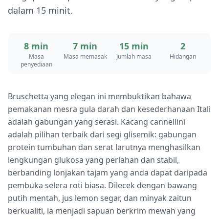
dalam 15 minit.
8 min
7 min
15 min
2
Masa
Masa memasak
Jumlah masa
Hidangan
penyediaan
Bruschetta yang elegan ini membuktikan bahawa
pemakanan mesra gula darah dan kesederhanaan Itali
adalah gabungan yang serasi. Kacang cannellini
adalah pilihan terbaik dari segi glisemik: gabungan
protein tumbuhan dan serat larutnya menghasilkan
lengkungan glukosa yang perlahan dan stabil,
berbanding lonjakan tajam yang anda dapat daripada
pembuka selera roti biasa. Dilecek dengan bawang
putih mentah, jus lemon segar, dan minyak zaitun
berkualiti, ia menjadi sapuan berkrim mewah yang