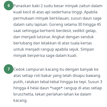
6
Panaskan baki 2 sudu besar minyak zaitun dalam
kuali kecil di atas api sederhana tinggi. Apabila
permukaan minyak berkilauan, susun daun sage
dalam satu lapisan. Goreng selama 30 hingga 45
saat sehingga berhenti berdesir, sedikit gelap,
dan menjadi lutsinar. Angkat dengan senduk
berlubang dan letakkan di atas tuala kertas
untuk menjadi rangup apabila sejuk. Simpan
minyak berperisa sage dalam kuali.
7
Cedok campuran kacang itu dengan banyak ke
atas setiap roti bakar yang telah disapu bawang
putih, ratakan tebal-tebal hingga ke tepi. Susun 3
hingga 4 helai daun *sage* rangup di atas setiap
bruschetta, tekan perlahan-lahan ke dalam
kacang.