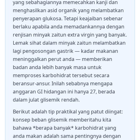
yang sebahagiannya memecahkan kanji dan
menghasilkan asid organik yang melambatkan
penyerapan glukosa. Tetapi keajaiban sebenar
berlaku apabila anda memadankannya dengan
renjisan minyak zaitun extra virgin yang banyak.
Lemak sihat dalam minyak zaitun melambatkan
lagi pengosongan gastrik — kadar makanan
meninggalkan perut anda — memberikan
badan anda lebih banyak masa untuk
memproses karbohidrat tersebut secara
beransur-ansur. Inilah sebabnya mengapa
anggaran GI hidangan ini hanya 27, berada
dalam julat glisemik rendah.
Berikut adalah tip praktikal yang patut diingat:
konsep beban glisemik memberitahu kita
bahawa *berapa banyak* karbohidrat yang
anda makan adalah sama pentingnya dengan