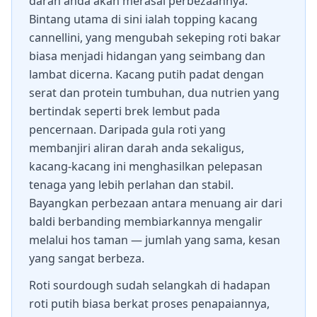
darah anda akan merasai perbezaannya.
Bintang utama di sini ialah topping kacang
cannellini, yang mengubah sekeping roti bakar
biasa menjadi hidangan yang seimbang dan
lambat dicerna. Kacang putih padat dengan
serat dan protein tumbuhan, dua nutrien yang
bertindak seperti brek lembut pada
pencernaan. Daripada gula roti yang
membanjiri aliran darah anda sekaligus,
kacang-kacang ini menghasilkan pelepasan
tenaga yang lebih perlahan dan stabil.
Bayangkan perbezaan antara menuang air dari
baldi berbanding membiarkannya mengalir
melalui hos taman — jumlah yang sama, kesan
yang sangat berbeza.
Roti sourdough sudah selangkah di hadapan
roti putih biasa berkat proses penapaiannya,