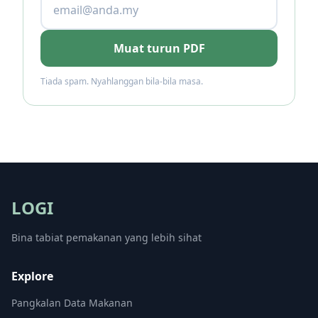
Muat turun PDF
Tiada spam. Nyahlanggan bila-bila masa.
LOGI
Bina tabiat pemakanan yang lebih sihat
Explore
Pangkalan Data Makanan