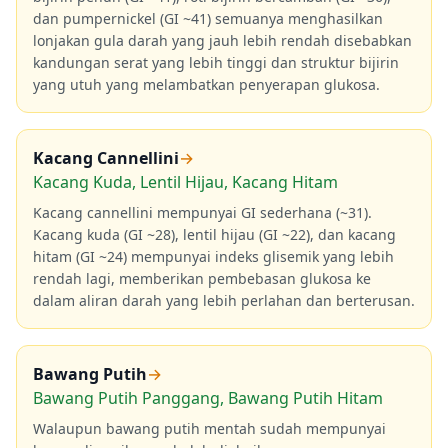
dan pumpernickel (GI ~41) semuanya menghasilkan
lonjakan gula darah yang jauh lebih rendah disebabkan
kandungan serat yang lebih tinggi dan struktur bijirin
yang utuh yang melambatkan penyerapan glukosa.
Kacang Cannellini
→
Kacang Kuda, Lentil Hijau, Kacang Hitam
Kacang cannellini mempunyai GI sederhana (~31).
Kacang kuda (GI ~28), lentil hijau (GI ~22), dan kacang
hitam (GI ~24) mempunyai indeks glisemik yang lebih
rendah lagi, memberikan pembebasan glukosa ke
dalam aliran darah yang lebih perlahan dan berterusan.
Bawang Putih
→
Bawang Putih Panggang, Bawang Putih Hitam
Walaupun bawang putih mentah sudah mempunyai