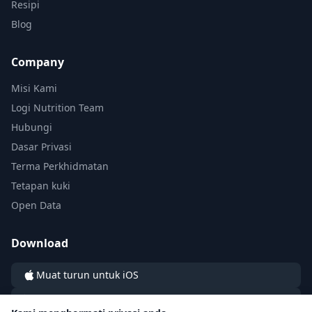
Resipi
Blog
Company
Misi Kami
Logi Nutrition Team
Hubungi
Dasar Privasi
Terma Perkhidmatan
Tetapan kuki
Open Data
Download
Muat turun untuk iOS
Muat turun untuk Android