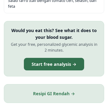
Salad farro Itali dengan tomato ceri, selasih, dan
feta
Would you eat this? See what it does to
your blood sugar.
Get your free, personalized glycemic analysis in
2 minutes.
Start free analysis →
Resipi GI Rendah →