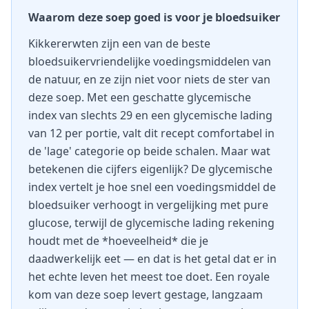
Waarom deze soep goed is voor je bloedsuiker
Kikkererwten zijn een van de beste
bloedsuikervriendelijke voedingsmiddelen van
de natuur, en ze zijn niet voor niets de ster van
deze soep. Met een geschatte glycemische
index van slechts 29 en een glycemische lading
van 12 per portie, valt dit recept comfortabel in
de 'lage' categorie op beide schalen. Maar wat
betekenen die cijfers eigenlijk? De glycemische
index vertelt je hoe snel een voedingsmiddel de
bloedsuiker verhoogt in vergelijking met pure
glucose, terwijl de glycemische lading rekening
houdt met de *hoeveelheid* die je
daadwerkelijk eet — en dat is het getal dat er in
het echte leven het meest toe doet. Een royale
kom van deze soep levert gestage, langzaam