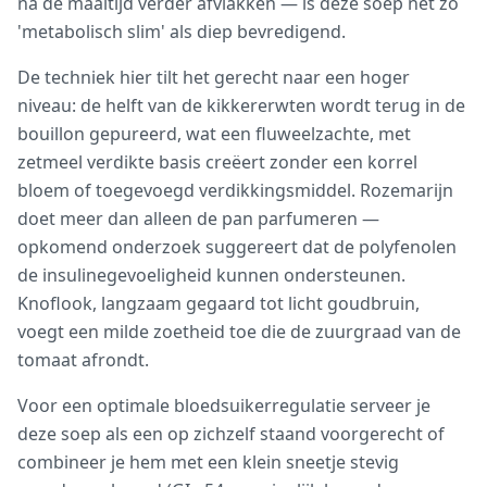
na de maaltijd verder afvlakken — is deze soep net zo
'metabolisch slim' als diep bevredigend.
De techniek hier tilt het gerecht naar een hoger
niveau: de helft van de kikkererwten wordt terug in de
bouillon gepureerd, wat een fluweelzachte, met
zetmeel verdikte basis creëert zonder een korrel
bloem of toegevoegd verdikkingsmiddel. Rozemarijn
doet meer dan alleen de pan parfumeren —
opkomend onderzoek suggereert dat de polyfenolen
de insulinegevoeligheid kunnen ondersteunen.
Knoflook, langzaam gegaard tot licht goudbruin,
voegt een milde zoetheid toe die de zuurgraad van de
tomaat afrondt.
Voor een optimale bloedsuikerregulatie serveer je
deze soep als een op zichzelf staand voorgerecht of
combineer je hem met een klein sneetje stevig