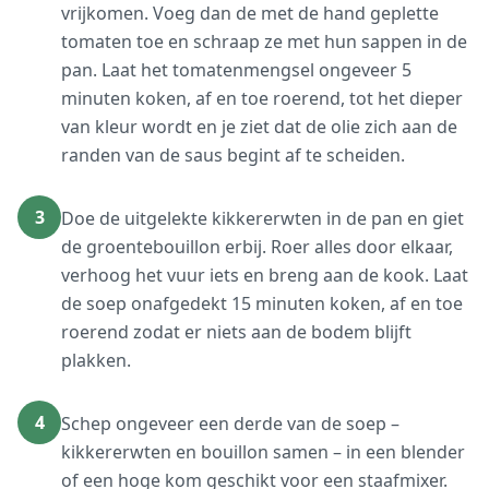
vrijkomen. Voeg dan de met de hand geplette
tomaten toe en schraap ze met hun sappen in de
pan. Laat het tomatenmengsel ongeveer 5
minuten koken, af en toe roerend, tot het dieper
van kleur wordt en je ziet dat de olie zich aan de
randen van de saus begint af te scheiden.
3
Doe de uitgelekte kikkererwten in de pan en giet
de groentebouillon erbij. Roer alles door elkaar,
verhoog het vuur iets en breng aan de kook. Laat
de soep onafgedekt 15 minuten koken, af en toe
roerend zodat er niets aan de bodem blijft
plakken.
4
Schep ongeveer een derde van de soep –
kikkererwten en bouillon samen – in een blender
of een hoge kom geschikt voor een staafmixer.