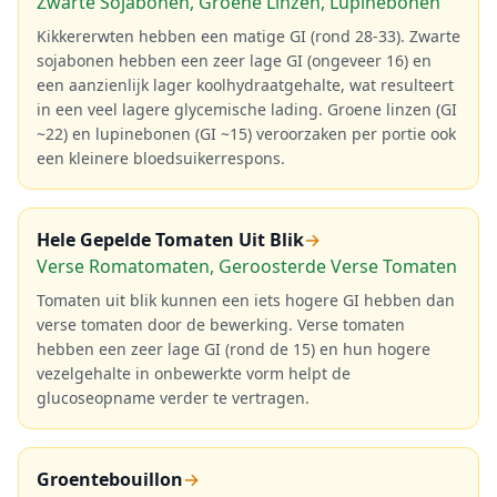
Zwarte Sojabonen, Groene Linzen, Lupinebonen
Kikkererwten hebben een matige GI (rond 28-33). Zwarte
sojabonen hebben een zeer lage GI (ongeveer 16) en
een aanzienlijk lager koolhydraatgehalte, wat resulteert
in een veel lagere glycemische lading. Groene linzen (GI
~22) en lupinebonen (GI ~15) veroorzaken per portie ook
een kleinere bloedsuikerrespons.
Hele Gepelde Tomaten Uit Blik
→
Verse Romatomaten, Geroosterde Verse Tomaten
Tomaten uit blik kunnen een iets hogere GI hebben dan
verse tomaten door de bewerking. Verse tomaten
hebben een zeer lage GI (rond de 15) en hun hogere
vezelgehalte in onbewerkte vorm helpt de
glucoseopname verder te vertragen.
Groentebouillon
→