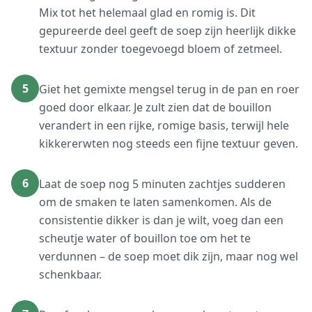
Mix tot het helemaal glad en romig is. Dit
gepureerde deel geeft de soep zijn heerlijk dikke
textuur zonder toegevoegd bloem of zetmeel.
5
Giet het gemixte mengsel terug in de pan en roer
goed door elkaar. Je zult zien dat de bouillon
verandert in een rijke, romige basis, terwijl hele
kikkererwten nog steeds een fijne textuur geven.
6
Laat de soep nog 5 minuten zachtjes sudderen
om de smaken te laten samenkomen. Als de
consistentie dikker is dan je wilt, voeg dan een
scheutje water of bouillon toe om het te
verdunnen – de soep moet dik zijn, maar nog wel
schenkbaar.