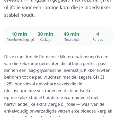
olijfolie voor een romige kom die je bloedsuiker
stabiel houdt.
10 min
30 min
40 min
4
Voorbereidingstijd
Kooktijd
Totale tijd
Porties
Deze traditionele Romeinse kikkererwtensoep is een
van die zeldzame gerechten die al bijna perfect past
binnen een laag-glycemische levensstijl. Kikkererwten
behoren tot de peulvruchten met de laagste GI (GI
~28), boordevol oplosbare vezels die de
glucoseopname vertragen en de bloedsuiker
opmerkelijk stabiel houden. Gecombineerd met
hartvriendelijke extra vierge olijfolie — waarvan de
enkelvoudig onverzadigde vetten elke bloedsuikerpiek