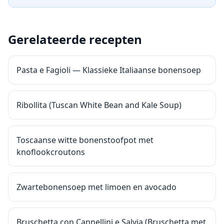
Gerelateerde recepten
Pasta e Fagioli — Klassieke Italiaanse bonensoep
Ribollita (Tuscan White Bean and Kale Soup)
Toscaanse witte bonenstoofpot met
knoflookcroutons
Zwartebonensoep met limoen en avocado
Bruschetta con Cannellini e Salvia (Bruschetta met