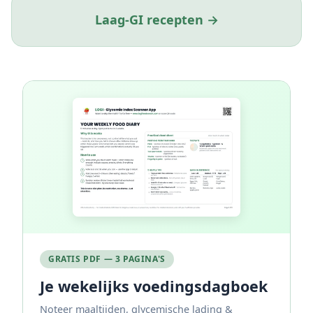
Laag-GI recepten →
GRATIS PDF — 3 PAGINA'S
Je wekelijks voedingsdagboek
Noteer maaltijden, glycemische lading &