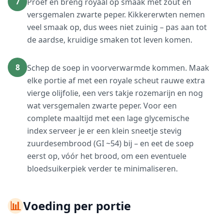
7
Proef en breng royaal op smaak met zout en
versgemalen zwarte peper. Kikkererwten nemen
veel smaak op, dus wees niet zuinig – pas aan tot
de aardse, kruidige smaken tot leven komen.
8
Schep de soep in voorverwarmde kommen. Maak
elke portie af met een royale scheut rauwe extra
vierge olijfolie, een vers takje rozemarijn en nog
wat versgemalen zwarte peper. Voor een
complete maaltijd met een lage glycemische
index serveer je er een klein sneetje stevig
zuurdesembrood (GI ~54) bij – en eet de soep
eerst op, vóór het brood, om een eventuele
bloedsuikerpiek verder te minimaliseren.
📊
Voeding per portie