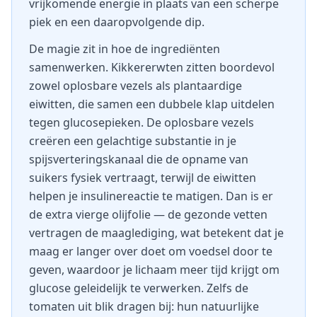
vrijkomende energie in plaats van een scherpe
piek en een daaropvolgende dip.
De magie zit in hoe de ingrediënten
samenwerken. Kikkererwten zitten boordevol
zowel oplosbare vezels als plantaardige
eiwitten, die samen een dubbele klap uitdelen
tegen glucosepieken. De oplosbare vezels
creëren een gelachtige substantie in je
spijsverteringskanaal die de opname van
suikers fysiek vertraagt, terwijl de eiwitten
helpen je insulinereactie te matigen. Dan is er
de extra vierge olijfolie — de gezonde vetten
vertragen de maaglediging, wat betekent dat je
maag er langer over doet om voedsel door te
geven, waardoor je lichaam meer tijd krijgt om
glucose geleidelijk te verwerken. Zelfs de
tomaten uit blik dragen bij: hun natuurlijke