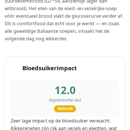
zuurdesembrood (GI ~54, aanzienlijk lager dan
witbrood). Het eten van de eiwit- en vezelrijke soep
vóór eventueel brood vlakt de glucosecurve verder af.
Dit is comfortfood dat echt voor je werkt — en zoals
alle geweldige Italiaanse soepen, smaakt het de
volgende dag nog lekkerder.
Bloedsuikerimpact
12.0
Glycemische last
MEDIUM
Zeer lage impact op de bloedsuiker verwacht.
Kikkererwten zijn rijk aan vezels en eiwitten, wat