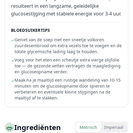
resulteert in een langzame, geleidelijke
glucosestijging met stabiele energie voor 3-4 uur.
BLOEDSUIKERTIPS
Geniet van de soep met een sneetje volkoren
✓
zuurdesembrood om extra vezels toe te voegen en de
totale glycemische lading laag te houden.
Voeg voor het eten een scheutje extra vierge olijfolie
✓
toe — de gezonde vetten vertragen de maaglediging
en glucoseopname verder.
Maak na je maaltijd een rustige wandeling van 10-15
✓
minuten om de glucoseopname door spieren te
verbeteren en eventuele kleine stijgingen na de
maaltijd af te vlakken.
🥗
Ingrediënten
Metrisch
Imperiaal