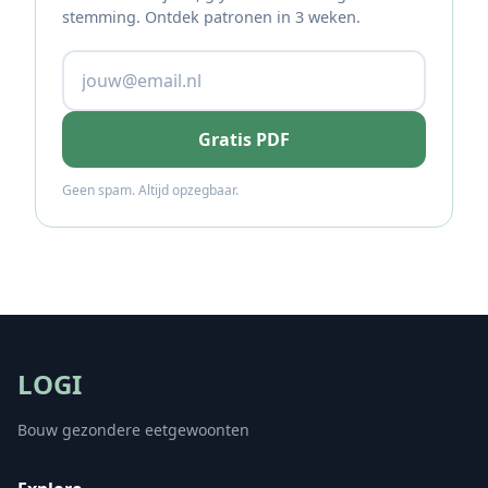
stemming. Ontdek patronen in 3 weken.
Gratis PDF
Geen spam. Altijd opzegbaar.
LOGI
Bouw gezondere eetgewoonten