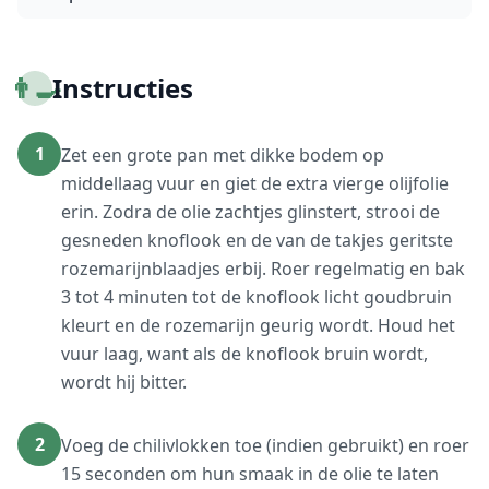
👨‍🍳
Instructies
1
Zet een grote pan met dikke bodem op
middellaag vuur en giet de extra vierge olijfolie
erin. Zodra de olie zachtjes glinstert, strooi de
gesneden knoflook en de van de takjes geritste
rozemarijnblaadjes erbij. Roer regelmatig en bak
3 tot 4 minuten tot de knoflook licht goudbruin
kleurt en de rozemarijn geurig wordt. Houd het
vuur laag, want als de knoflook bruin wordt,
wordt hij bitter.
2
Voeg de chilivlokken toe (indien gebruikt) en roer
15 seconden om hun smaak in de olie te laten