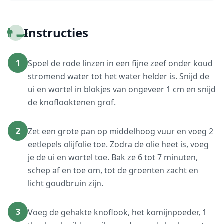
👨‍🍳
Instructies
1
Spoel de rode linzen in een fijne zeef onder koud
stromend water tot het water helder is. Snijd de
ui en wortel in blokjes van ongeveer 1 cm en snijd
de knoflooktenen grof.
2
Zet een grote pan op middelhoog vuur en voeg 2
eetlepels olijfolie toe. Zodra de olie heet is, voeg
je de ui en wortel toe. Bak ze 6 tot 7 minuten,
schep af en toe om, tot de groenten zacht en
licht goudbruin zijn.
3
Voeg de gehakte knoflook, het komijnpoeder, 1