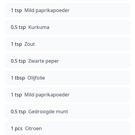
1 tsp
Mild paprikapoeder
0.5 tsp
Kurkuma
1 tsp
Zout
0.5 tsp
Zwarte peper
1 tbsp
Olijfolie
1 tsp
Mild paprikapoeder
0.5 tsp
Gedroogde munt
1 pcs
Citroen