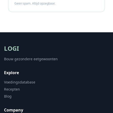
Geen spam. Altijd opzegbaar.
LOGI
Bouw gezondere eetgewoonten
Explore
Voedingsdatabase
Recepten
Blog
Company