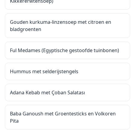
Kikkererwtensoep)
Gouden kurkuma-linzensoep met citroen en
bladgroenten
Ful Medames (Egyptische gestoofde tuinbonen)
Hummus met selderijstengels
Adana Kebab met Çoban Salatası
Baba Ganoush met Groentesticks en Volkoren
Pita