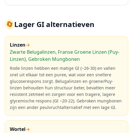
🔄
Lager GI alternatieven
Linzen
→
Zwarte Belugalinzen, Franse Groene Linzen (Puy-
Linzen), Gebroken Mungbonen
Rode linzen hebben een matige GI (~26-30) en vallen
snel uit elkaar tot een puree, wat voor een snellere
glucoserespons zorgt. Belugalinzen en groene/Puy-
linzen behouden hun structuur beter, bevatten meer
resistent zetmeel en zorgen voor een tragere, lagere
glycemische respons (GI ~20-22). Gebroken mungbonen
zijn een ander peulvruchtalternatief met een lage GI.
Wortel
→