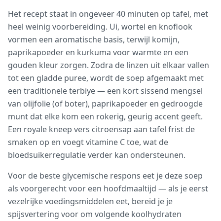
Het recept staat in ongeveer 40 minuten op tafel, met
heel weinig voorbereiding. Ui, wortel en knoflook
vormen een aromatische basis, terwijl komijn,
paprikapoeder en kurkuma voor warmte en een
gouden kleur zorgen. Zodra de linzen uit elkaar vallen
tot een gladde puree, wordt de soep afgemaakt met
een traditionele terbiye — een kort sissend mengsel
van olijfolie (of boter), paprikapoeder en gedroogde
munt dat elke kom een rokerig, geurig accent geeft.
Een royale kneep vers citroensap aan tafel frist de
smaken op en voegt vitamine C toe, wat de
bloedsuikerregulatie verder kan ondersteunen.
Voor de beste glycemische respons eet je deze soep
als voorgerecht voor een hoofdmaaltijd — als je eerst
vezelrijke voedingsmiddelen eet, bereid je je
spijsvertering voor om volgende koolhydraten