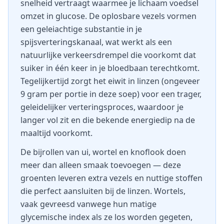
snelheid vertraagt waarmee je lichaam voedsel
omzet in glucose. De oplosbare vezels vormen
een geleiachtige substantie in je
spijsverteringskanaal, wat werkt als een
natuurlijke verkeersdrempel die voorkomt dat
suiker in één keer in je bloedbaan terechtkomt.
Tegelijkertijd zorgt het eiwit in linzen (ongeveer
9 gram per portie in deze soep) voor een trager,
geleidelijker verteringsproces, waardoor je
langer vol zit en die bekende energiedip na de
maaltijd voorkomt.
De bijrollen van ui, wortel en knoflook doen
meer dan alleen smaak toevoegen — deze
groenten leveren extra vezels en nuttige stoffen
die perfect aansluiten bij de linzen. Wortels,
vaak gevreesd vanwege hun matige
glycemische index als ze los worden gegeten,