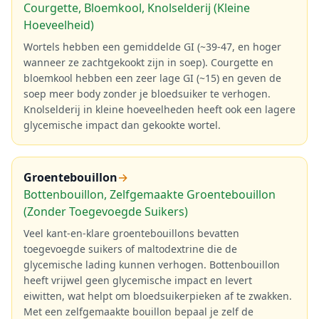
Courgette, Bloemkool, Knolselderij (Kleine
Hoeveelheid)
Wortels hebben een gemiddelde GI (~39-47, en hoger
wanneer ze zachtgekookt zijn in soep). Courgette en
bloemkool hebben een zeer lage GI (~15) en geven de
soep meer body zonder je bloedsuiker te verhogen.
Knolselderij in kleine hoeveelheden heeft ook een lagere
glycemische impact dan gekookte wortel.
Groentebouillon
→
Bottenbouillon, Zelfgemaakte Groentebouillon
(Zonder Toegevoegde Suikers)
Veel kant-en-klare groentebouillons bevatten
toegevoegde suikers of maltodextrine die de
glycemische lading kunnen verhogen. Bottenbouillon
heeft vrijwel geen glycemische impact en levert
eiwitten, wat helpt om bloedsuikerpieken af te zwakken.
Met een zelfgemaakte bouillon bepaal je zelf de