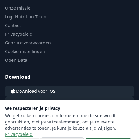
Onze missie
Logi Nutrition Team
Contact
Privacybeleid
Gebruiksvoorwaarden
Cookie-instellingen
Open Data
Download
Download voor iOS
Download voor Android
We respecteren je privacy
We gebruiken cookies om te meten hoe de site wordt
gebruikt en, met jouw toestemming, om je relevante
advertenties te tonen. Je kunt je keuze altijd wijzigen.
Privacybeleid
© 2026 LOGI by LOGI Labs sp. z o.o. All rights reserved.