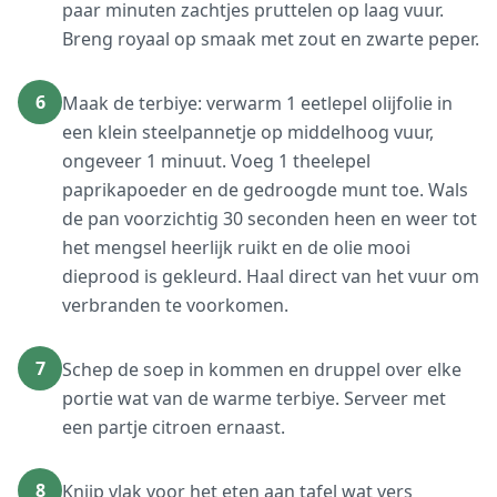
paar minuten zachtjes pruttelen op laag vuur.
Breng royaal op smaak met zout en zwarte peper.
6
Maak de terbiye: verwarm 1 eetlepel olijfolie in
een klein steelpannetje op middelhoog vuur,
ongeveer 1 minuut. Voeg 1 theelepel
paprikapoeder en de gedroogde munt toe. Wals
de pan voorzichtig 30 seconden heen en weer tot
het mengsel heerlijk ruikt en de olie mooi
dieprood is gekleurd. Haal direct van het vuur om
verbranden te voorkomen.
7
Schep de soep in kommen en druppel over elke
portie wat van de warme terbiye. Serveer met
een partje citroen ernaast.
8
Knijp vlak voor het eten aan tafel wat vers