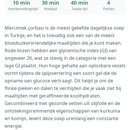
10 min
30 min
40 min
4
Voorbereidingstijd
Kooktijd
Totale tijd
Porties
Mercimek çorbası is de meest geliefde dagelijkse soep
in Turkije, en het is toevallig ook een van de meest
bloedsuikervriendelijke maaltijden die je kunt maken.
Rode linzen hebben een glycemische index (GI) van
ongeveer 26, wat ze stevig in de categorie met een
lage GI plaatst. Hun hoge gehalte aan oplosbare vezels
vormt tijdens de spijsvertering een soort gel die de
opname van glucose vertraagt. Dit helpt je om de
flinke pieken en dalen te vermijden die je vaak ziet bij
maaltijden met geraffineerde koolhydraten.
Gecombineerd met gezonde vetten uit olijfolie en de
ontstekingsremmende eigenschappen van kurkuma
en komijn, levert deze soep urenlang een constante
energie.