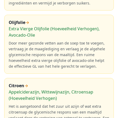
ingrediënten en vermijd je verborgen suikers.
Olijfolie
→
Extra Vierge Olijfolie (Hoeveelheid Verhogen),
Avocado-Olie
Door meer gezonde vetten aan de soep toe te voegen,
vertraag je de maaglediging en verlaag je de algehele
glycemische respons van de maaltijd. Een ruime
hoeveelheid extra vierge olijfolie of avocado-olie helpt
de effectieve GL van het hele gerecht te verlagen.
Citroen
→
Appelciderazijn, Wittewijnazijn, Citroensap
(Hoeveelheid Verhogen)
Het is aangetoond dat het zuur uit azijn of wat extra
citroensap de glycemische respons van een maaltijd
verlaagt door de vertering van zetmeel te vertragen. Een