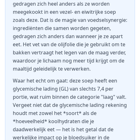
gedragen zich heel anders als ze worden
meegekookt in een vezel- en eiwitrijke soep
zoals deze. Dat is de magie van voedselsynergie:
ingrediënten die samen worden gegeten,
gedragen zich anders dan wanneer je ze apart
eet. Het vet van de olijfolie die je gebruikt om te
bakken vertraagt het legen van de maag verder,
waardoor je lichaam nog meer tijd krijgt om de
maaltijd geleidelijk te verwerken.
Waar het echt om gaat: deze soep heeft een
glycemische lading (GL) van slechts 7,4 per
portie, wat ruim binnen de categorie "laag" valt.
Vergeet niet dat de glycemische lading rekening
houdt met zowel het *soort* als de
*hoeveelheid* koolhydraten die je
daadwerkelijk eet — het is het getal dat de
werkelijke impact op je bloedsuiker in de