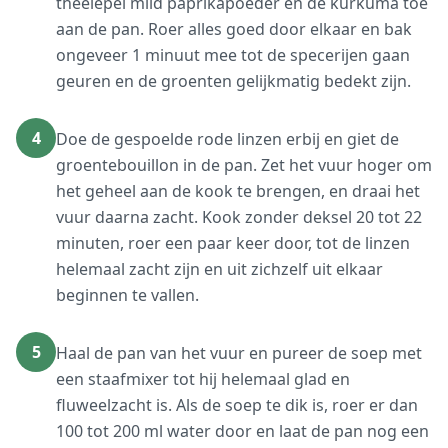
theelepel mild paprikapoeder en de kurkuma toe
aan de pan. Roer alles goed door elkaar en bak
ongeveer 1 minuut mee tot de specerijen gaan
geuren en de groenten gelijkmatig bedekt zijn.
4
Doe de gespoelde rode linzen erbij en giet de
groentebouillon in de pan. Zet het vuur hoger om
het geheel aan de kook te brengen, en draai het
vuur daarna zacht. Kook zonder deksel 20 tot 22
minuten, roer een paar keer door, tot de linzen
helemaal zacht zijn en uit zichzelf uit elkaar
beginnen te vallen.
5
Haal de pan van het vuur en pureer de soep met
een staafmixer tot hij helemaal glad en
fluweelzacht is. Als de soep te dik is, roer er dan
100 tot 200 ml water door en laat de pan nog een