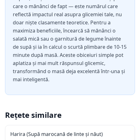
care o mănânci de fapt — este numărul care
reflectă impactul real asupra glicemiei tale, nu
doar niște clasamente teoretice. Pentru a
maximiza beneficiile, încearcă să mănânci o
salată mică sau o garnitură de legume înainte
de supă și ia în calcul o scurtă plimbare de 10-15
minute după masă. Aceste obiceiuri simple pot
aplatiza și mai mult răspunsul glicemic,
transformând o masă deja excelentă într-una și
mai inteligentă.
Rețete similare
Harira (Supă marocană de linte și năut)