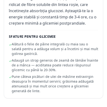
ridicat de fibre solubile din lintea roșie, care
încetinește absorbția glucozei. Așteaptă-te la o
energie stabilă și constantă timp de 3-4 ore, cu o
creștere minimă a glicemiei postprandiale.
SFATURI PENTRU GLICEMIE
Alătură o felie de pâine integrală cu maia sau o
✓
salată pentru a adăuga volum și a încetini și mai mult
golirea gastrică.
Adaugă un strop generos de zeamă de lămâie înainte
✓
de a mânca — aciditatea poate reduce răspunsul
glicemic cu până la 20-30%.
Pune câteva picături de ulei de măsline extravirgin
✓
deasupra în momentul servirii; grăsimea adăugată
atenuează și mai mult orice creștere a glicemiei
generată de linte.