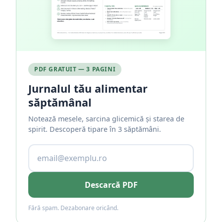
PDF GRATUIT — 3 PAGINI
Jurnalul tău alimentar
săptămânal
Notează mesele, sarcina glicemică și starea de
spirit. Descoperă tipare în 3 săptămâni.
Descarcă PDF
Fără spam. Dezabonare oricând.