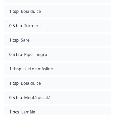
1 tsp
Boia dulce
0.5 tsp
Turmeric
1 tsp
Sare
0.5 tsp
Piper negru
1 tbsp
Ulei de măsline
1 tsp
Boia dulce
0.5 tsp
Mentă uscată
1 pcs
Lămâie