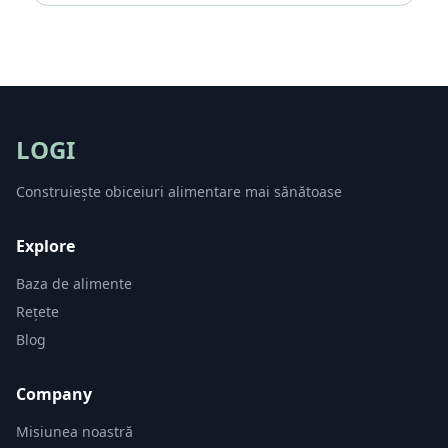
LOGI
Construiește obiceiuri alimentare mai sănătoase
Explore
Baza de alimente
Rețete
Blog
Company
Misiunea noastră