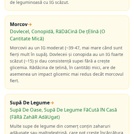
de leguminoasă cu IG scăzut.
Morcov
→
Dovlecel, Conopidă, RăDăCină De țElină (O
Cantitate Mică)
Morcovii au un IG moderat (~39-47, mai mare când sunt
fierți mult în supă). Dovleceii și conopida au un IG foarte
scăzut (~15) și dau consistență supei fără a crește
glicemia. Rădăcina de țelină, în cantități mici, are de
asemenea un impact glicemic mai redus decât morcovul
fiert.
Supă De Legume
→
Supă De Oase, Supă De Legume FăCută îN Casă
(FăRă ZahăR AdăUgat)
Multe supe de legume din comerț conțin zaharuri
adăugate sau maltodextrină, care pot crește încărcătura