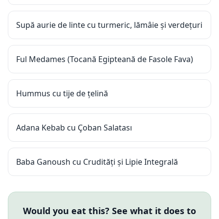
Supă aurie de linte cu turmeric, lămâie și verdețuri
Ful Medames (Tocană Egipteană de Fasole Fava)
Hummus cu tije de țelină
Adana Kebab cu Çoban Salatası
Baba Ganoush cu Crudități și Lipie Integrală
Would you eat this? See what it does to