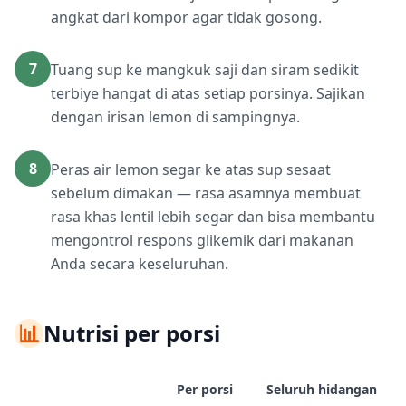
angkat dari kompor agar tidak gosong.
7
Tuang sup ke mangkuk saji dan siram sedikit
terbiye hangat di atas setiap porsinya. Sajikan
dengan irisan lemon di sampingnya.
8
Peras air lemon segar ke atas sup sesaat
sebelum dimakan — rasa asamnya membuat
rasa khas lentil lebih segar dan bisa membantu
mengontrol respons glikemik dari makanan
Anda secara keseluruhan.
📊
Nutrisi per porsi
Per porsi
Seluruh hidangan