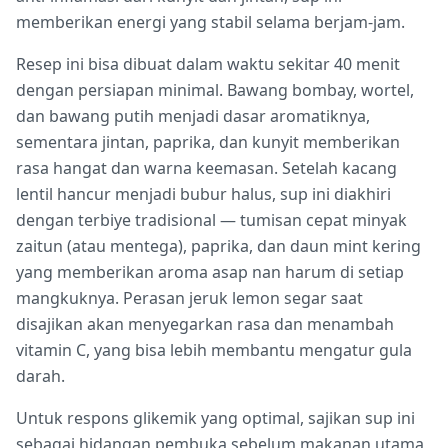
memberikan energi yang stabil selama berjam-jam.
Resep ini bisa dibuat dalam waktu sekitar 40 menit
dengan persiapan minimal. Bawang bombay, wortel,
dan bawang putih menjadi dasar aromatiknya,
sementara jintan, paprika, dan kunyit memberikan
rasa hangat dan warna keemasan. Setelah kacang
lentil hancur menjadi bubur halus, sup ini diakhiri
dengan terbiye tradisional — tumisan cepat minyak
zaitun (atau mentega), paprika, dan daun mint kering
yang memberikan aroma asap nan harum di setiap
mangkuknya. Perasan jeruk lemon segar saat
disajikan akan menyegarkan rasa dan menambah
vitamin C, yang bisa lebih membantu mengatur gula
darah.
Untuk respons glikemik yang optimal, sajikan sup ini
sebagai hidangan pembuka sebelum makanan utama