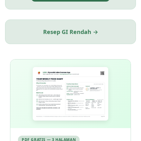
Resep GI Rendah →
PDF GRATIS — 3 HALAMAN