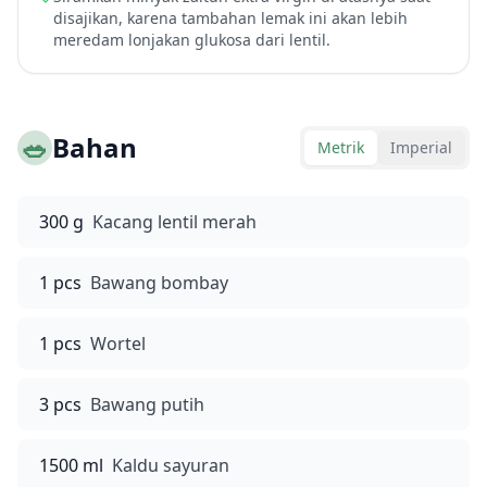
disajikan, karena tambahan lemak ini akan lebih
meredam lonjakan glukosa dari lentil.
🥗
Bahan
Metrik
Imperial
300 g
Kacang lentil merah
1 pcs
Bawang bombay
1 pcs
Wortel
3 pcs
Bawang putih
1500 ml
Kaldu sayuran