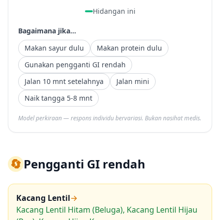
Hidangan ini
Bagaimana jika...
Makan sayur dulu
Makan protein dulu
Gunakan pengganti GI rendah
Jalan 10 mnt setelahnya
Jalan mini
Naik tangga 5-8 mnt
Model perkiraan — respons individu bervariasi. Bukan nasihat medis.
🔄
Pengganti GI rendah
Kacang Lentil
→
Kacang Lentil Hitam (Beluga), Kacang Lentil Hijau