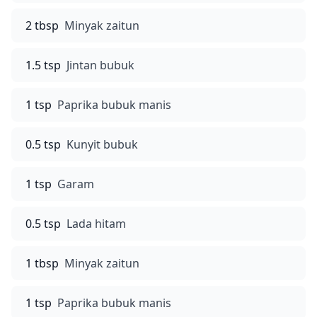
2 tbsp
Minyak zaitun
1.5 tsp
Jintan bubuk
1 tsp
Paprika bubuk manis
0.5 tsp
Kunyit bubuk
1 tsp
Garam
0.5 tsp
Lada hitam
1 tbsp
Minyak zaitun
1 tsp
Paprika bubuk manis