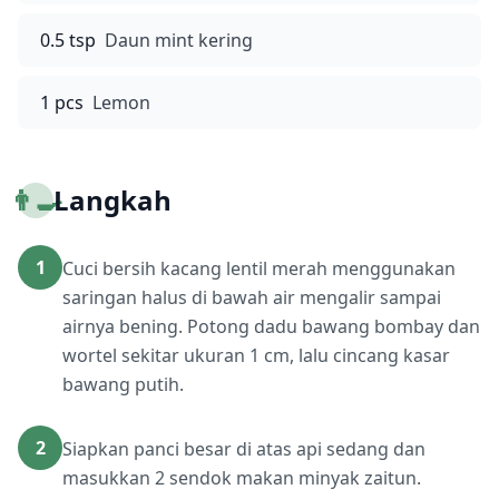
0.5 tsp
Daun mint kering
1 pcs
Lemon
👨‍🍳
Langkah
1
Cuci bersih kacang lentil merah menggunakan
saringan halus di bawah air mengalir sampai
airnya bening. Potong dadu bawang bombay dan
wortel sekitar ukuran 1 cm, lalu cincang kasar
bawang putih.
2
Siapkan panci besar di atas api sedang dan
masukkan 2 sendok makan minyak zaitun.