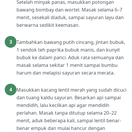
Setelah minyak panas, masukkan potongan
bawang bombay dan wortel. Masak selama 6–7
menit, sesekali diaduk, sampai sayuran layu dan
berwarna sedikit keemasan.
3
Tambahkan bawang putih cincang, jintan bubuk,
1 sendok teh paprika bubuk manis, dan kunyit
bubuk ke dalam panci. Aduk rata semuanya dan
masak selama sekitar 1 menit sampai bumbu
harum dan melapisi sayuran secara merata.
4
Masukkan kacang lentil merah yang sudah dicuci
dan tuang kaldu sayuran. Besarkan api sampai
mendidih, lalu kecilkan api agar mendidih
perlahan. Masak tanpa ditutup selama 20–22
menit, aduk beberapa kali, sampai lentil benar-
benar empuk dan mulai hancur dengan