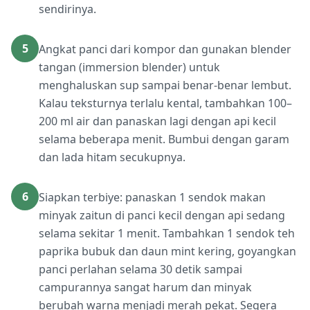
sendirinya.
5
Angkat panci dari kompor dan gunakan blender
tangan (immersion blender) untuk
menghaluskan sup sampai benar-benar lembut.
Kalau teksturnya terlalu kental, tambahkan 100–
200 ml air dan panaskan lagi dengan api kecil
selama beberapa menit. Bumbui dengan garam
dan lada hitam secukupnya.
6
Siapkan terbiye: panaskan 1 sendok makan
minyak zaitun di panci kecil dengan api sedang
selama sekitar 1 menit. Tambahkan 1 sendok teh
paprika bubuk dan daun mint kering, goyangkan
panci perlahan selama 30 detik sampai
campurannya sangat harum dan minyak
berubah warna menjadi merah pekat. Segera