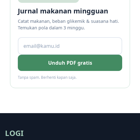
Jurnal makanan mingguan
Catat makanan, beban glikemik & suasana hati.
Temukan pola dalam 3 minggu.
Unduh PDF gratis
Tanpa spam. Berhenti kapan saja.
LOGI