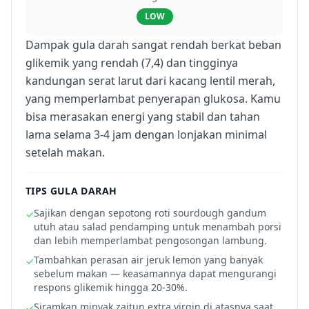
LOW
Dampak gula darah sangat rendah berkat beban
glikemik yang rendah (7,4) dan tingginya
kandungan serat larut dari kacang lentil merah,
yang memperlambat penyerapan glukosa. Kamu
bisa merasakan energi yang stabil dan tahan
lama selama 3-4 jam dengan lonjakan minimal
setelah makan.
TIPS GULA DARAH
Sajikan dengan sepotong roti sourdough gandum
✓
utuh atau salad pendamping untuk menambah porsi
dan lebih memperlambat pengosongan lambung.
Tambahkan perasan air jeruk lemon yang banyak
✓
sebelum makan — keasamannya dapat mengurangi
respons glikemik hingga 20-30%.
Siramkan minyak zaitun extra virgin di atasnya saat
✓