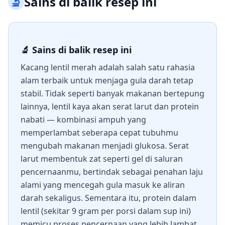
🔬
Sains di balik resep ini
🔬 Sains di balik resep ini
Kacang lentil merah adalah salah satu rahasia
alam terbaik untuk menjaga gula darah tetap
stabil. Tidak seperti banyak makanan bertepung
lainnya, lentil kaya akan serat larut dan protein
nabati — kombinasi ampuh yang
memperlambat seberapa cepat tubuhmu
mengubah makanan menjadi glukosa. Serat
larut membentuk zat seperti gel di saluran
pencernaanmu, bertindak sebagai penahan laju
alami yang mencegah gula masuk ke aliran
darah sekaligus. Sementara itu, protein dalam
lentil (sekitar 9 gram per porsi dalam sup ini)
memicu proses pencernaan yang lebih lambat