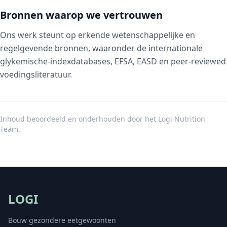
Bronnen waarop we vertrouwen
Ons werk steunt op erkende wetenschappelijke en
regelgevende bronnen, waaronder de internationale
glykemische-indexdatabases, EFSA, EASD en peer-reviewed
voedingsliteratuur.
Inhoud beoordeeld en onderhouden door het Logi Nutrition
Team.
LOGI
Bouw gezondere eetgewoonten