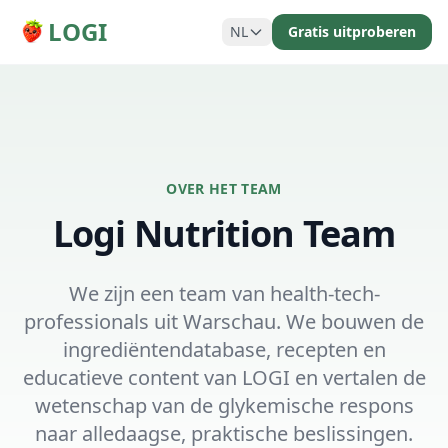
LOGI
NL
Gratis uitproberen
OVER HET TEAM
Logi Nutrition Team
We zijn een team van health-tech-
professionals uit Warschau. We bouwen de
ingrediëntendatabase, recepten en
educatieve content van LOGI en vertalen de
wetenschap van de glykemische respons
naar alledaagse, praktische beslissingen.