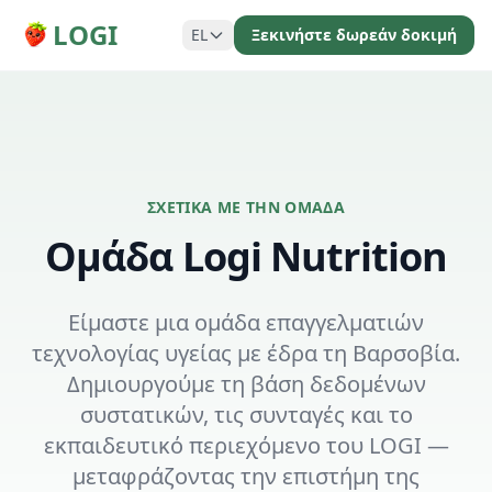
LOGI
EL
Ξεκινήστε δωρεάν δοκιμή
ΣΧΕΤΙΚΆ ΜΕ ΤΗΝ ΟΜΆΔΑ
Ομάδα Logi Nutrition
Είμαστε μια ομάδα επαγγελματιών
τεχνολογίας υγείας με έδρα τη Βαρσοβία.
Δημιουργούμε τη βάση δεδομένων
συστατικών, τις συνταγές και το
εκπαιδευτικό περιεχόμενο του LOGI —
μεταφράζοντας την επιστήμη της