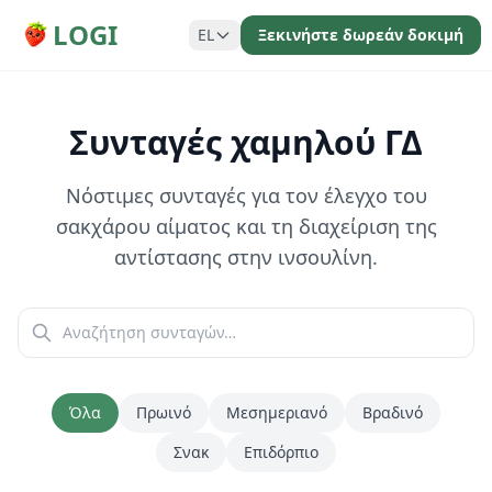
LOGI
EL
Ξεκινήστε δωρεάν δοκιμή
Συνταγές χαμηλού ΓΔ
Νόστιμες συνταγές για τον έλεγχο του
σακχάρου αίματος και τη διαχείριση της
αντίστασης στην ινσουλίνη.
Όλα
Πρωινό
Μεσημεριανό
Βραδινό
Σνακ
Επιδόρπιο