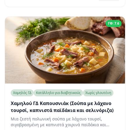
ΓΦ: 7.6
Χαμηλός ΓΔ
Κατάλληλο για διαβητικούς
Χωρίς γλουτένη
Χαμηλού ΓΔ Καπουσνιάκ (Σούπα με λάχανο
τουρσί, καπνιστά παϊδάκια και σελινόριζα)
Μια ζεστή πολωνική σούπα με λάχανο τουρσί,
σιγοβρασμένη με καπνιστά χοιρινά παϊδάκια και