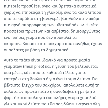
πιπεριές προσθέτει όγκο και θρεπτικά συστατικά
χωρίς να επηρεάζει τη γλυκόζη, ενώ τα καλά λιπαρά
από τα καρύδια στη βινεγκρέτ βοηθούν στην ακόμη
πιο αργή απορρόφηση των υδατανθράκων. Η φέτα
προσφέρει πρωτεΐνη και ασβέστιο, δημιουργώντας
ένα πλήρες γεύμα που δεν προκαλεί τα
σκαμπανεβάσματα στο σάκχαρο που συνήθως έχουν
οι σαλάτες με βάση τα δημητριακά.
Αυτό το πιάτο είναι ιδανικό για προετοιμασία
γευμάτων (meal prep) και η γεύση του βελτιώνεται
όσο μένει, κάτι που το καθιστά τέλειο για το
ταπεράκι στη δουλειά ή για ένα έτοιμο δείπνο. Για
βέλτιστο έλεγχο του σακχάρου, απολαύστε αυτή τη
σαλάτα ως πρώτο πιάτο ή συνοδέψτε τη με ψητό
ψάρι ή κοτόπουλο για ένα πλήρες γεύμα χαμηλού
γλυκαιμικού δείκτη που θα σας δώσει ενέργεια όλη