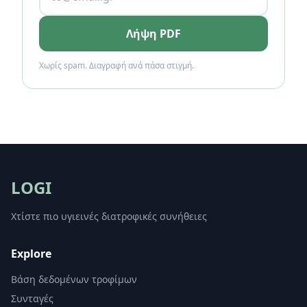
Λήψη PDF
Χωρίς spam. Διαγραφή ανά πάσα στιγμή.
LOGI
Χτίστε πιο υγιεινές διατροφικές συνήθειες
Explore
Βάση δεδομένων τροφίμων
Συνταγές