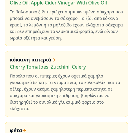
Olive Oil, Apple Cider Vinegar With Olive Oil
Το βαλσάμικο ξίδι περιέχει συμπυκνωμένα σάκχαρα που
μπορεί να ανεβάσουν το σάκχαρο. Το ξίδι από κόκκινο
κρασί, το λεμόνι ή το μηλόξιδο έχουν ελάχιστα σάκχαρα
και δεν επηρεάζουν το γλυκαιμικό φορτίο, ενώ δίνουν
ωραία οξύτητα και γεύση.
κόκκινη πιπεριά
→
Cherry Tomatoes, Zucchini, Celery
Παρόλο που οι πιπεριές έχουν σχετικά χαμηλό
γλυκαιμικό δείκτη, τα ντοματίνια, το κολοκυθάκι και το
σέλερι έχουν ακόμα χαμηλότερη περιεκτικότητα σε
σάκχαρα και γλυκαιμική επίδραση, βοηθώντας να
διατηρηθεί το συνολικό γλυκαιμικό φορτίο στο
ελάχιστο.
φέτα
→