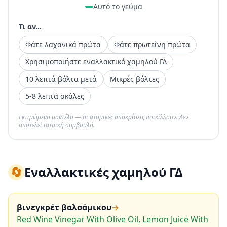
Αυτό το γεύμα
Τι αν...
Φάτε λαχανικά πρώτα
Φάτε πρωτεΐνη πρώτα
Χρησιμοποιήστε εναλλακτικό χαμηλού ΓΔ
10 λεπτά βόλτα μετά
Μικρές βόλτες
5-8 λεπτά σκάλες
Εκτιμώμενο μοντέλο — οι ατομικές αποκρίσεις ποικίλλουν. Δεν
αποτελεί ιατρική συμβουλή.
🔄
Εναλλακτικές χαμηλού ΓΔ
βινεγκρέτ βαλσάμικου
→
Red Wine Vinegar With Olive Oil, Lemon Juice With