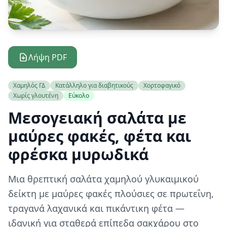
Λήψη PDF
Χαμηλός ΓΔ
Κατάλληλο για διαβητικούς
Χορτοφαγικό
Χωρίς γλουτένη
Εύκολο
Μεσογειακή σαλάτα με
μαύρες φακές, φέτα και
φρέσκα μυρωδικά
Μια θρεπτική σαλάτα χαμηλού γλυκαιμικού
δείκτη με μαύρες φακές πλούσιες σε πρωτεΐνη,
τραγανά λαχανικά και πικάντικη φέτα —
ιδανική για σταθερά επίπεδα σακχάρου στο