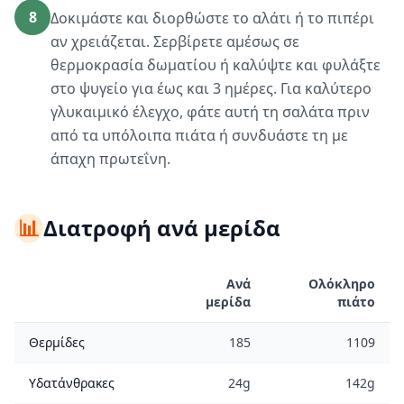
8
Δοκιμάστε και διορθώστε το αλάτι ή το πιπέρι
αν χρειάζεται. Σερβίρετε αμέσως σε
θερμοκρασία δωματίου ή καλύψτε και φυλάξτε
στο ψυγείο για έως και 3 ημέρες. Για καλύτερο
γλυκαιμικό έλεγχο, φάτε αυτή τη σαλάτα πριν
από τα υπόλοιπα πιάτα ή συνδυάστε τη με
άπαχη πρωτεΐνη.
📊
Διατροφή ανά μερίδα
Ανά
Ολόκληρο
μερίδα
πιάτο
Θερμίδες
185
1109
Υδατάνθρακες
24g
142g