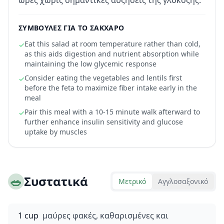
ώρες χωρίς σημαντικές αυξήσεις της γλυκόζης.
ΣΥΜΒΟΥΛΈΣ ΓΙΑ ΤΟ ΣΆΚΧΑΡΟ
Eat this salad at room temperature rather than cold,
✓
as this aids digestion and nutrient absorption while
maintaining the low glycemic response
Consider eating the vegetables and lentils first
✓
before the feta to maximize fiber intake early in the
meal
Pair this meal with a 10-15 minute walk afterward to
✓
further enhance insulin sensitivity and glucose
uptake by muscles
🥗
Συστατικά
Μετρικό
Αγγλοσαξονικό
1 cup
μαύρες φακές, καθαρισμένες και