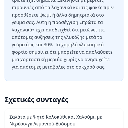
τρώτε έχει σημασία. Ξεκινήστε με μερικές
πιρουνιές από τα λαχανικά και τις φακές πριν
προσθέσετε ψωμί ή άλλα δημητριακά στο
γεύμα σας. Αυτή η προσέγγιση «πρώτα τα
λαχανικά» έχει αποδειχθεί ότι μειώνει τις
απότομες αυξήσεις της γλυκόζης μετά το
γεύμα έως και 30%. Το χαμηλό γλυκαιμικό
φορτίο σημαίνει ότι μπορείτε να απολαύσετε
μια χορταστική μερίδα χωρίς να ανησυχείτε
για απότομες μεταβολές στο σάκχαρό σας.
Σχετικές συνταγές
Σαλάτα με Ψητό Κολοκύθι και Χαλούμι, με
Ντρέσινγκ Λεμονιού-Δυόσμου