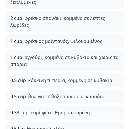
ξεπλυμένες
2 cup
φρέσκο σπανάκι, κομμένο σε λεπτές
λωρίδες
1 cup
φρέσκος μαϊντανός, ψιλοκομμένος
1 cup
αγγούρι, κομμένο σε κυβάκια και χωρίς τα
σπόρια
0.5 cup
κόκκινη πιπεριά, κομμένη σε κυβάκια
0.5 cup
βινεγκρέτ βαλσάμικου με καρύδια
0.33 cup
τυρί φέτα, θρυμματισμένη
0.5 tsp
θαλασσινό αλάτι