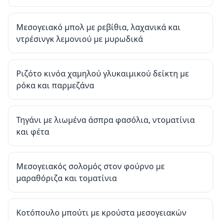
Μεσογειακό μπολ με ρεβίθια, λαχανικά και
ντρέσινγκ λεμονιού με μυρωδικά
Ριζότο κινόα χαμηλού γλυκαιμικού δείκτη με
ρόκα και παρμεζάνα
Τηγάνι με λιωμένα άσπρα φασόλια, ντοματίνια
και φέτα
Μεσογειακός σολομός στον φούρνο με
μαραθόριζα και τοματίνια
Κοτόπουλο μπούτι με κρούστα μεσογειακών