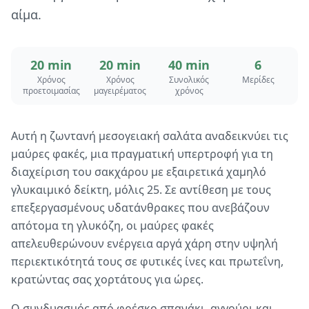
αίμα.
20 min
20 min
40 min
6
Χρόνος
Χρόνος
Συνολικός
Μερίδες
προετοιμασίας
μαγειρέματος
χρόνος
Αυτή η ζωντανή μεσογειακή σαλάτα αναδεικνύει τις
μαύρες φακές, μια πραγματική υπερτροφή για τη
διαχείριση του σακχάρου με εξαιρετικά χαμηλό
γλυκαιμικό δείκτη, μόλις 25. Σε αντίθεση με τους
επεξεργασμένους υδατάνθρακες που ανεβάζουν
απότομα τη γλυκόζη, οι μαύρες φακές
απελευθερώνουν ενέργεια αργά χάρη στην υψηλή
περιεκτικότητά τους σε φυτικές ίνες και πρωτεΐνη,
κρατώντας σας χορτάτους για ώρες.
Ο συνδυασμός από φρέσκο σπανάκι, αγγούρι και