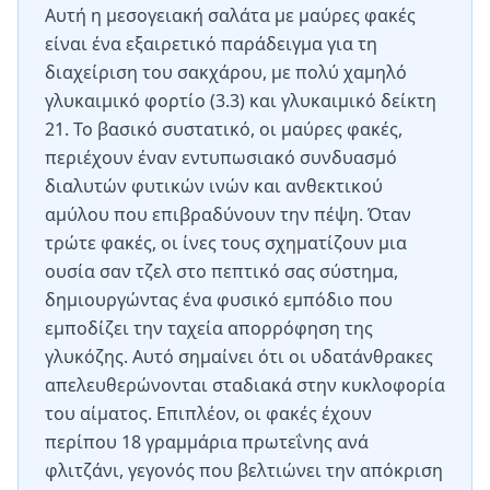
Αυτή η μεσογειακή σαλάτα με μαύρες φακές
είναι ένα εξαιρετικό παράδειγμα για τη
διαχείριση του σακχάρου, με πολύ χαμηλό
γλυκαιμικό φορτίο (3.3) και γλυκαιμικό δείκτη
21. Το βασικό συστατικό, οι μαύρες φακές,
περιέχουν έναν εντυπωσιακό συνδυασμό
διαλυτών φυτικών ινών και ανθεκτικού
αμύλου που επιβραδύνουν την πέψη. Όταν
τρώτε φακές, οι ίνες τους σχηματίζουν μια
ουσία σαν τζελ στο πεπτικό σας σύστημα,
δημιουργώντας ένα φυσικό εμπόδιο που
εμποδίζει την ταχεία απορρόφηση της
γλυκόζης. Αυτό σημαίνει ότι οι υδατάνθρακες
απελευθερώνονται σταδιακά στην κυκλοφορία
του αίματος. Επιπλέον, οι φακές έχουν
περίπου 18 γραμμάρια πρωτεΐνης ανά
φλιτζάνι, γεγονός που βελτιώνει την απόκριση