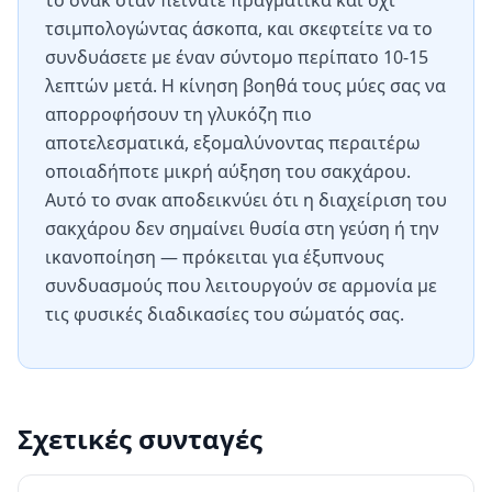
το σνακ όταν πεινάτε πραγματικά και όχι
τσιμπολογώντας άσκοπα, και σκεφτείτε να το
συνδυάσετε με έναν σύντομο περίπατο 10-15
λεπτών μετά. Η κίνηση βοηθά τους μύες σας να
απορροφήσουν τη γλυκόζη πιο
αποτελεσματικά, εξομαλύνοντας περαιτέρω
οποιαδήποτε μικρή αύξηση του σακχάρου.
Αυτό το σνακ αποδεικνύει ότι η διαχείριση του
σακχάρου δεν σημαίνει θυσία στη γεύση ή την
ικανοποίηση — πρόκειται για έξυπνους
συνδυασμούς που λειτουργούν σε αρμονία με
τις φυσικές διαδικασίες του σώματός σας.
Σχετικές συνταγές