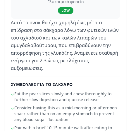
Γλυκαιμικό φορτίο
LOW
Αυτό το σνακ θα έχει χαμηλή έως μέτρια
επίδραση στο σάκχαρο λόγω των φυτικών ινών
του αχλαδιού και των καλών λιπαρών του
αμυγδαλοβούτυρου, που επιβραδύνουν την
απορρόφηση της γλυκόζης. Αναμένετε σταθερή
ενέργεια για 2-3 ώρες με ελάχιστες
αυξομειώσεις.
ΣΥΜΒΟΥΛΈΣ ΓΙΑ ΤΟ ΣΆΚΧΑΡΟ
Eat the pear slices slowly and chew thoroughly to
✓
further slow digestion and glucose release
Consider having this as a mid-morning or afternoon
✓
snack rather than on an empty stomach to prevent
any blood sugar fluctuation
Pair with a brief 10-15 minute walk after eating to
✓