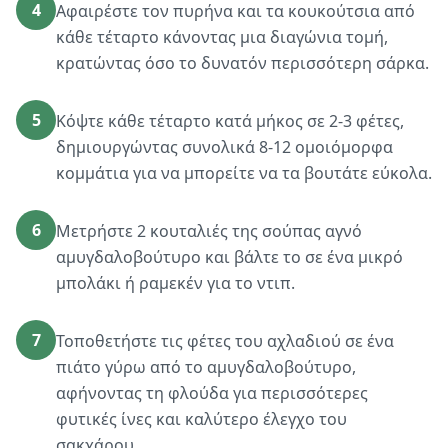
4
Αφαιρέστε τον πυρήνα και τα κουκούτσια από
κάθε τέταρτο κάνοντας μια διαγώνια τομή,
κρατώντας όσο το δυνατόν περισσότερη σάρκα.
5
Κόψτε κάθε τέταρτο κατά μήκος σε 2-3 φέτες,
δημιουργώντας συνολικά 8-12 ομοιόμορφα
κομμάτια για να μπορείτε να τα βουτάτε εύκολα.
6
Μετρήστε 2 κουταλιές της σούπας αγνό
αμυγδαλοβούτυρο και βάλτε το σε ένα μικρό
μπολάκι ή ραμεκέν για το ντιπ.
7
Τοποθετήστε τις φέτες του αχλαδιού σε ένα
πιάτο γύρω από το αμυγδαλοβούτυρο,
αφήνοντας τη φλούδα για περισσότερες
φυτικές ίνες και καλύτερο έλεγχο του
σακχάρου.