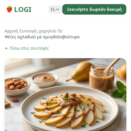
LOGI
EL
Ξεκινήστε δωρεάν δοκιμή
Αρχική
/
Συνταγές χαμηλού ΓΔ
/
Φέτες αχλαδιού με αμυγδαλοβούτυρο
← Πίσω στις συνταγές