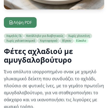
Λήψη PDF
Χαμηλός ΓΔ
Κατάλληλο για διαβητικούς
Χωρίς γλουτένη
Χωρίς γαλακτοκομικά
Χορτοφαγικό
Βίγκαν
Εύκολο
Φέτες αχλαδιού με
αμυγδαλοβούτυρο
Ένα απόλυτα ισορροπημένο σνακ με χαμηλό
γλυκαιμικό δείκτη που συνδυάζει το αχλάδι,
πλούσιο σε φυτικές ίνες, με το γεμάτο πρωτεΐνη
αμυγδαλοβούτυρο, για να σταθεροποιήσει το
σάκχαρο και να ικανοποιήσει τις λιγούρες με
φυσικό τρόπο.