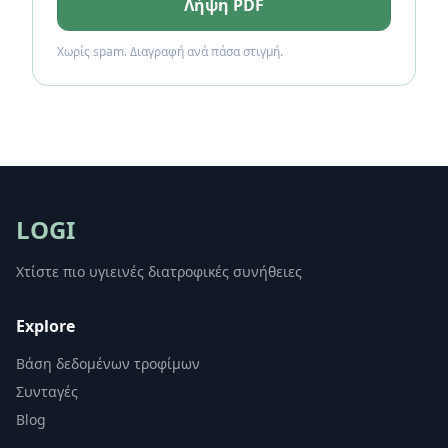
Λήψη PDF
Χωρίς spam. Διαγραφή ανά πάσα στιγμή.
LOGI
Χτίστε πιο υγιεινές διατροφικές συνήθειες
Explore
Βάση δεδομένων τροφίμων
Συνταγές
Blog