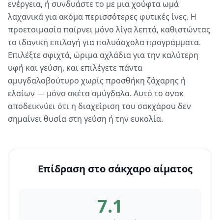
ενέργεια, ή συνδυάστε το με μια χούφτα ωμά
λαχανικά για ακόμα περισσότερες φυτικές ίνες. Η
προετοιμασία παίρνει μόνο λίγα λεπτά, καθιστώντας
το ιδανική επιλογή για πολυάσχολα προγράμματα.
Επιλέξτε σφιχτά, ώριμα αχλάδια για την καλύτερη
υφή και γεύση, και επιλέγετε πάντα
αμυγδαλοβούτυρο χωρίς προσθήκη ζάχαρης ή
ελαίων — μόνο σκέτα αμύγδαλα. Αυτό το σνακ
αποδεικνύει ότι η διαχείριση του σακχάρου δεν
σημαίνει θυσία στη γεύση ή την ευκολία.
Επίδραση στο σάκχαρο αίματος
7.1