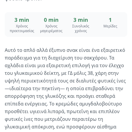
3 min
0 min
3 min
1
Χρόνος
Χρόνος
Συνολικός
Μερίδες
προετοιμασίας
μαγειρέματος
χρόνος
Αυτό το απλό αλλά έξυπνο σνακ είναι ένα εξαιρετικό
παράδειγμα για τη διαχείριση του σακχάρου. Τα
αχλάδια είναι μια εξαιρετική επιλογή για τον έλεγχο
του γλυκαιμικού δείκτη, με ΓΔ μόλις 38, χάρη στην
υψηλή περιεκτικότητά τους σε διαλυτές φυτικές ίνες
—ιδιαίτερα την πηκτίνη— η οποία επιβραδύνει την
απορρόφηση της γλυκόζης και προάγει σταθερά
επίπεδα ενέργειας. Το κρεμώδες αμυγδαλοβούτυρο
προσθέτει υγιεινά λιπαρά, πρωτεΐνη και επιπλέον
φυτικές ίνες που μετριάζουν περαιτέρω τη
γλυκαιμική απόκριση, ενώ προσφέρουν αίσθημα