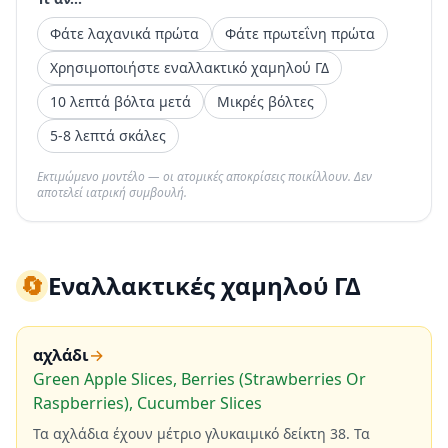
Φάτε λαχανικά πρώτα
Φάτε πρωτεΐνη πρώτα
Χρησιμοποιήστε εναλλακτικό χαμηλού ΓΔ
10 λεπτά βόλτα μετά
Μικρές βόλτες
5-8 λεπτά σκάλες
Εκτιμώμενο μοντέλο — οι ατομικές αποκρίσεις ποικίλλουν. Δεν
αποτελεί ιατρική συμβουλή.
🔄
Εναλλακτικές χαμηλού ΓΔ
αχλάδι
→
Green Apple Slices, Berries (Strawberries Or
Raspberries), Cucumber Slices
Τα αχλάδια έχουν μέτριο γλυκαιμικό δείκτη 38. Τα