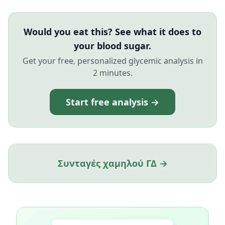
Would you eat this? See what it does to
your blood sugar.
Get your free, personalized glycemic analysis in
2 minutes.
Start free analysis →
Συνταγές χαμηλού ΓΔ →