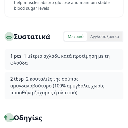
help muscles absorb glucose and maintain stable
blood sugar levels
🥗
Συστατικά
Μετρικό
Αγγλοσαξονικό
1 pcs
1 μέτριο αχλάδι, κατά προτίμηση με τη
φλούδα
2 tbsp
2 κουταλιές της σούπας
αμυγδαλοβούτυρο (100% αμύγδαλα, χωρίς
προσθήκη ζάχαρης ή αλατιού)
👨‍🍳
Οδηγίες