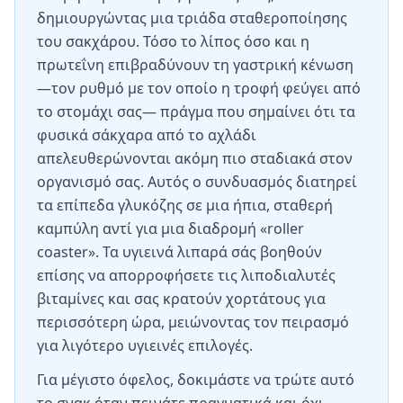
δημιουργώντας μια τριάδα σταθεροποίησης
του σακχάρου. Τόσο το λίπος όσο και η
πρωτεΐνη επιβραδύνουν τη γαστρική κένωση
—τον ρυθμό με τον οποίο η τροφή φεύγει από
το στομάχι σας— πράγμα που σημαίνει ότι τα
φυσικά σάκχαρα από το αχλάδι
απελευθερώνονται ακόμη πιο σταδιακά στον
οργανισμό σας. Αυτός ο συνδυασμός διατηρεί
τα επίπεδα γλυκόζης σε μια ήπια, σταθερή
καμπύλη αντί για μια διαδρομή «roller
coaster». Τα υγιεινά λιπαρά σάς βοηθούν
επίσης να απορροφήσετε τις λιποδιαλυτές
βιταμίνες και σας κρατούν χορτάτους για
περισσότερη ώρα, μειώνοντας τον πειρασμό
για λιγότερο υγιεινές επιλογές.
Για μέγιστο όφελος, δοκιμάστε να τρώτε αυτό