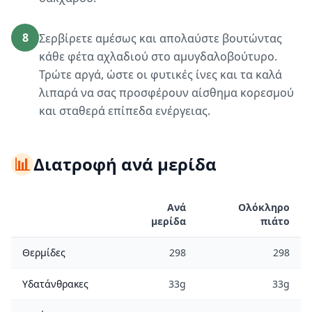
8
Σερβίρετε αμέσως και απολαύστε βουτώντας
κάθε φέτα αχλαδιού στο αμυγδαλοβούτυρο.
Τρώτε αργά, ώστε οι φυτικές ίνες και τα καλά
λιπαρά να σας προσφέρουν αίσθημα κορεσμού
και σταθερά επίπεδα ενέργειας.
📊
Διατροφή ανά μερίδα
Ανά
Ολόκληρο
μερίδα
πιάτο
Θερμίδες
298
298
Υδατάνθρακες
33g
33g