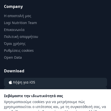
Company
Η αποστολή μας
Logi Nutrition Team
Επικοινωνία
Πολιτική απορρήτου
Όροι χρήσης
Ρυθμίσεις cookies
Open Data
Download
Λήψη για iOS
Λήψη για Android
Σεβόμαστε την ιδιωτικότητά σας
Χρησιμοποιούμε cookies για να μετρήσουμε πώς
χρησιμοποιείται ο ιστότοπος και, με τη συγκατάθεσή σας, να