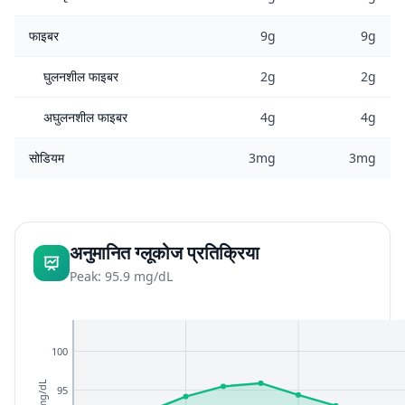
फाइबर
9g
9g
घुलनशील फाइबर
2g
2g
अघुलनशील फाइबर
4g
4g
सोडियम
3mg
3mg
अनुमानित ग्लूकोज प्रतिक्रिया
Peak: 95.9 mg/dL
100
mg/dL
95