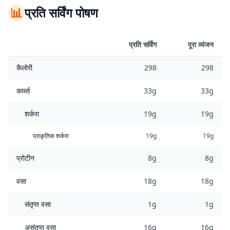
📊
प्रति सर्विंग पोषण
प्रति सर्विंग
पूरा व्यंजन
कैलोरी
298
298
कार्ब्स
33g
33g
शर्करा
19g
19g
प्राकृतिक शर्करा
19g
19g
प्रोटीन
8g
8g
वसा
18g
18g
संतृप्त वसा
1g
1g
असंतृप्त वसा
16g
16g