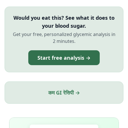
Would you eat this? See what it does to
your blood sugar.
Get your free, personalized glycemic analysis in
2 minutes.
Start free analysis →
कम GI रेसिपी →