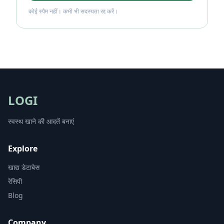
कोई स्पैम नहीं। कभी भी सदस्यता रद्द करें।
LOGI
स्वस्थ खाने की आदतें बनाएं
Explore
खाद्य डेटाबेस
रेसिपी
Blog
Company