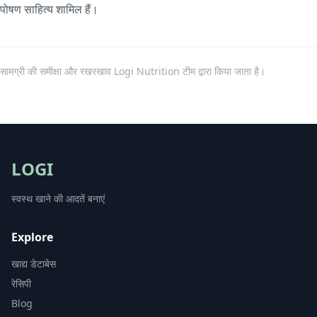
पोषण साहित्य शामिल हैं।
सामग्री की समीक्षा और रखरखाव Logi Nutrition टीम द्वारा किया जाता है।
LOGI
स्वस्थ खाने की आदतें बनाएं
Explore
खाद्य डेटाबेस
रेसिपी
Blog