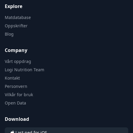
Explore
Matdatabase
Oppskrifter
Blog
Company
Vårt oppdrag
Logi Nutrition Team
Kontakt
Personvern
Vilkår for bruk
Open Data
Download
Last ned for iOS