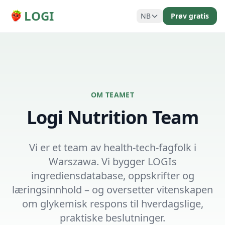
LOGI
NB
Prøv gratis
OM TEAMET
Logi Nutrition Team
Vi er et team av health-tech-fagfolk i
Warszawa. Vi bygger LOGIs
ingrediensdatabase, oppskrifter og
læringsinnhold – og oversetter vitenskapen
om glykemisk respons til hverdagslige,
praktiske beslutninger.