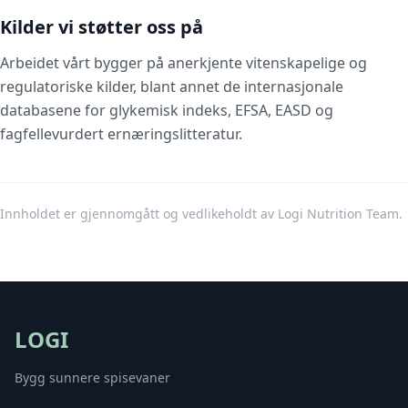
Kilder vi støtter oss på
Arbeidet vårt bygger på anerkjente vitenskapelige og
regulatoriske kilder, blant annet de internasjonale
databasene for glykemisk indeks, EFSA, EASD og
fagfellevurdert ernæringslitteratur.
Innholdet er gjennomgått og vedlikeholdt av Logi Nutrition Team.
LOGI
Bygg sunnere spisevaner