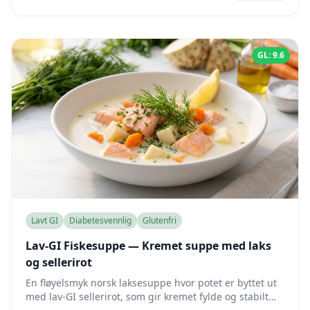
GL: 9.6
Lavt GI
Diabetesvennlig
Glutenfri
Lav-GI Fiskesuppe — Kremet suppe med laks
og sellerirot
En fløyelsmyk norsk laksesuppe hvor potet er byttet ut
med lav-GI sellerirot, som gir kremet fylde og stabilt