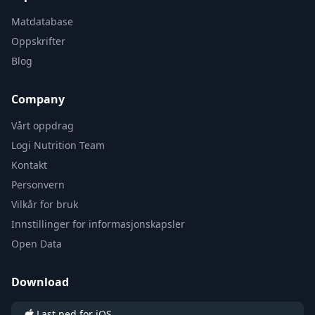
Matdatabase
Oppskrifter
Blog
Company
Vårt oppdrag
Logi Nutrition Team
Kontakt
Personvern
Vilkår for bruk
Innstillinger for informasjonskapsler
Open Data
Download
Last ned for iOS