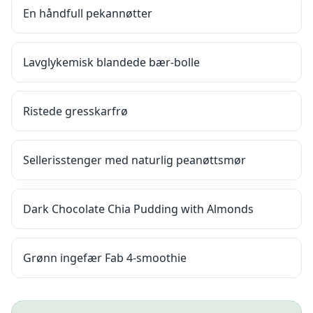
En håndfull pekannøtter
Lavglykemisk blandede bær-bolle
Ristede gresskarfrø
Sellerisstenger med naturlig peanøttsmør
Dark Chocolate Chia Pudding with Almonds
Grønn ingefær Fab 4-smoothie