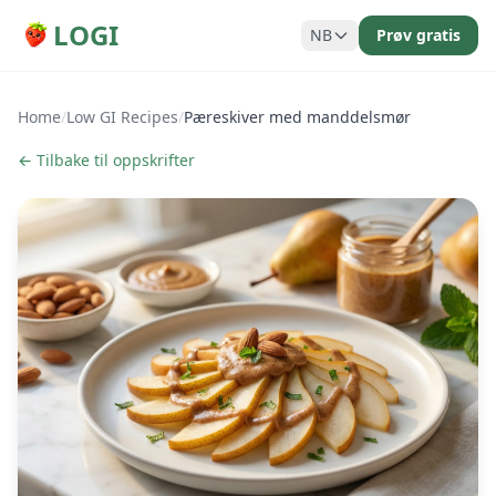
LOGI
NB
Prøv gratis
Home
/
Low GI Recipes
/
Pæreskiver med manddelsmør
← Tilbake til oppskrifter