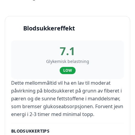
Blodsukkereffekt
7.1
Glykemisk belastning
LOW
Dette mellommåltid vil ha en lav til moderat
påvirkning på blodsukkeret på grunn av fiberet i
pæren og de sunne fettstoffene i manddelsmør,
som bremser glukoseabsorpsjonen. Forvent jevn
energi i 2-3 timer med minimal topp.
BLODSUKKERTIPS