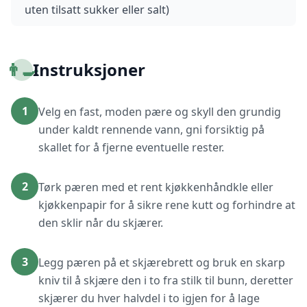
uten tilsatt sukker eller salt)
👨‍🍳
Instruksjoner
1
Velg en fast, moden pære og skyll den grundig
under kaldt rennende vann, gni forsiktig på
skallet for å fjerne eventuelle rester.
2
Tørk pæren med et rent kjøkkenhåndkle eller
kjøkkenpapir for å sikre rene kutt og forhindre at
den sklir når du skjærer.
3
Legg pæren på et skjærebrett og bruk en skarp
kniv til å skjære den i to fra stilk til bunn, deretter
skjærer du hver halvdel i to igjen for å lage