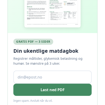
GRATIS PDF — 3 SIDER
Din ukentlige matdagbok
Registrer måltider, glykemisk belastning og
humør. Se mønstre på 3 uker.
Last ned PDF
Ingen spam. Avslutt når du vil.