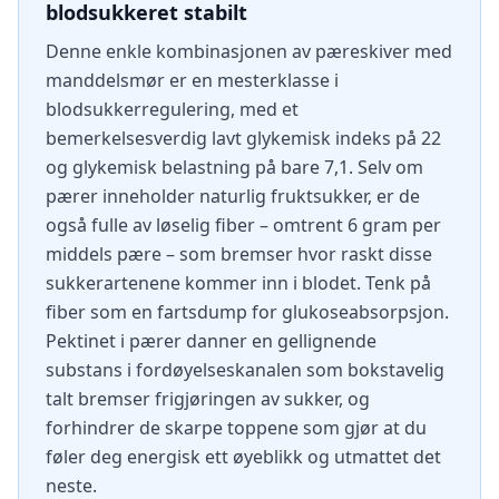
blodsukkeret stabilt
Denne enkle kombinasjonen av pæreskiver med
manddelsmør er en mesterklasse i
blodsukkerregulering, med et
bemerkelsesverdig lavt glykemisk indeks på 22
og glykemisk belastning på bare 7,1. Selv om
pærer inneholder naturlig fruktsukker, er de
også fulle av løselig fiber – omtrent 6 gram per
middels pære – som bremser hvor raskt disse
sukkerartenene kommer inn i blodet. Tenk på
fiber som en fartsdump for glukoseabsorpsjon.
Pektinet i pærer danner en gellignende
substans i fordøyelseskanalen som bokstavelig
talt bremser frigjøringen av sukker, og
forhindrer de skarpe toppene som gjør at du
føler deg energisk ett øyeblikk og utmattet det
neste.