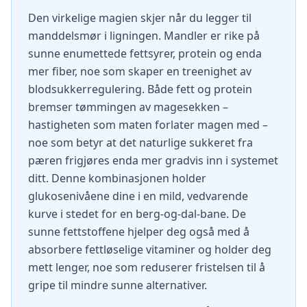
Den virkelige magien skjer når du legger til
manddelsmør i ligningen. Mandler er rike på
sunne enumettede fettsyrer, protein og enda
mer fiber, noe som skaper en treenighet av
blodsukkerregulering. Både fett og protein
bremser tømmingen av magesekken –
hastigheten som maten forlater magen med –
noe som betyr at det naturlige sukkeret fra
pæren frigjøres enda mer gradvis inn i systemet
ditt. Denne kombinasjonen holder
glukosenivåene dine i en mild, vedvarende
kurve i stedet for en berg-og-dal-bane. De
sunne fettstoffene hjelper deg også med å
absorbere fettløselige vitaminer og holder deg
mett lenger, noe som reduserer fristelsen til å
gripe til mindre sunne alternativer.