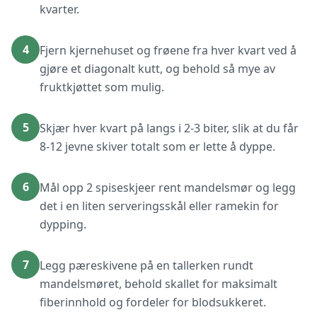
kvarter.
4
Fjern kjernehuset og frøene fra hver kvart ved å
gjøre et diagonalt kutt, og behold så mye av
fruktkjøttet som mulig.
5
Skjær hver kvart på langs i 2-3 biter, slik at du får
8-12 jevne skiver totalt som er lette å dyppe.
6
Mål opp 2 spiseskjeer rent mandelsmør og legg
det i en liten serveringsskål eller ramekin for
dypping.
7
Legg pæreskivene på en tallerken rundt
mandelsmøret, behold skallet for maksimalt
fiberinnhold og fordeler for blodsukkeret.