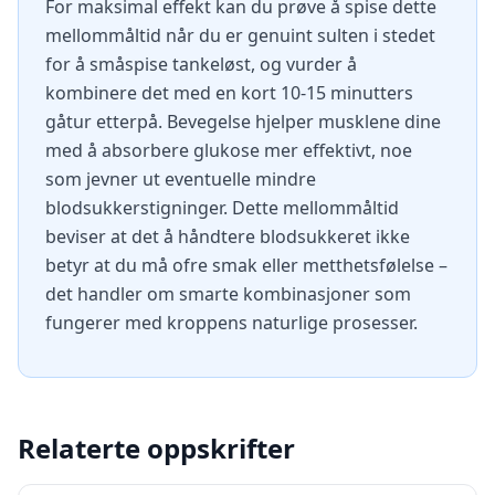
For maksimal effekt kan du prøve å spise dette
mellommåltid når du er genuint sulten i stedet
for å småspise tankeløst, og vurder å
kombinere det med en kort 10-15 minutters
gåtur etterpå. Bevegelse hjelper musklene dine
med å absorbere glukose mer effektivt, noe
som jevner ut eventuelle mindre
blodsukkerstigninger. Dette mellommåltid
beviser at det å håndtere blodsukkeret ikke
betyr at du må ofre smak eller metthetsfølelse –
det handler om smarte kombinasjoner som
fungerer med kroppens naturlige prosesser.
Relaterte oppskrifter