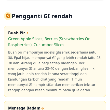
🔄
Pengganti GI rendah
Buah Pir
→
Green Apple Slices, Berries (Strawberries Or
Raspberries), Cucumber Slices
Buah pir mempunyai indeks glisemik sederhana iaitu
38. Epal hijau mempunyai GI yang lebih rendah iaitu 28-
30 dan kurang gula bagi setiap hidangan. Beri
mempunyai GI antara 25-40 dengan beban glisemik
yang jauh lebih rendah kerana serat tinggi dan
kandungan karbohidrat yang rendah. Timun
mempunyai GI hampir sifar dan memberikan tekstur
rangup dengan kesan minimum pada gula darah.
Mentega Badam
→