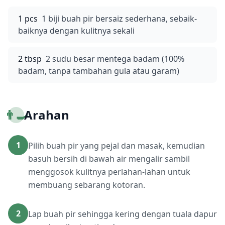
1 pcs
1 biji buah pir bersaiz sederhana, sebaik-
baiknya dengan kulitnya sekali
2 tbsp
2 sudu besar mentega badam (100%
badam, tanpa tambahan gula atau garam)
👨‍🍳
Arahan
1
Pilih buah pir yang pejal dan masak, kemudian
basuh bersih di bawah air mengalir sambil
menggosok kulitnya perlahan-lahan untuk
membuang sebarang kotoran.
2
Lap buah pir sehingga kering dengan tuala dapur