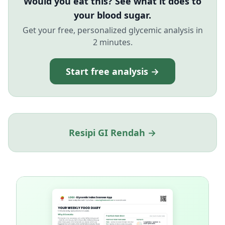
Would you eat this? See what it does to
your blood sugar.
Get your free, personalized glycemic analysis in
2 minutes.
Start free analysis →
Resipi GI Rendah →