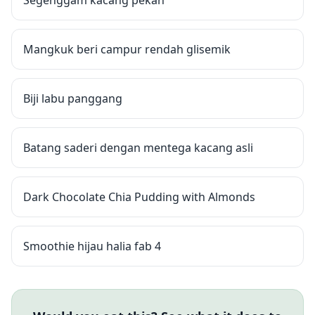
Segenggam kacang pekan
Mangkuk beri campur rendah glisemik
Biji labu panggang
Batang saderi dengan mentega kacang asli
Dark Chocolate Chia Pudding with Almonds
Smoothie hijau halia fab 4