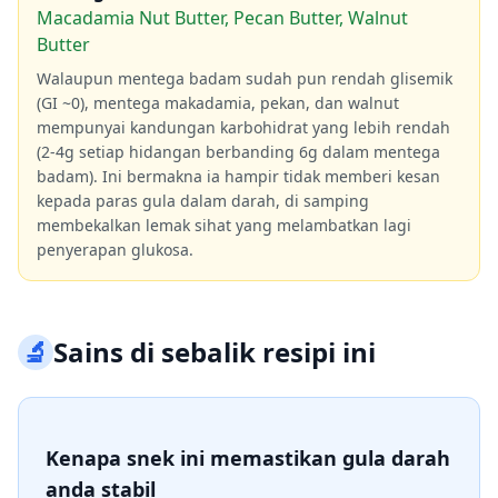
Macadamia Nut Butter, Pecan Butter, Walnut
Butter
Walaupun mentega badam sudah pun rendah glisemik
(GI ~0), mentega makadamia, pekan, dan walnut
mempunyai kandungan karbohidrat yang lebih rendah
(2-4g setiap hidangan berbanding 6g dalam mentega
badam). Ini bermakna ia hampir tidak memberi kesan
kepada paras gula dalam darah, di samping
membekalkan lemak sihat yang melambatkan lagi
penyerapan glukosa.
🔬
Sains di sebalik resipi ini
Kenapa snek ini memastikan gula darah
anda stabil