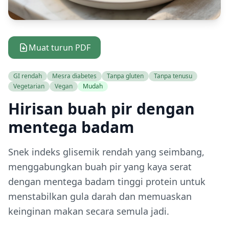
Muat turun PDF
GI rendah
Mesra diabetes
Tanpa gluten
Tanpa tenusu
Vegetarian
Vegan
Mudah
Hirisan buah pir dengan
mentega badam
Snek indeks glisemik rendah yang seimbang,
menggabungkan buah pir yang kaya serat
dengan mentega badam tinggi protein untuk
menstabilkan gula darah dan memuaskan
keinginan makan secara semula jadi.