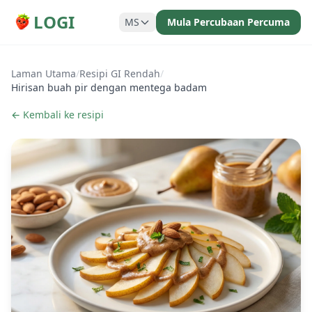
LOGI
MS
Mula Percubaan Percuma
Laman Utama
/
Resipi GI Rendah
/
Hirisan buah pir dengan mentega badam
← Kembali ke resipi