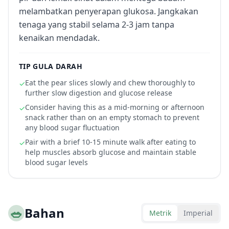
melambatkan penyerapan glukosa. Jangkakan
tenaga yang stabil selama 2-3 jam tanpa
kenaikan mendadak.
TIP GULA DARAH
Eat the pear slices slowly and chew thoroughly to
✓
further slow digestion and glucose release
Consider having this as a mid-morning or afternoon
✓
snack rather than on an empty stomach to prevent
any blood sugar fluctuation
Pair with a brief 10-15 minute walk after eating to
✓
help muscles absorb glucose and maintain stable
blood sugar levels
🥗
Bahan
Metrik
Imperial