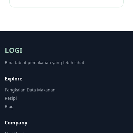
LOGI
Bina tabiat pemakanan yang lebih sihat
Explore
Pangkalan Data Makanan
Resipi
Blog
Company