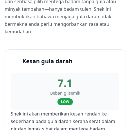
dan sentiasa pilih mentega badam tanpa gula atau
minyak tambahan—hanya badam tulen. Snek ini
membuktikan bahawa menjaga gula darah tidak
bermakna anda perlu mengorbankan rasa atau
kemudahan.
Kesan gula darah
7.1
Beban glisemik
LOW
Snek ini akan memberikan kesan rendah ke
sederhana pada gula darah kerana serat dalam
pir dan lemak sihat dalam mentega badam