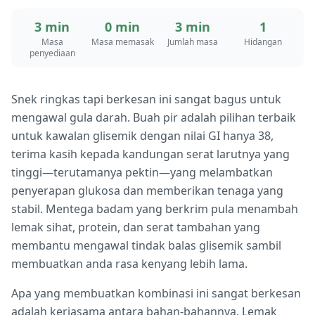
3 min
0 min
3 min
1
Masa
Masa memasak
Jumlah masa
Hidangan
penyediaan
Snek ringkas tapi berkesan ini sangat bagus untuk
mengawal gula darah. Buah pir adalah pilihan terbaik
untuk kawalan glisemik dengan nilai GI hanya 38,
terima kasih kepada kandungan serat larutnya yang
tinggi—terutamanya pektin—yang melambatkan
penyerapan glukosa dan memberikan tenaga yang
stabil. Mentega badam yang berkrim pula menambah
lemak sihat, protein, dan serat tambahan yang
membantu mengawal tindak balas glisemik sambil
membuatkan anda rasa kenyang lebih lama.
Apa yang membuatkan kombinasi ini sangat berkesan
adalah kerjasama antara bahan-bahannya. Lemak