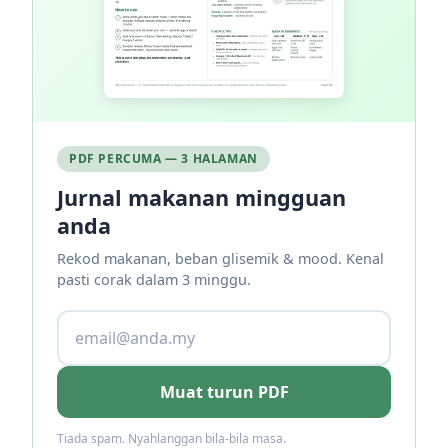
PDF PERCUMA — 3 HALAMAN
Jurnal makanan mingguan
anda
Rekod makanan, beban glisemik & mood. Kenal
pasti corak dalam 3 minggu.
Muat turun PDF
Tiada spam. Nyahlanggan bila-bila masa.