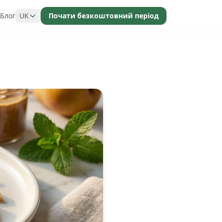
Блог
UK
Почати безкоштовний період