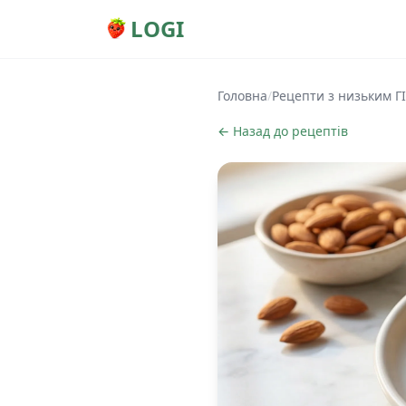
LOGI
Головна
/
Рецепти з низьким ГІ
← Назад до рецептів