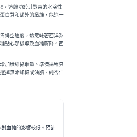
38，這歸功於其豐富的水溶性
蛋白質和額外的纖維，能進一
胃排空速度，這意味著西洋梨
糖點心那樣導致血糖驟降。西
增加纖維攝取量。準備過程只
選擇無添加糖或油脂、純杏仁
心對血糖的影響較低。預計