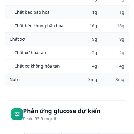
Chất béo bão hòa
1g
1g
Chất béo không bão hòa
16g
16g
Chất xơ
9g
9g
Chất xơ hòa tan
2g
2g
Chất xơ không hòa tan
4g
4g
Natri
3mg
3mg
Phản ứng glucose dự kiến
Peak: 95.9 mg/dL