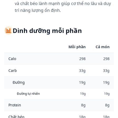
và chất béo lành mạnh giúp cơ thể no lâu và duy
trì năng lượng ổn định.
📊
Dinh dưỡng mỗi phần
Mỗi phần
Cả món
Calo
298
298
Carb
33g
33g
Đường
19g
19g
Đường tự nhiên
19g
19g
Protein
8g
8g
Chất béo
18g
18g