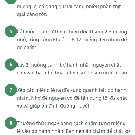
miếng lê, cố gắng giữ lại càng nhiều phần thịt
quả càng tốt.
5
Cắt mỗi phần tư theo chiều dọc thành 2-3 miếng
nhỏ, tổng cộng khoảng 8-12 miếng đều nhau để
dễ chấm.
6
Lấy 2 muỗng canh bơ hạnh nhân nguyên chất
cho vào bát nhỏ hoặc chén sứ để làm nước chấm.
7
Xếp các miếng lê ra đĩa xung quanh bát bơ hạnh
nhân. Nhớ để nguyên vỏ để tận dụng tối đa chất
xơ và giúp ổn định đường huyết.
8
Thưởng thức ngay bằng cách chấm từng miếng
lê vào bơ hạnh nhân. Bạn nên ăn chậm để chất xơ