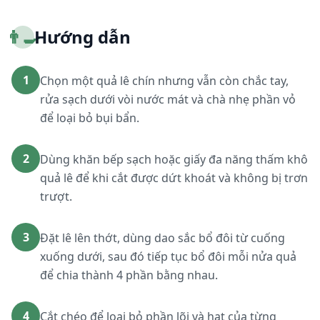
👨‍🍳
Hướng dẫn
1
Chọn một quả lê chín nhưng vẫn còn chắc tay,
rửa sạch dưới vòi nước mát và chà nhẹ phần vỏ
để loại bỏ bụi bẩn.
2
Dùng khăn bếp sạch hoặc giấy đa năng thấm khô
quả lê để khi cắt được dứt khoát và không bị trơn
trượt.
3
Đặt lê lên thớt, dùng dao sắc bổ đôi từ cuống
xuống dưới, sau đó tiếp tục bổ đôi mỗi nửa quả
để chia thành 4 phần bằng nhau.
4
Cắt chéo để loại bỏ phần lõi và hạt của từng