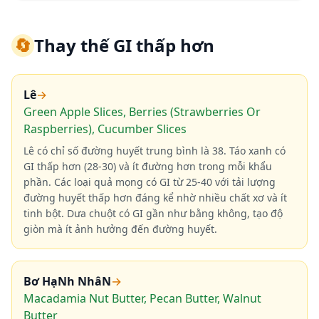
🔄
Thay thế GI thấp hơn
Lê
→
Green Apple Slices, Berries (Strawberries Or
Raspberries), Cucumber Slices
Lê có chỉ số đường huyết trung bình là 38. Táo xanh có
GI thấp hơn (28-30) và ít đường hơn trong mỗi khẩu
phần. Các loại quả mọng có GI từ 25-40 với tải lượng
đường huyết thấp hơn đáng kể nhờ nhiều chất xơ và ít
tinh bột. Dưa chuột có GI gần như bằng không, tạo độ
giòn mà ít ảnh hưởng đến đường huyết.
Bơ HạNh NhâN
→
Macadamia Nut Butter, Pecan Butter, Walnut
Butter