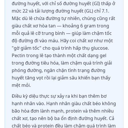
đường huyết, với chỉ số đường huyết (GI) thấp ở
mức 22 và tải lượng đường huyết (GL) chỉ 7.1.
Mặc dù lê chứa đường tự nhiên, chúng cũng rất
giàu chất xơ hòa tan — khoảng 6 gram trong
mỗi quả lê cỡ trung bình — giúp làm chậm tốc
độ đường đi vào máu. Hãy coi chất xơ như một
"gờ giảm tốc" cho quá trình hấp thụ glucose.
Pectin trong lê tạo thành một chất dạng gel
trong đường tiêu hóa, làm chậm quá trình giải
phóng đường, ngăn chặn tình trạng đường
huyết tăng vọt rồi lại giảm sâu khiến bạn thấy
mệt mỏi.
Điều kỳ diệu thực sự xảy ra khi bạn thêm bơ
hạnh nhân vào. Hạnh nhân giàu chất béo không
bão hòa đơn lành mạnh, protein và thêm nhiều
chất xơ, tạo nên bộ ba ổn định đường huyết. Cả
chất béo và protein đều làm chậm quá trình làm