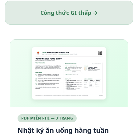
Công thức GI thấp →
PDF MIỄN PHÍ — 3 TRANG
Nhật ký ăn uống hàng tuần