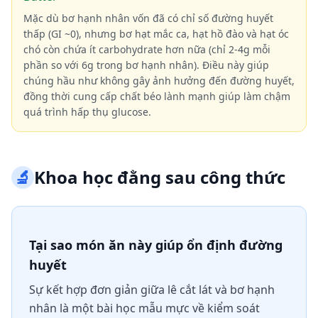
Mặc dù bơ hạnh nhân vốn đã có chỉ số đường huyết
thấp (GI ~0), nhưng bơ hạt mắc ca, hạt hồ đào và hạt óc
chó còn chứa ít carbohydrate hơn nữa (chỉ 2-4g mỗi
phần so với 6g trong bơ hạnh nhân). Điều này giúp
chúng hầu như không gây ảnh hưởng đến đường huyết,
đồng thời cung cấp chất béo lành mạnh giúp làm chậm
quá trình hấp thụ glucose.
🔬
Khoa học đằng sau công thức
Tại sao món ăn này giúp ổn định đường
huyết
Sự kết hợp đơn giản giữa lê cắt lát và bơ hạnh
nhân là một bài học mẫu mực về kiểm soát