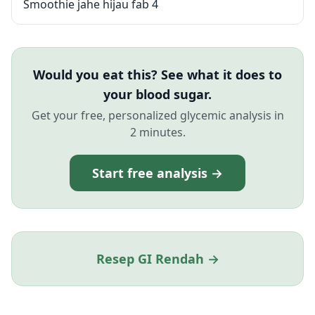
Smoothie jahe hijau fab 4
Would you eat this? See what it does to
your blood sugar.
Get your free, personalized glycemic analysis in
2 minutes.
Start free analysis →
Resep GI Rendah →