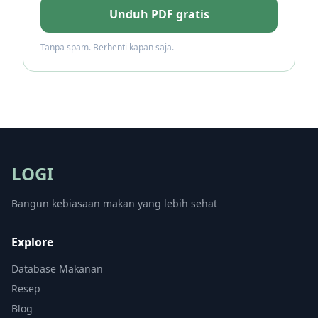
Unduh PDF gratis
Tanpa spam. Berhenti kapan saja.
LOGI
Bangun kebiasaan makan yang lebih sehat
Explore
Database Makanan
Resep
Blog