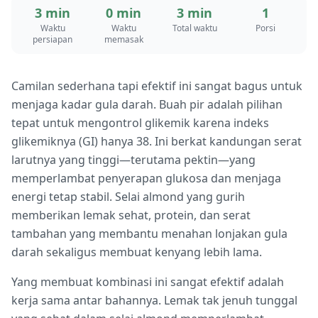
3 min
0 min
3 min
1
Waktu
Waktu
Total waktu
Porsi
persiapan
memasak
Camilan sederhana tapi efektif ini sangat bagus untuk
menjaga kadar gula darah. Buah pir adalah pilihan
tepat untuk mengontrol glikemik karena indeks
glikemiknya (GI) hanya 38. Ini berkat kandungan serat
larutnya yang tinggi—terutama pektin—yang
memperlambat penyerapan glukosa dan menjaga
energi tetap stabil. Selai almond yang gurih
memberikan lemak sehat, protein, dan serat
tambahan yang membantu menahan lonjakan gula
darah sekaligus membuat kenyang lebih lama.
Yang membuat kombinasi ini sangat efektif adalah
kerja sama antar bahannya. Lemak tak jenuh tunggal