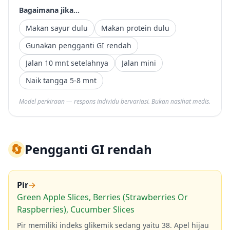
Bagaimana jika...
Makan sayur dulu
Makan protein dulu
Gunakan pengganti GI rendah
Jalan 10 mnt setelahnya
Jalan mini
Naik tangga 5-8 mnt
Model perkiraan — respons individu bervariasi. Bukan nasihat medis.
🔄
Pengganti GI rendah
Pir
→
Green Apple Slices, Berries (Strawberries Or
Raspberries), Cucumber Slices
Pir memiliki indeks glikemik sedang yaitu 38. Apel hijau