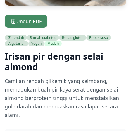
Unduh PDF
GI rendah
Ramah diabetes
Bebas gluten
Bebas susu
Vegetarian
Vegan
Mudah
Irisan pir dengan selai
almond
Camilan rendah glikemik yang seimbang,
memadukan buah pir kaya serat dengan selai
almond berprotein tinggi untuk menstabilkan
gula darah dan memuaskan rasa lapar secara
alami.