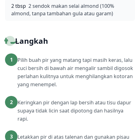
2 tbsp
2 sendok makan selai almond (100%
almond, tanpa tambahan gula atau garam)
👨‍🍳
Langkah
1
Pilih buah pir yang matang tapi masih keras, lalu
cuci bersih di bawah air mengalir sambil digosok
perlahan kulitnya untuk menghilangkan kotoran
yang menempel.
2
Keringkan pir dengan lap bersih atau tisu dapur
supaya tidak licin saat dipotong dan hasilnya
rapi.
3
Letakkan pir di atas talenan dan gunakan pisau