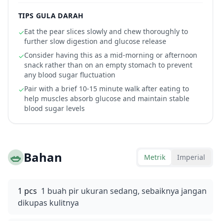
TIPS GULA DARAH
Eat the pear slices slowly and chew thoroughly to
✓
further slow digestion and glucose release
Consider having this as a mid-morning or afternoon
✓
snack rather than on an empty stomach to prevent
any blood sugar fluctuation
Pair with a brief 10-15 minute walk after eating to
✓
help muscles absorb glucose and maintain stable
blood sugar levels
🥗
Bahan
Metrik
Imperial
1 pcs
1 buah pir ukuran sedang, sebaiknya jangan
dikupas kulitnya