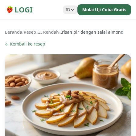
LOGI
ID
Mulai Uji Coba Gratis
Beranda
/
Resep GI Rendah
/
Irisan pir dengan selai almond
← Kembali ke resep