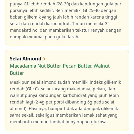
punya GI lebih rendah (28-30) dan kandungan gula per
porsinya lebih sedikit. Beri memiliki GI 25-40 dengan
beban glikemik yang jauh lebih rendah karena tinggi
serat dan rendah karbohidrat. Timun memiliki GI
mendekati nol dan memberikan tekstur renyah dengan
dampak minimal pada gula darah.
Selai Almond
→
Macadamia Nut Butter, Pecan Butter, Walnut
Butter
Meskipun selai almond sudah memiliki indeks glikemik
rendah (GI ~0), selai kacang makadamia, pekan, dan
walnut punya kandungan karbohidrat yang jauh lebih
rendah lagi (2-4g per porsi dibanding 6g pada selai
almond). Hasilnya, hampir tidak ada dampak glikemik
sama sekali, sekaligus memberikan lemak sehat yang
membantu memperlambat penyerapan glukosa.