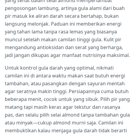
yang sehat dalam selai almond memperlambat
pengosongan lambung, artinya gula alami dari buah
pir masuk ke aliran darah secara bertahap, bukan
langsung melonjak. Paduan ini memberikan energi
yang tahan lama tanpa rasa lemas yang biasanya
muncul setelah makan camilan tinggi gula. Kulit pir
mengandung antioksidan dan serat yang berharga,
jadi jangan dikupas agar manfaat nutrisinya maksimal.
Untuk kontrol gula darah yang optimal, nikmati
camilan ini di antara waktu makan saat butuh energi
tambahan, atau pasangkan dengan sayuran mentah
agar seratnya makin tinggi. Persiapannya cuma butuh
beberapa menit, cocok untuk yang sibuk. Pilih pir yang
matang tapi masih keras agar tekstur dan rasanya
pas, dan selalu pilih selai almond tanpa tambahan gula
atau minyak—cukup almond murni saja. Camilan ini
membuktikan kalau menjaga gula darah tidak berarti