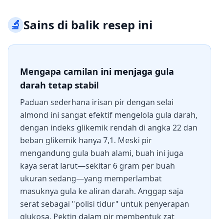
🔬
Sains di balik resep ini
Mengapa camilan ini menjaga gula
darah tetap stabil
Paduan sederhana irisan pir dengan selai
almond ini sangat efektif mengelola gula darah,
dengan indeks glikemik rendah di angka 22 dan
beban glikemik hanya 7,1. Meski pir
mengandung gula buah alami, buah ini juga
kaya serat larut—sekitar 6 gram per buah
ukuran sedang—yang memperlambat
masuknya gula ke aliran darah. Anggap saja
serat sebagai "polisi tidur" untuk penyerapan
glukosa. Pektin dalam pir membentuk zat