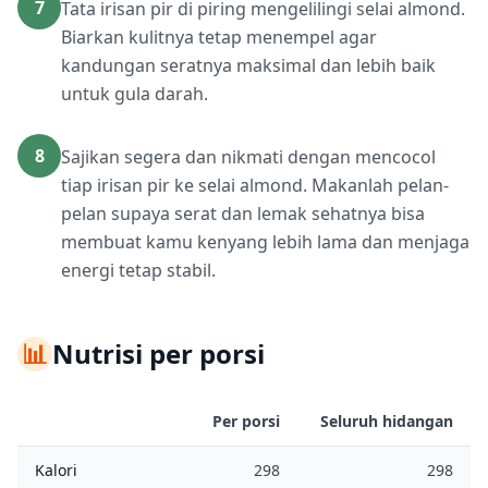
7
Tata irisan pir di piring mengelilingi selai almond.
Biarkan kulitnya tetap menempel agar
kandungan seratnya maksimal dan lebih baik
untuk gula darah.
8
Sajikan segera dan nikmati dengan mencocol
tiap irisan pir ke selai almond. Makanlah pelan-
pelan supaya serat dan lemak sehatnya bisa
membuat kamu kenyang lebih lama dan menjaga
energi tetap stabil.
📊
Nutrisi per porsi
Per porsi
Seluruh hidangan
Kalori
298
298