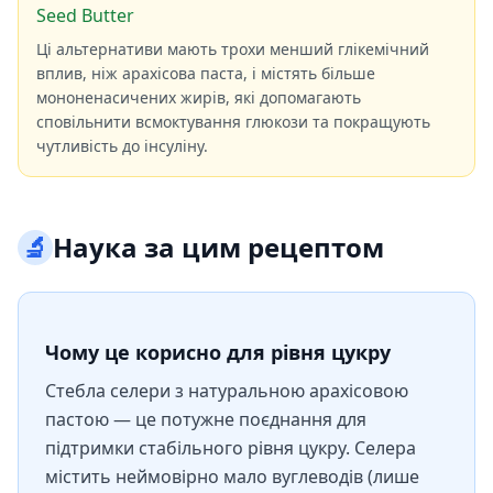
Seed Butter
Ці альтернативи мають трохи менший глікемічний
вплив, ніж арахісова паста, і містять більше
мононенасичених жирів, які допомагають
сповільнити всмоктування глюкози та покращують
чутливість до інсуліну.
🔬
Наука за цим рецептом
Чому це корисно для рівня цукру
Стебла селери з натуральною арахісовою
пастою — це потужне поєднання для
підтримки стабільного рівня цукру. Селера
містить неймовірно мало вуглеводів (лише