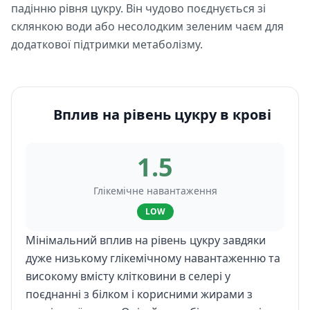
падінню рівня цукру. Він чудово поєднується зі
склянкою води або несолодким зеленим чаєм для
додаткової підтримки метаболізму.
Вплив на рівень цукру в крові
1.5
Глікемічне навантаження
LOW
Мінімальний вплив на рівень цукру завдяки
дуже низькому глікемічному навантаженню та
високому вмісту клітковини в селері у
поєднанні з білком і корисними жирами з