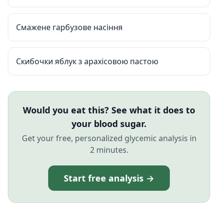
Смажене гарбузове насіння
Скибочки яблук з арахісовою пастою
Would you eat this? See what it does to
your blood sugar.
Get your free, personalized glycemic analysis in
2 minutes.
Start free analysis →