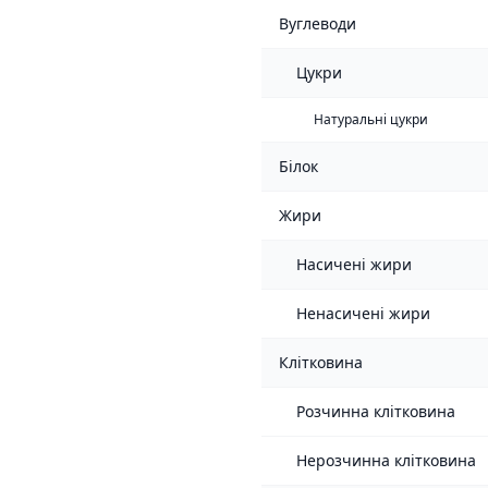
Вуглеводи
Цукри
Натуральні цукри
Білок
Жири
Насичені жири
Ненасичені жири
Клітковина
Розчинна клітковина
Нерозчинна клітковина