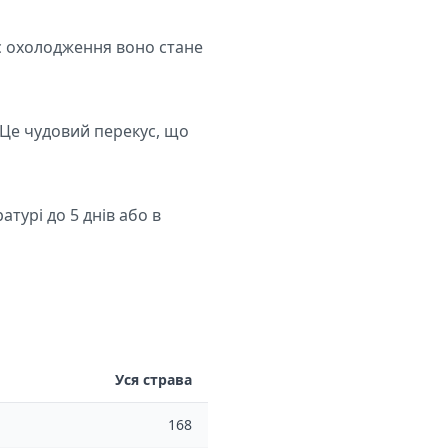
ас охолодження воно стане
 Це чудовий перекус, що
турі до 5 днів або в
Уся страва
168