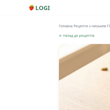
LOGI
Головна
/
Рецепти з низьким ГІ
← Назад до рецептів