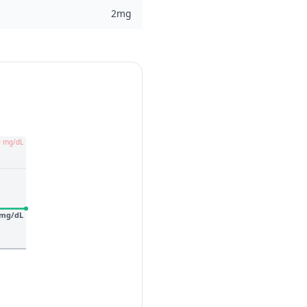
2mg
0 mg/dL
 mg/dL