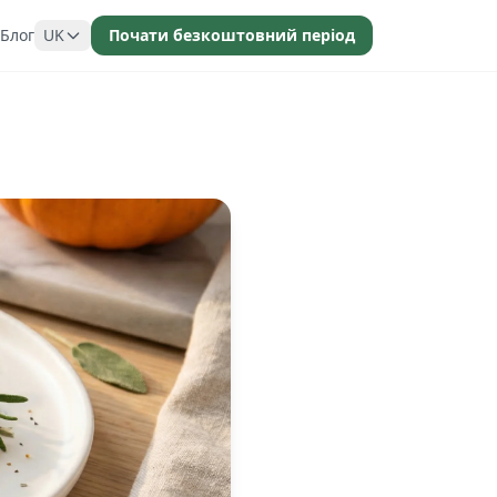
Блог
UK
Почати безкоштовний період