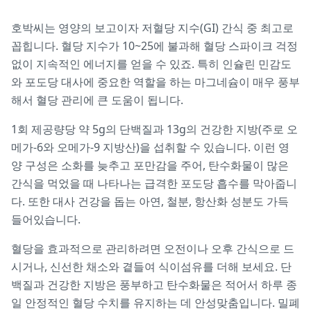
호박씨는 영양의 보고이자 저혈당 지수(GI) 간식 중 최고로
꼽힙니다. 혈당 지수가 10~25에 불과해 혈당 스파이크 걱정
없이 지속적인 에너지를 얻을 수 있죠. 특히 인슐린 민감도
와 포도당 대사에 중요한 역할을 하는 마그네슘이 매우 풍부
해서 혈당 관리에 큰 도움이 됩니다.
1회 제공량당 약 5g의 단백질과 13g의 건강한 지방(주로 오
메가-6와 오메가-9 지방산)을 섭취할 수 있습니다. 이런 영
양 구성은 소화를 늦추고 포만감을 주어, 탄수화물이 많은
간식을 먹었을 때 나타나는 급격한 포도당 흡수를 막아줍니
다. 또한 대사 건강을 돕는 아연, 철분, 항산화 성분도 가득
들어있습니다.
혈당을 효과적으로 관리하려면 오전이나 오후 간식으로 드
시거나, 신선한 채소와 곁들여 식이섬유를 더해 보세요. 단
백질과 건강한 지방은 풍부하고 탄수화물은 적어서 하루 종
일 안정적인 혈당 수치를 유지하는 데 안성맞춤입니다. 밀폐