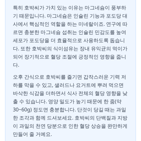
특히 호박씨가 가치 있는 이유는 마그네슘이 풍부하
기 때문입니다. 마그네슘은 인슐린 기능과 포도당 대
사에서 핵심적인 역할을 하는 미네랄이죠. 연구에 따
르면 충분한 마그네슘 섭취는 인슐린 민감도를 높여
세포가 포도당을 더 효율적으로 사용하도록 돕습니
다. 또한 호박씨의 식이섬유는 장내 유익균의 먹이가
되어 장기적으로 혈당 조절에 긍정적인 영향을 줍니
다.
오후 간식으로 호박씨를 즐기면 갑작스러운 기력 저
하를 막을 수 있고, 샐러드나 요거트에 뿌려 먹으면
바삭한 식감을 더하면서 식사 전체의 혈당 영향을 낮
출 수 있습니다. 영양 밀도가 높기 때문에 한 줌(약
30~60g) 정도면 충분합니다. 단것이 당길 때는 과일
한 조각과 함께 드셔보세요. 호박씨의 단백질과 지방
이 과일의 천연 당분으로 인한 혈당 상승을 완만하게
만들어 줄 거예요.