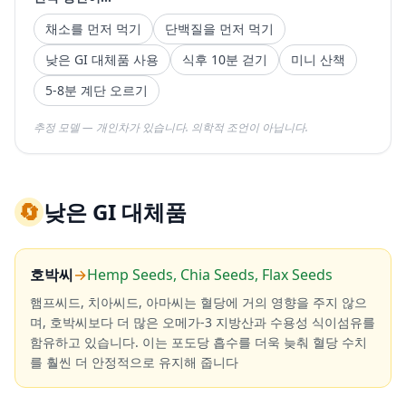
채소를 먼저 먹기
단백질을 먼저 먹기
낮은 GI 대체품 사용
식후 10분 걷기
미니 산책
5-8분 계단 오르기
추정 모델 — 개인차가 있습니다. 의학적 조언이 아닙니다.
🔄
낮은 GI 대체품
호박씨
→
Hemp Seeds, Chia Seeds, Flax Seeds
햄프씨드, 치아씨드, 아마씨는 혈당에 거의 영향을 주지 않으
며, 호박씨보다 더 많은 오메가-3 지방산과 수용성 식이섬유를
함유하고 있습니다. 이는 포도당 흡수를 더욱 늦춰 혈당 수치
를 훨씬 더 안정적으로 유지해 줍니다