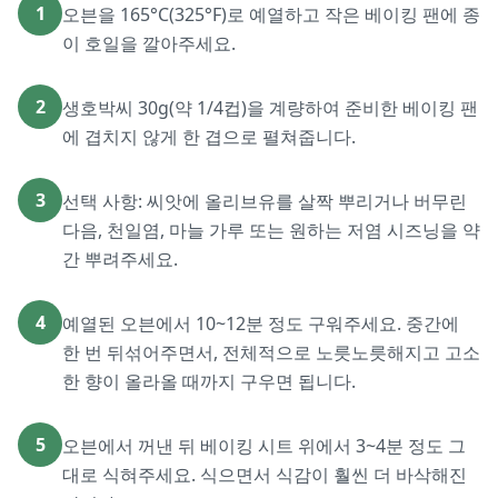
1
오븐을 165°C(325°F)로 예열하고 작은 베이킹 팬에 종
이 호일을 깔아주세요.
2
생호박씨 30g(약 1/4컵)을 계량하여 준비한 베이킹 팬
에 겹치지 않게 한 겹으로 펼쳐줍니다.
3
선택 사항: 씨앗에 올리브유를 살짝 뿌리거나 버무린
다음, 천일염, 마늘 가루 또는 원하는 저염 시즈닝을 약
간 뿌려주세요.
4
예열된 오븐에서 10~12분 정도 구워주세요. 중간에
한 번 뒤섞어주면서, 전체적으로 노릇노릇해지고 고소
한 향이 올라올 때까지 구우면 됩니다.
5
오븐에서 꺼낸 뒤 베이킹 시트 위에서 3~4분 정도 그
대로 식혀주세요. 식으면서 식감이 훨씬 더 바삭해진