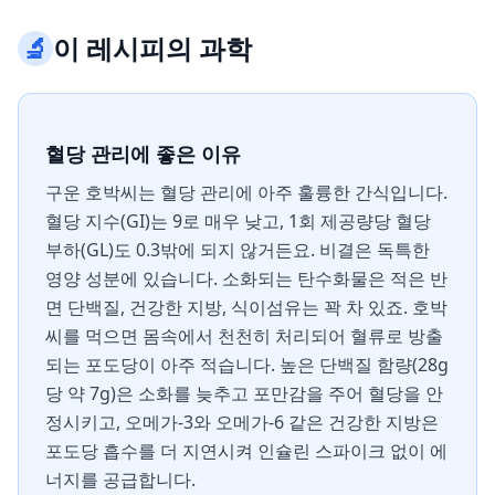
🔬
이 레시피의 과학
혈당 관리에 좋은 이유
구운 호박씨는 혈당 관리에 아주 훌륭한 간식입니다.
혈당 지수(GI)는 9로 매우 낮고, 1회 제공량당 혈당
부하(GL)도 0.3밖에 되지 않거든요. 비결은 독특한
영양 성분에 있습니다. 소화되는 탄수화물은 적은 반
면 단백질, 건강한 지방, 식이섬유는 꽉 차 있죠. 호박
씨를 먹으면 몸속에서 천천히 처리되어 혈류로 방출
되는 포도당이 아주 적습니다. 높은 단백질 함량(28g
당 약 7g)은 소화를 늦추고 포만감을 주어 혈당을 안
정시키고, 오메가-3와 오메가-6 같은 건강한 지방은
포도당 흡수를 더 지연시켜 인슐린 스파이크 없이 에
너지를 공급합니다.