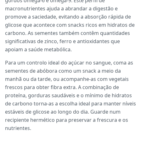
gordos ómega-6 e ómega-9. Este perfil de
macronutrientes ajuda a abrandar a digestão e
promove a saciedade, evitando a absorção rápida de
glicose que acontece com snacks ricos em hidratos de
carbono. As sementes também contêm quantidades
significativas de zinco, ferro e antioxidantes que
apoiam a saúde metabólica.
Para um controlo ideal do açúcar no sangue, coma as
sementes de abóbora como um snack a meio da
manhã ou da tarde, ou acompanhe-as com vegetais
frescos para obter fibra extra. A combinação de
proteína, gorduras saudáveis e o mínimo de hidratos
de carbono torna-as a escolha ideal para manter níveis
estáveis de glicose ao longo do dia. Guarde num
recipiente hermético para preservar a frescura e os
nutrientes.