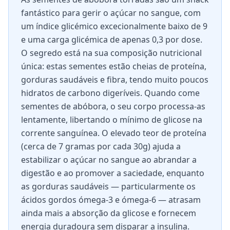
fantástico para gerir o açúcar no sangue, com
um índice glicémico excecionalmente baixo de 9
e uma carga glicémica de apenas 0,3 por dose.
O segredo está na sua composição nutricional
única: estas sementes estão cheias de proteína,
gorduras saudáveis e fibra, tendo muito poucos
hidratos de carbono digeríveis. Quando come
sementes de abóbora, o seu corpo processa-as
lentamente, libertando o mínimo de glicose na
corrente sanguínea. O elevado teor de proteína
(cerca de 7 gramas por cada 30g) ajuda a
estabilizar o açúcar no sangue ao abrandar a
digestão e ao promover a saciedade, enquanto
as gorduras saudáveis — particularmente os
ácidos gordos ómega-3 e ómega-6 — atrasam
ainda mais a absorção da glicose e fornecem
energia duradoura sem disparar a insulina.