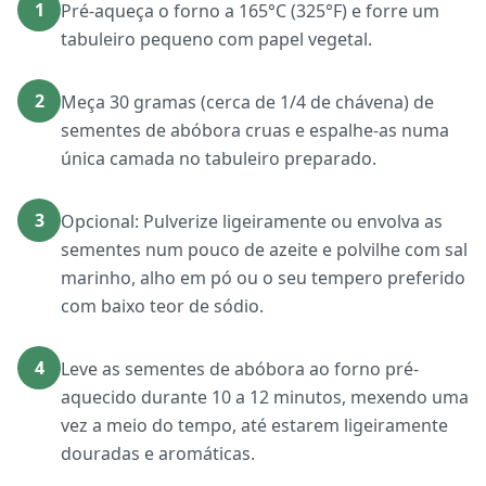
1
Pré-aqueça o forno a 165°C (325°F) e forre um
tabuleiro pequeno com papel vegetal.
2
Meça 30 gramas (cerca de 1/4 de chávena) de
sementes de abóbora cruas e espalhe-as numa
única camada no tabuleiro preparado.
3
Opcional: Pulverize ligeiramente ou envolva as
sementes num pouco de azeite e polvilhe com sal
marinho, alho em pó ou o seu tempero preferido
com baixo teor de sódio.
4
Leve as sementes de abóbora ao forno pré-
aquecido durante 10 a 12 minutos, mexendo uma
vez a meio do tempo, até estarem ligeiramente
douradas e aromáticas.