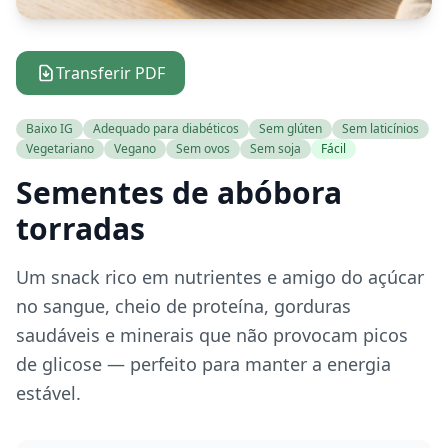
Transferir PDF
Baixo IG
Adequado para diabéticos
Sem glúten
Sem laticínios
Vegetariano
Vegano
Sem ovos
Sem soja
Fácil
Sementes de abóbora
torradas
Um snack rico em nutrientes e amigo do açúcar
no sangue, cheio de proteína, gorduras
saudáveis e minerais que não provocam picos
de glicose — perfeito para manter a energia
estável.