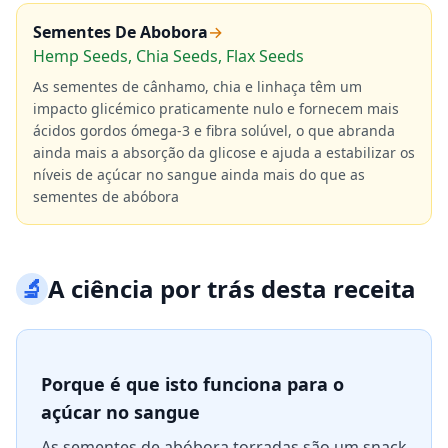
Sementes De Abobora
→
Hemp Seeds, Chia Seeds, Flax Seeds
As sementes de cânhamo, chia e linhaça têm um
impacto glicémico praticamente nulo e fornecem mais
ácidos gordos ómega-3 e fibra solúvel, o que abranda
ainda mais a absorção da glicose e ajuda a estabilizar os
níveis de açúcar no sangue ainda mais do que as
sementes de abóbora
🔬
A ciência por trás desta receita
Porque é que isto funciona para o
açúcar no sangue
As sementes de abóbora torradas são um snack