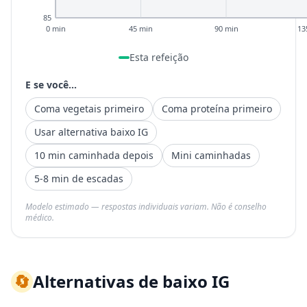
85
0 min
45 min
90 min
13
Esta refeição
E se você...
Coma vegetais primeiro
Coma proteína primeiro
Usar alternativa baixo IG
10 min caminhada depois
Mini caminhadas
5-8 min de escadas
Modelo estimado — respostas individuais variam. Não é conselho
médico.
🔄
Alternativas de baixo IG