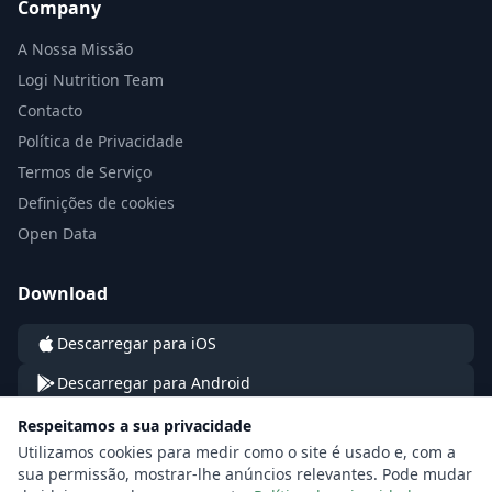
Company
A Nossa Missão
Logi Nutrition Team
Contacto
Política de Privacidade
Termos de Serviço
Definições de cookies
Open Data
Download
Descarregar para iOS
Descarregar para Android
Respeitamos a sua privacidade
Utilizamos cookies para medir como o site é usado e, com a
sua permissão, mostrar-lhe anúncios relevantes. Pode mudar