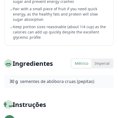
sugar and prevent energy crashes
Pair with a small piece of fruit if you need quick
✓
energy, as the healthy fats and protein will slow
sugar absorption
Keep portion sizes reasonable (about 1/4 cup) as the
✓
calories can add up quickly despite the excellent
glycemic profile
🥗
Ingredientes
Métrico
Imperial
30 g
sementes de abóbora cruas (pepitas)
👨‍🍳
Instruções