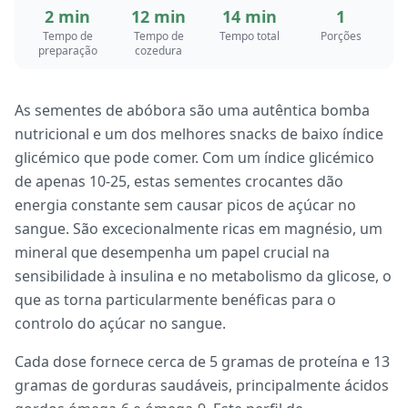
2 min
12 min
14 min
1
Tempo de
Tempo de
Tempo total
Porções
preparação
cozedura
As sementes de abóbora são uma autêntica bomba
nutricional e um dos melhores snacks de baixo índice
glicémico que pode comer. Com um índice glicémico
de apenas 10-25, estas sementes crocantes dão
energia constante sem causar picos de açúcar no
sangue. São excecionalmente ricas em magnésio, um
mineral que desempenha um papel crucial na
sensibilidade à insulina e no metabolismo da glicose, o
que as torna particularmente benéficas para o
controlo do açúcar no sangue.
Cada dose fornece cerca de 5 gramas de proteína e 13
gramas de gorduras saudáveis, principalmente ácidos