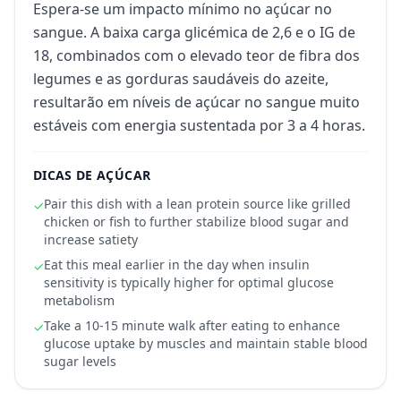
Espera-se um impacto mínimo no açúcar no
sangue. A baixa carga glicémica de 2,6 e o IG de
18, combinados com o elevado teor de fibra dos
legumes e as gorduras saudáveis do azeite,
resultarão em níveis de açúcar no sangue muito
estáveis com energia sustentada por 3 a 4 horas.
DICAS DE AÇÚCAR
Pair this dish with a lean protein source like grilled
✓
chicken or fish to further stabilize blood sugar and
increase satiety
Eat this meal earlier in the day when insulin
✓
sensitivity is typically higher for optimal glucose
metabolism
Take a 10-15 minute walk after eating to enhance
✓
glucose uptake by muscles and maintain stable blood
sugar levels