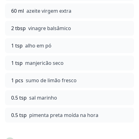
60 ml
azeite virgem extra
2 tbsp
vinagre balsâmico
1 tsp
alho em pó
1 tsp
manjericão seco
1 pcs
sumo de limão fresco
0.5 tsp
sal marinho
0.5 tsp
pimenta preta moída na hora