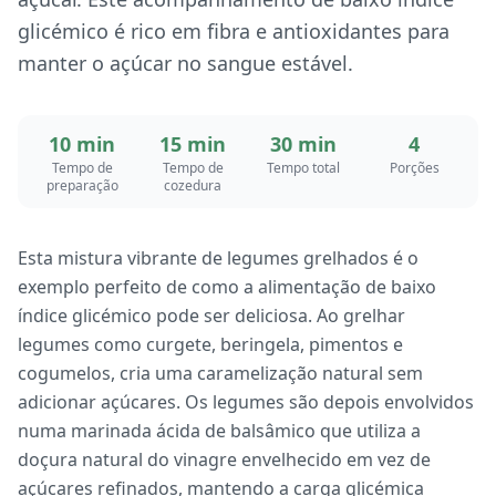
glicémico é rico em fibra e antioxidantes para
manter o açúcar no sangue estável.
10 min
15 min
30 min
4
Tempo de
Tempo de
Tempo total
Porções
preparação
cozedura
Esta mistura vibrante de legumes grelhados é o
exemplo perfeito de como a alimentação de baixo
índice glicémico pode ser deliciosa. Ao grelhar
legumes como curgete, beringela, pimentos e
cogumelos, cria uma caramelização natural sem
adicionar açúcares. Os legumes são depois envolvidos
numa marinada ácida de balsâmico que utiliza a
doçura natural do vinagre envelhecido em vez de
açúcares refinados, mantendo a carga glicémica