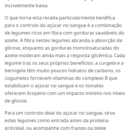
incrivelmente baixa.
O que torna esta receita particularmente benéfica
para o controlo do açúcar no sangue é a combinação
de legumes ricos em fibra com gorduras saudáveis do
azeite. A fibra nestes legumes abranda a absorção da
glicose, enquanto as gorduras monoinsaturadas do
azeite moderam ainda mais a resposta glicémica. Cada
legume traz os seus próprios benefícios: a curgete e a
beringela têm muito poucos hidratos de carbono, os
cogumelos fornecem vitaminas do complexo B que
estabilizam o açúcar no sangue e os tomates
oferecem licopeno com um impacto mínimo nos níveis
de glicose.
Para um controlo ideal do açúcar no sangue, sirva
estes legumes como entrada antes da proteína
principal, ou acompanhe com frango ou peixe