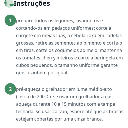
👨‍🍳
Instruções
1
prepare todos os legumes, lavando-os e
cortando-os em pedaços uniformes: corte a
curgete em meias-luas, a cebola roxa em rodelas
grossas, retire as sementes ao pimento e corte-o
em tiras, corte os cogumelos ao meio, mantenha
os tomates cherry inteiros e corte a beringela em
cubos pequenos. o tamanho uniforme garante
que cozinhem por igual.
2
pré-aqueça o grelhador em lume médio-alto
(cerca de 200°C). se usar um grelhador a gás,
aqueça durante 10 a 15 minutos com a tampa
fechada. se usar carvão, espere até que as brasas
estejam cobertas por uma cinza branca.