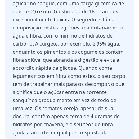
açúcar no sangue, com uma carga glicémica de
apenas 2,6 e um IG estimado de 18 — ambos
excecionalmente baixos. O segredo está na
composição destes legumes: maioritariamente
água e fibra, com o mínimo de hidratos de
carbono. A curgete, por exemplo, é 95% água,
enquanto os pimentos e os cogumelos contêm
fibra solúvel que abranda a digestão e evita a
absorção rápida da glicose. Quando come
legumes ricos em fibra como estes, o seu corpo
tem de trabalhar mais para os decompor, o que
significa que o açúcar entra na corrente
sanguínea gradualmente em vez de todo de
uma vez. Os tomates-cereja, apesar da sua
doçura, contêm apenas cerca de 4 gramas de
hidratos por chávena, e o seu teor de fibra
ajuda a amortecer qualquer resposta da