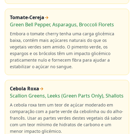
Tomate-Cereja
→
Green Bell Pepper, Asparagus, Broccoli Florets
Embora o tomate cherry tenha uma carga glicémica
baixa, contém mais açúcares naturais do que os
vegetais verdes sem amido. O pimento verde, os
espargos e os brócolos têm um impacto glicémico
praticamente nulo e fornecem fibra para ajudar a
estabilizar o açúcar no sangue.
Cebola Roxa
→
Scallion Greens, Leeks (Green Parts Only), Shallots
A cebola roxa tem um teor de açúcar moderado em
comparação com a parte verde da cebolinha ou do alho-
francês. Usar as partes verdes destes vegetais dá sabor
com um teor mínimo de hidratos de carbono e um
menor impacto glicémico.