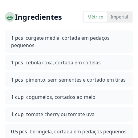
🥗
Ingredientes
Métrico
Imperial
1 pcs
curgete média, cortada em pedaços
pequenos
1 pcs
cebola roxa, cortada em rodelas
1 pcs
pimento, sem sementes e cortado em tiras
1 cup
cogumelos, cortados ao meio
1 cup
tomate cherry ou tomate uva
0.5 pcs
beringela, cortada em pedaços pequenos