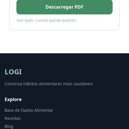
Descarregar PDF
Sem spam. Cancela quando quiseres.
LOGI
Construa hábitos alimentares mais saudáveis
Explore
Base de Dados Alimentar
Receitas
Blog