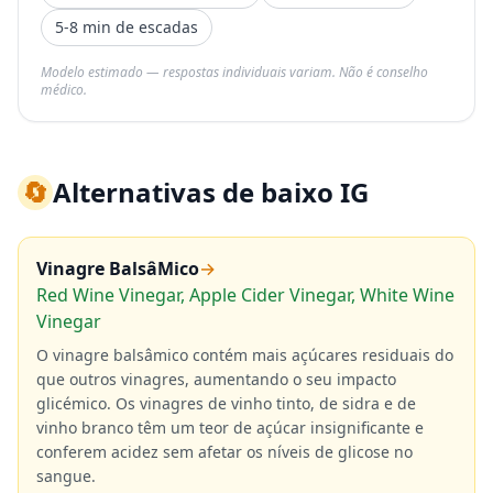
5-8 min de escadas
Modelo estimado — respostas individuais variam. Não é conselho
médico.
🔄
Alternativas de baixo IG
Vinagre BalsâMico
→
Red Wine Vinegar, Apple Cider Vinegar, White Wine
Vinegar
O vinagre balsâmico contém mais açúcares residuais do
que outros vinagres, aumentando o seu impacto
glicémico. Os vinagres de vinho tinto, de sidra e de
vinho branco têm um teor de açúcar insignificante e
conferem acidez sem afetar os níveis de glicose no
sangue.