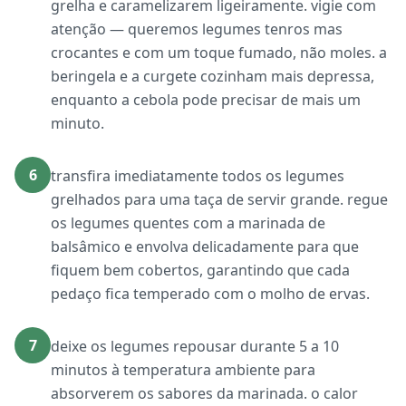
grelha e caramelizarem ligeiramente. vigie com
atenção — queremos legumes tenros mas
crocantes e com um toque fumado, não moles. a
beringela e a curgete cozinham mais depressa,
enquanto a cebola pode precisar de mais um
minuto.
6
transfira imediatamente todos os legumes
grelhados para uma taça de servir grande. regue
os legumes quentes com a marinada de
balsâmico e envolva delicadamente para que
fiquem bem cobertos, garantindo que cada
pedaço fica temperado com o molho de ervas.
7
deixe os legumes repousar durante 5 a 10
minutos à temperatura ambiente para
absorverem os sabores da marinada. o calor