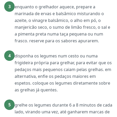
3
enquanto o grelhador aquece, prepare a
marinada de ervas e balsâmico misturando o
azeite, o vinagre balsâmico, o alho em pó, o
manjericão seco, o sumo de limão fresco, o sal e
a pimenta preta numa taça pequena ou num
frasco. reserve para os sabores apurarem.
4
disponha os legumes num cesto ou numa
frigideira própria para grelhar, para evitar que os
pedaços mais pequenos caiam pelas grelhas. em
alternativa, enfie os pedaços maiores em
espetos. coloque os legumes diretamente sobre
as grelhas já quentes.
5
grelhe os legumes durante 6 a 8 minutos de cada
lado, virando uma vez, até ganharem marcas de