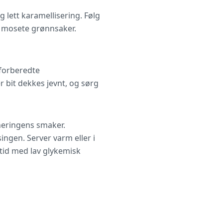
g lett karamellisering. Følg
e mosete grønnsaker.
 forberedte
 bit dekkes jevnt, og sørg
neringens smaker.
ngen. Server varm eller i
tid med lav glykemisk