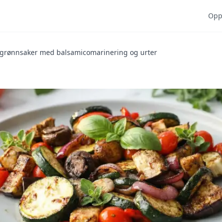
Opps
 grønnsaker med balsamicomarinering og urter