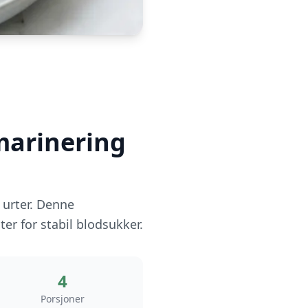
marinering
 urter. Denne
ter for stabil blodsukker.
4
Porsjoner