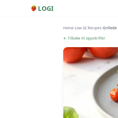
LOGI
Home
/
Low GI Recipes
/
Grillede
← Tilbake til oppskrifter