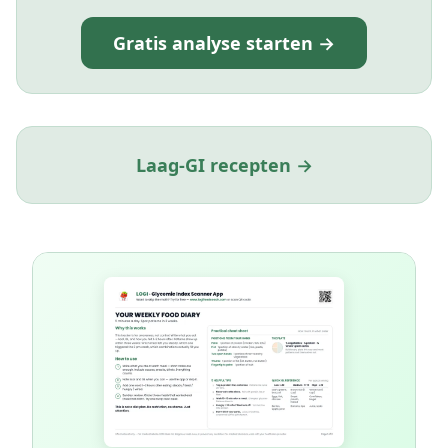
Gratis analyse starten →
Laag-GI recepten →