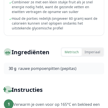
Combineer ze met een klein stukje fruit als je snel
✓
energie nodig hebt, want de gezonde vetten en
eiwitten vertragen de opname van suiker
Houd de porties redelijk (ongeveer 60 gram) want de
✓
calorieën kunnen snel oplopen ondanks het
uitstekende glycemische profiel
🥗
Ingrediënten
Metrisch
Imperiaal
30 g
rauwe pompoenpitten (pepitas)
👨‍🍳
Instructies
1
Verwarm je oven voor op 165°C en bekleed een