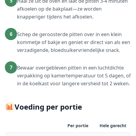
5
Haal ze uit de oven en laat de pitten 3-4 minuten
afkoelen op de bakplaat—ze worden
knapperiger tijdens het afkoelen.
6
Schep de geroosterde pitten over in een klein
kommetje of bakje en geniet er direct van als een
verzadigende, bloedsuikervriendelijke snack.
7
Bewaar overgebleven pitten in een luchtdichte
verpakking op kamertemperatuur tot 5 dagen, of
in de koelkast voor langere versheid tot 2 weken.
📊
Voeding per portie
Per portie
Hele gerecht