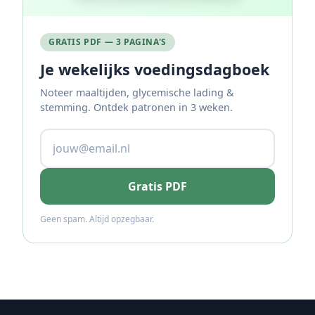
GRATIS PDF — 3 PAGINA'S
Je wekelijks voedingsdagboek
Noteer maaltijden, glycemische lading &
stemming. Ontdek patronen in 3 weken.
Gratis PDF
Geen spam. Altijd opzegbaar.