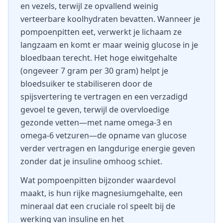
en vezels, terwijl ze opvallend weinig
verteerbare koolhydraten bevatten. Wanneer je
pompoenpitten eet, verwerkt je lichaam ze
langzaam en komt er maar weinig glucose in je
bloedbaan terecht. Het hoge eiwitgehalte
(ongeveer 7 gram per 30 gram) helpt je
bloedsuiker te stabiliseren door de
spijsvertering te vertragen en een verzadigd
gevoel te geven, terwijl de overvloedige
gezonde vetten—met name omega-3 en
omega-6 vetzuren—de opname van glucose
verder vertragen en langdurige energie geven
zonder dat je insuline omhoog schiet.
Wat pompoenpitten bijzonder waardevol
maakt, is hun rijke magnesiumgehalte, een
mineraal dat een cruciale rol speelt bij de
werking van insuline en het