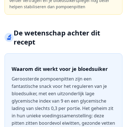
verder vertragen en je bloedsuikerspiegel nog beter
helpen stabiliseren dan pompoenpitten
De wetenschap achter dit
🔬
recept
Waarom dit werkt voor je bloedsuiker
Geroosterde pompoenpitten zijn een
fantastische snack voor het reguleren van je
bloedsuiker, met een uitzonderlijk lage
glycemische index van 9 en een glycemische
lading van slechts 0,3 per portie. Het geheim zit
in hun unieke voedingssamenstelling: deze
pitten zitten boordevol eiwitten, gezonde vetten