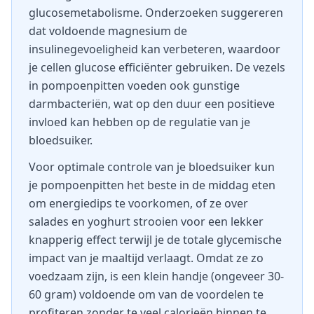
glucosemetabolisme. Onderzoeken suggereren
dat voldoende magnesium de
insulinegevoeligheid kan verbeteren, waardoor
je cellen glucose efficiënter gebruiken. De vezels
in pompoenpitten voeden ook gunstige
darmbacteriën, wat op den duur een positieve
invloed kan hebben op de regulatie van je
bloedsuiker.
Voor optimale controle van je bloedsuiker kun
je pompoenpitten het beste in de middag eten
om energiedips te voorkomen, of ze over
salades en yoghurt strooien voor een lekker
knapperig effect terwijl je de totale glycemische
impact van je maaltijd verlaagt. Omdat ze zo
voedzaam zijn, is een klein handje (ongeveer 30-
60 gram) voldoende om van de voordelen te
profiteren zonder te veel calorieën binnen te