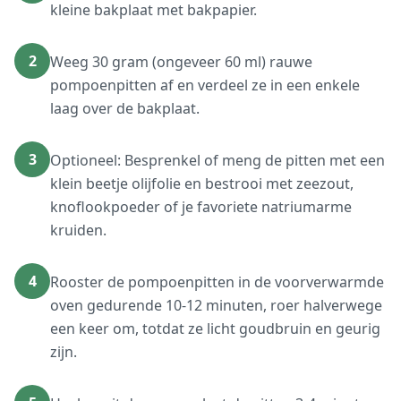
kleine bakplaat met bakpapier.
2
Weeg 30 gram (ongeveer 60 ml) rauwe
pompoenpitten af en verdeel ze in een enkele
laag over de bakplaat.
3
Optioneel: Besprenkel of meng de pitten met een
klein beetje olijfolie en bestrooi met zeezout,
knoflookpoeder of je favoriete natriumarme
kruiden.
4
Rooster de pompoenpitten in de voorverwarmde
oven gedurende 10-12 minuten, roer halverwege
een keer om, totdat ze licht goudbruin en geurig
zijn.