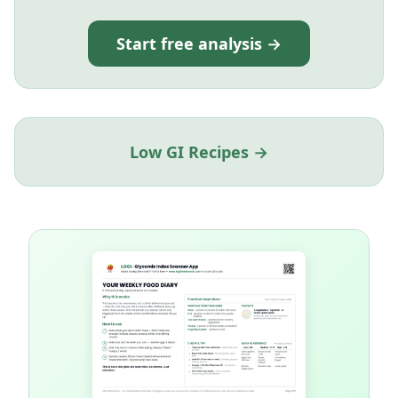
Start free analysis →
Low GI Recipes →