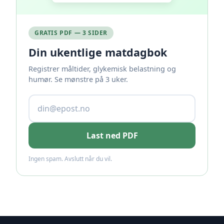
GRATIS PDF — 3 SIDER
Din ukentlige matdagbok
Registrer måltider, glykemisk belastning og
humør. Se mønstre på 3 uker.
Last ned PDF
Ingen spam. Avslutt når du vil.