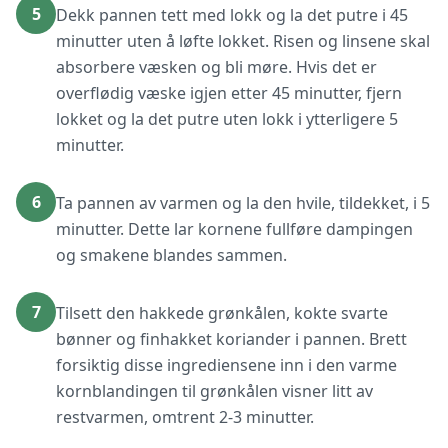
5
Dekk pannen tett med lokk og la det putre i 45
minutter uten å løfte lokket. Risen og linsene skal
absorbere væsken og bli møre. Hvis det er
overflødig væske igjen etter 45 minutter, fjern
lokket og la det putre uten lokk i ytterligere 5
minutter.
6
Ta pannen av varmen og la den hvile, tildekket, i 5
minutter. Dette lar kornene fullføre dampingen
og smakene blandes sammen.
7
Tilsett den hakkede grønkålen, kokte svarte
bønner og finhakket koriander i pannen. Brett
forsiktig disse ingrediensene inn i den varme
kornblandingen til grønkålen visner litt av
restvarmen, omtrent 2-3 minutter.