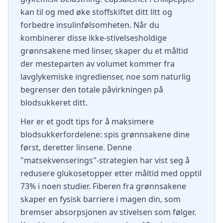
kan til og med øke stoffskiftet ditt litt og
forbedre insulinfølsomheten. Når du
kombinerer disse ikke-stivelsesholdige
grønnsakene med linser, skaper du et måltid
der mesteparten av volumet kommer fra
lavglykemiske ingredienser, noe som naturlig
begrenser den totale påvirkningen på
blodsukkeret ditt.
Her er et godt tips for å maksimere
blodsukkerfordelene: spis grønnsakene dine
først, deretter linsene. Denne
"matsekvenserings"-strategien har vist seg å
redusere glukosetopper etter måltid med opptil
73% i noen studier. Fiberen fra grønnsakene
skaper en fysisk barriere i magen din, som
bremser absorpsjonen av stivelsen som følger.