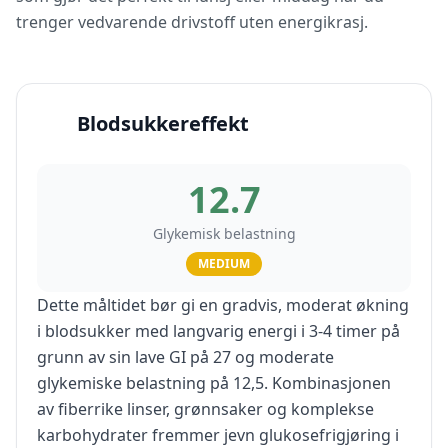
trenger vedvarende drivstoff uten energikrasj.
Blodsukkereffekt
12.7
Glykemisk belastning
MEDIUM
Dette måltidet bør gi en gradvis, moderat økning
i blodsukker med langvarig energi i 3-4 timer på
grunn av sin lave GI på 27 og moderate
glykemiske belastning på 12,5. Kombinasjonen
av fiberrike linser, grønnsaker og komplekse
karbohydrater fremmer jevn glukosefrigjøring i