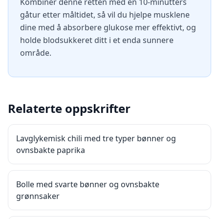
Kombiner denne retten med en 10-minutters
gåtur etter måltidet, så vil du hjelpe musklene
dine med å absorbere glukose mer effektivt, og
holde blodsukkeret ditt i et enda sunnere
område.
Relaterte oppskrifter
Lavglykemisk chili med tre typer bønner og
ovnsbakte paprika
Bolle med svarte bønner og ovnsbakte
grønnsaker