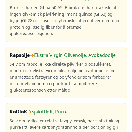
Brunris har en GI på 50-55. Blomkålris har praktisk talt
ingen glykemisk påvirkning, mens quinoa (GI 53) og
bygg (GI 28) gir lavere glykemiske alternativer med mer
protein og løselig fiber for å bremse
glukoseabsorpsjonen.
Rapsolje
→
Ekstra Virgin Olivenolje, Avokadoolje
Selv om rapsolje ikke direkte påvirker blodsukkeret,
inneholder ekstra virgin olivenolje og avokadoolje mer
enumettede fettsyrer og polyfenoler som forbedrer
insulinfølsomheten og bidrar til å moderere
glukoseresponsen etter måltid.
RøDløK
→
SjalottløK, Purre
Selv om rødløk er relativt lavglykemisk, har sjalottløk og
purre litt lavere karbohydratinnhold per porsjon og gir