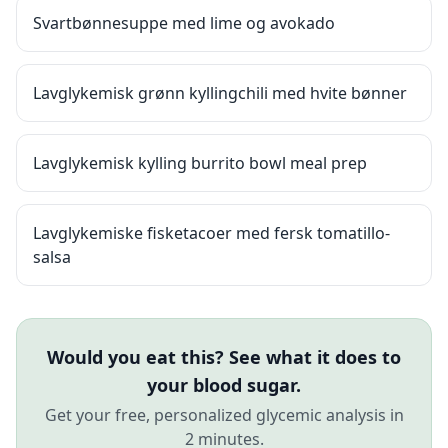
Svartbønnesuppe med lime og avokado
Lavglykemisk grønn kyllingchili med hvite bønner
Lavglykemisk kylling burrito bowl meal prep
Lavglykemiske fisketacoer med fersk tomatillo-
salsa
Would you eat this? See what it does to
your blood sugar.
Get your free, personalized glycemic analysis in
2 minutes.