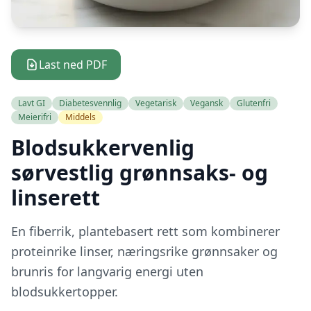
Last ned PDF
Lavt GI
Diabetesvennlig
Vegetarisk
Vegansk
Glutenfri
Meierifri
Middels
Blodsukkervenlig
sørvestlig grønnsaks- og
linserett
En fiberrik, plantebasert rett som kombinerer
proteinrike linser, næringsrike grønnsaker og
brunris for langvarig energi uten
blodsukkertopper.